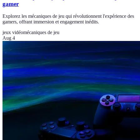
gamer
Explorez les mécaniques de jeu qui révolutionnent l'expérience des
gamers, offrant immersion et engagement inédits.
jeux vidéo
mécaniques de jeu
Aug 4