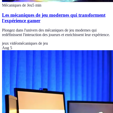
Mécaniques de Jeu
5
min
Les mécaniques de jeu modernes qui transforment
l'expérience gamer
Plongez dans l'univers des mécaniques de jeu modernes qui
redéfinissent l'interaction des joueurs et enrichissent leur expérience.
jeux vidéo
mécaniques de jeu
Aug 5