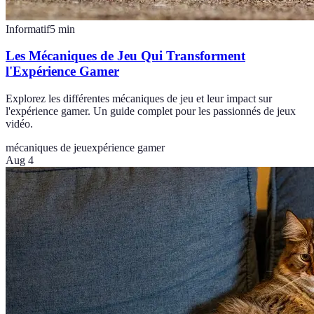
Informatif
5
min
Les Mécaniques de Jeu Qui Transforment
l'Expérience Gamer
Explorez les différentes mécaniques de jeu et leur impact sur
l'expérience gamer. Un guide complet pour les passionnés de jeux
vidéo.
mécaniques de jeu
expérience gamer
Aug 4