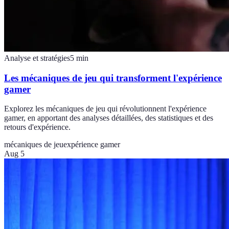
Analyse et stratégies
5
min
Les mécaniques de jeu qui transforment l'expérience
gamer
Explorez les mécaniques de jeu qui révolutionnent l'expérience
gamer, en apportant des analyses détaillées, des statistiques et des
retours d'expérience.
mécaniques de jeu
expérience gamer
Aug 5