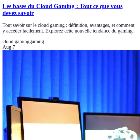
Les bases du Cloud Gaming : Tout ce que vous
devez savoir
Tout savoir sur le cloud gaming : définition, avantages, et comment
y accéder facilement. Explorez cette nouvelle tendance du gaming.
cloud gaming
gaming
Aug 7