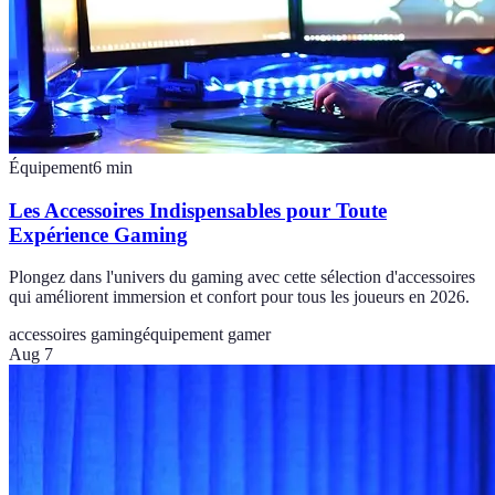
Équipement
6
min
Les Accessoires Indispensables pour Toute
Expérience Gaming
Plongez dans l'univers du gaming avec cette sélection d'accessoires
qui améliorent immersion et confort pour tous les joueurs en 2026.
accessoires gaming
équipement gamer
Aug 7