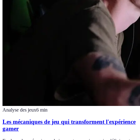
Analyse des jeux
6
min
Les mécaniques de jeu qui transforment l'expérience
gamer