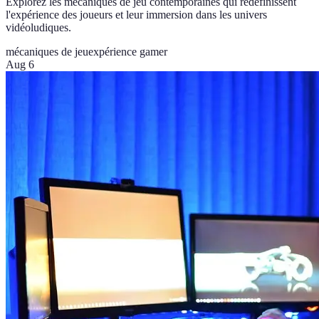
Explorez les mécaniques de jeu contemporaines qui redéfinissent
l'expérience des joueurs et leur immersion dans les univers
vidéoludiques.
mécaniques de jeu
expérience gamer
Aug 6