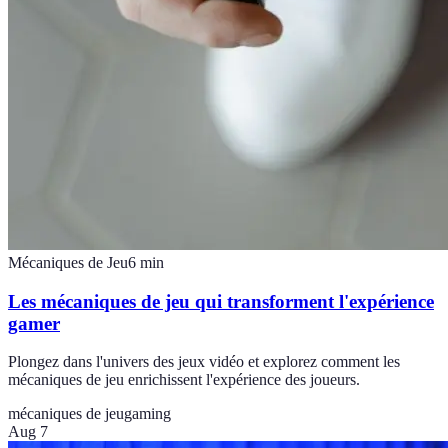
Mécaniques de Jeu
6
min
Les mécaniques de jeu qui transforment l'expérience
gamer
Plongez dans l'univers des jeux vidéo et explorez comment les
mécaniques de jeu enrichissent l'expérience des joueurs.
mécaniques de jeu
gaming
Aug 7