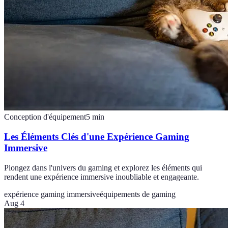
Conception d'équipement
5
min
Les Éléments Clés d'une Expérience Gaming
Immersive
Plongez dans l'univers du gaming et explorez les éléments qui
rendent une expérience immersive inoubliable et engageante.
expérience gaming immersive
équipements de gaming
Aug 4