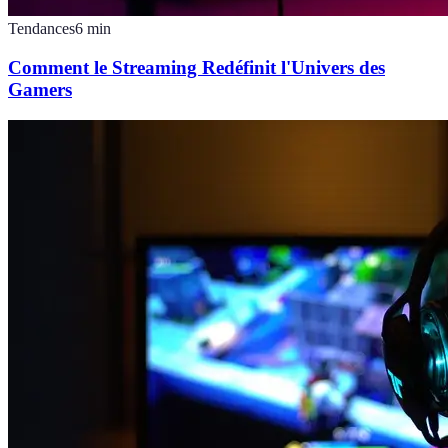
Tendances
6
min
Comment le Streaming Redéfinit l'Univers des
Gamers