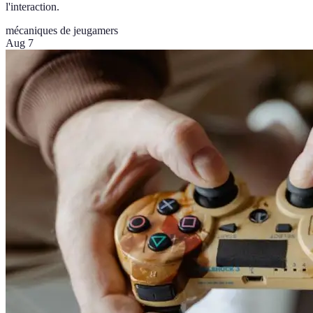
l'interaction.
mécaniques de jeu
gamers
Aug 7