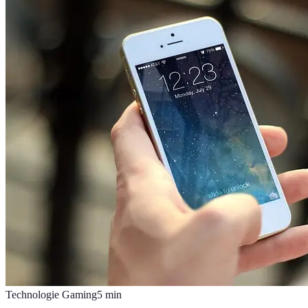
Technologie Gaming
5
min