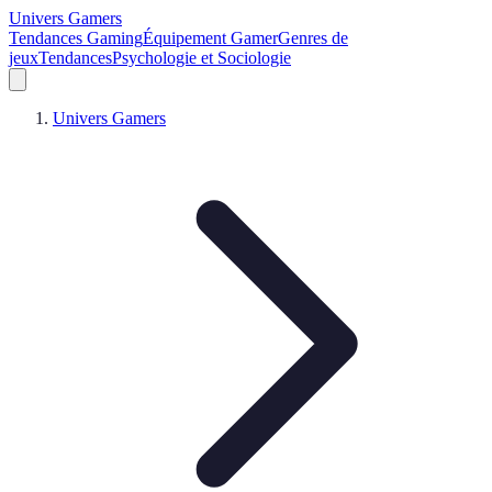
Univers Gamers
Tendances Gaming
Équipement Gamer
Genres de
jeux
Tendances
Psychologie et Sociologie
Univers Gamers