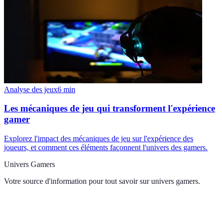
Analyse des jeux
6
min
Les mécaniques de jeu qui transforment l'expérience
gamer
Explorez l'impact des mécaniques de jeu sur l'expérience des
joueurs, et comment ces éléments façonnent l'univers des gamers.
Univers Gamers
Votre source d'information pour tout savoir sur
univers gamers
.