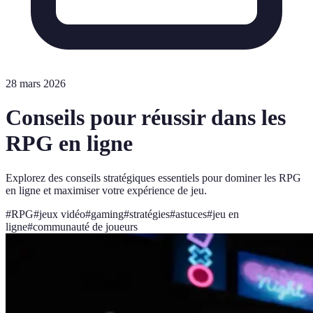
28 mars 2026
Conseils pour réussir dans les
RPG en ligne
Explorez des conseils stratégiques essentiels pour dominer les RPG
en ligne et maximiser votre expérience de jeu.
#
RPG
#
jeux vidéo
#
gaming
#
stratégies
#
astuces
#
jeu en
ligne
#
communauté de joueurs