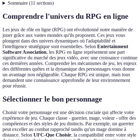
Sommaire
(
11
sections
)
Comprendre l'univers du RPG en ligne
Les jeux de rôle en ligne (RPG) ont révolutionné notre manière de
jouer grâce aux vastes mondes qu'ils proposent. Ces jeux vous
plongent dans des univers dynamiques où l'adaptabilité et
l'intelligence stratégique sont essentielles. Selon
Entertainment
Software Association
, les RPG en ligne représentent une part
significative du marché des jeux vidéo, avec une croissance continue
ces dernières années. Comprendre les mécanismes de jeu, les enjeux
des différentes quêtes et la dynamique des personnages vous donne
un avantage non négligeable. Chaque RPG est unique, mais tous
demandent une connaissance approfondie de leur environnement
pour réussir.
Sélectionner le bon personnage
Choisir votre personnage est une décision cruciale qui affecte votre
expérience de jeu. Chaque classe - guerrier, mage, voleur - offre des
compétences et des styles de jeu distincts. Par exemple, un guerrier
peut exceller au combat rapproché tandis qu'un mage domine à
distance. Selon
UFC-Que Choisir
, la compatibilité entre votre style