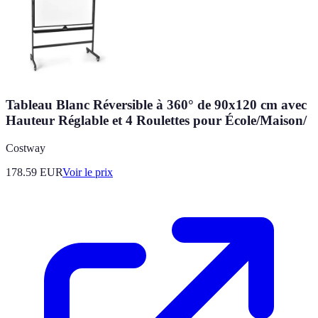
Tableau Blanc Réversible à 360° de 90x120 cm avec
Hauteur Réglable et 4 Roulettes pour École/Maison/
Costway
178.59
EUR
Voir le prix