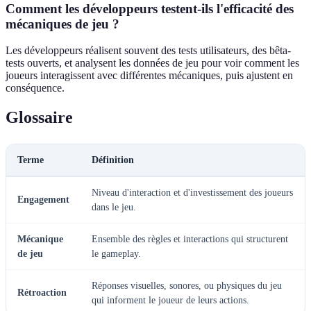
Comment les développeurs testent-ils l'efficacité des
mécaniques de jeu ?
Les développeurs réalisent souvent des tests utilisateurs, des bêta-
tests ouverts, et analysent les données de jeu pour voir comment les
joueurs interagissent avec différentes mécaniques, puis ajustent en
conséquence.
Glossaire
Terme
Définition
Niveau d'interaction et d'investissement des joueurs
Engagement
dans le jeu.
Mécanique
Ensemble des règles et interactions qui structurent
de jeu
le gameplay.
Réponses visuelles, sonores, ou physiques du jeu
Rétroaction
qui informent le joueur de leurs actions.