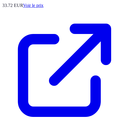
33.72
EUR
Voir le prix