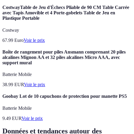
CostwayTable de Jeu d'Échecs Pliable de 90 CM Table Carrée
avec Tapis Amovible et 4 Porte-gobelets Table de Jeu en
Plastique Portable
Costway
67.99
Euro
Voir le prix
Boîte de rangement pour piles Ansmann comprenant 20 piles
alcalines Mignon AA et 32 piles alcalines Micro AAA, avec
support mural
Batterie Mobile
38.99
EUR
Voir le prix
Goobay Lot de 10 capuchons de protection pour manette PS5
Batterie Mobile
9.49
EUR
Voir le prix
Données et tendances autour des