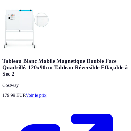
Tableau Blanc Mobile Magnétique Double Face
Quadrillé, 120x90cm Tableau Réversible Effaçable à
Sec 2
Costway
179.99
EUR
Voir le prix