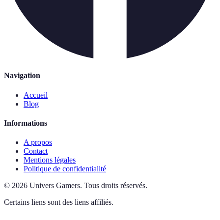
Navigation
Accueil
Blog
Informations
A propos
Contact
Mentions légales
Politique de confidentialité
©
2026
Univers Gamers
.
Tous droits réservés.
Certains liens sont des liens affiliés.