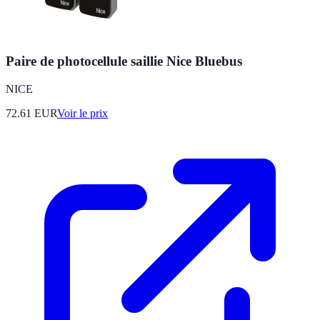
Paire de photocellule saillie Nice Bluebus
NICE
72.61
EUR
Voir le prix