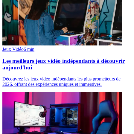
Jeux Vidéo
6
min
Les meilleurs jeux vidéo indépendants à découvrir
aujourd'hui
Découvrez les jeux vidéo indépendants les plus prometteurs de
2026, offrant des expériences uniques et immersives.