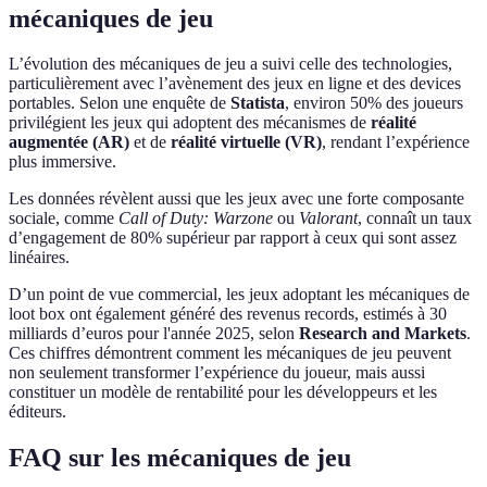
mécaniques de jeu
L’évolution des mécaniques de jeu a suivi celle des technologies,
particulièrement avec l’avènement des jeux en ligne et des devices
portables. Selon une enquête de
Statista
, environ 50% des joueurs
privilégient les jeux qui adoptent des mécanismes de
réalité
augmentée (AR)
et de
réalité virtuelle (VR)
, rendant l’expérience
plus immersive.
Les données révèlent aussi que les jeux avec une forte composante
sociale, comme
Call of Duty: Warzone
ou
Valorant
, connaît un taux
d’engagement de 80% supérieur par rapport à ceux qui sont assez
linéaires.
D’un point de vue commercial, les jeux adoptant les mécaniques de
loot box ont également généré des revenus records, estimés à 30
milliards d’euros pour l'année 2025, selon
Research and Markets
.
Ces chiffres démontrent comment les mécaniques de jeu peuvent
non seulement transformer l’expérience du joueur, mais aussi
constituer un modèle de rentabilité pour les développeurs et les
éditeurs.
FAQ sur les mécaniques de jeu