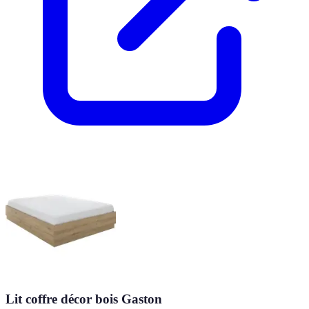
Lit coffre décor bois Gaston