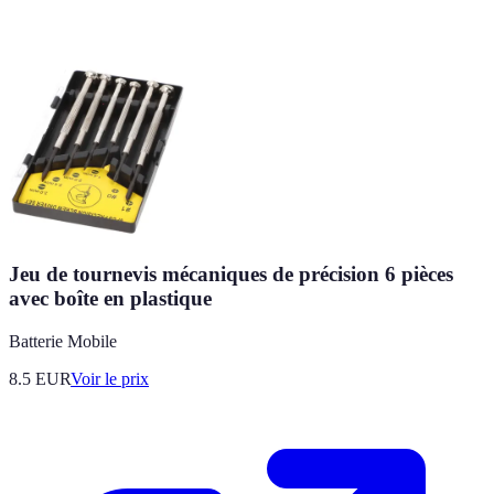
Jeu de tournevis mécaniques de précision 6 pièces
avec boîte en plastique
Batterie Mobile
8.5
EUR
Voir le prix