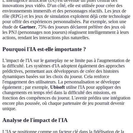
L'intelligence artificielle (IA) est devenue un pilier central des
innovations jeux vidéo. D'un côté, elle est utilisée pour créer des
environnements immersifs et des personnages réactifs. Les jeux de
rôle (RPG) et les jeux de simulation exploitent déjà cette technologie
pour offrir des expériences personnalisées. Par exemple, selon une
étude de
Gartner
, 75% des joueurs déclarent préférer des jeux où
les PNJ (personnages non joueurs) réagissent intelligemment à leurs
actions, rendant les interactions plus naturelles.
Pourquoi l'IA est-elle importante ?
L'impact de l'IA sur le gameplay ne se limite pas à l'augmentation de
la difficulté. Les systèmes d'IA adoptent également des approches
prédictives, permettant aux développeurs de créer des histoires
dynamiques basées sur les choix du joueur. Cela renforce
l'engagement des utilisateurs. La personnalisation se développe
également ; par exemple,
Ubisoft
utilise l'IA pour appliquer des
changements en temps réel dans la difficulté des missions, en
fonction des compétences du joueur. L'avenir prédira une intégration
encore plus poussée, où chaque partenaire de jeu pourrait devenir
unique.
Analyse de l'impact de l'IA
L’IA se positionne comme un facteur clé dans la fidélisation de la