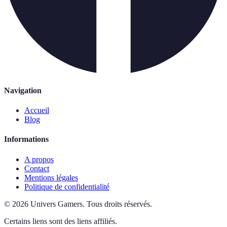
Navigation
Accueil
Blog
Informations
A propos
Contact
Mentions légales
Politique de confidentialité
©
2026
Univers Gamers
.
Tous droits réservés.
Certains liens sont des liens affiliés.