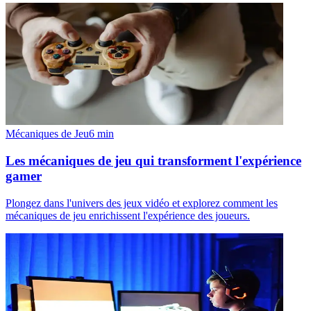
Mécaniques de Jeu
6
min
Les mécaniques de jeu qui transforment l'expérience
gamer
Plongez dans l'univers des jeux vidéo et explorez comment les
mécaniques de jeu enrichissent l'expérience des joueurs.