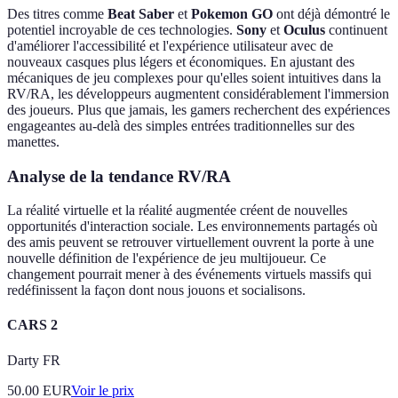
Des titres comme
Beat Saber
et
Pokemon GO
ont déjà démontré le
potentiel incroyable de ces technologies.
Sony
et
Oculus
continuent
d'améliorer l'accessibilité et l'expérience utilisateur avec de
nouveaux casques plus légers et économiques. En ajustant des
mécaniques de jeu complexes pour qu'elles soient intuitives dans la
RV/RA, les développeurs augmentent considérablement l'immersion
des joueurs. Plus que jamais, les gamers recherchent des expériences
engageantes au-delà des simples entrées traditionnelles sur des
manettes.
Analyse de la tendance RV/RA
La réalité virtuelle et la réalité augmentée créent de nouvelles
opportunités d'interaction sociale. Les environnements partagés où
des amis peuvent se retrouver virtuellement ouvrent la porte à une
nouvelle définition de l'expérience de jeu multijoueur. Ce
changement pourrait mener à des événements virtuels massifs qui
redéfinissent la façon dont nous jouons et socialisons.
CARS 2
Darty FR
50.00
EUR
Voir le prix