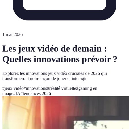
1 mai 2026
Les jeux vidéo de demain :
Quelles innovations prévoir ?
Explorez les innovations jeux vidéo cruciales de 2026 qui
transformeront notre façon de jouer et interagir.
#
jeux vidéo
#
innovations
#
réalité virtuelle
#
gaming en
nuage
#
IA
#
tendances 2026