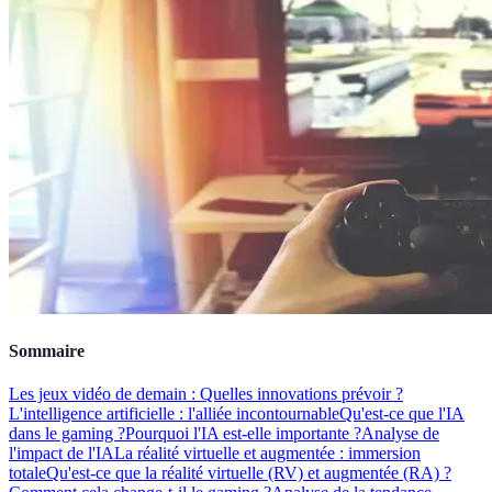
Sommaire
Les jeux vidéo de demain : Quelles innovations prévoir ?
L'intelligence artificielle : l'alliée incontournable
Qu'est-ce que l'IA
dans le gaming ?
Pourquoi l'IA est-elle importante ?
Analyse de
l'impact de l'IA
La réalité virtuelle et augmentée : immersion
totale
Qu'est-ce que la réalité virtuelle (RV) et augmentée (RA) ?