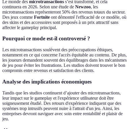
Le monde des
microtransactions
s’est transformé, et cela
continuera en 2026. Selon une étude de
Newzoo
, les
microtransactions représenteront 50% des revenus totaux du secteur.
Des jeux comme
Fortnite
ont démontré l'efficacité de ce modèle, où
des skins et des accessoires sont proposés à un prix attractif sans
affecter le gameplay principal.
Pourquoi ce mode est-il controversé ?
Les microtransactions soulèvent des préoccupations éthiques,
notamment en ce qui concerne l'accès équitable au contenu. De plus,
les joueurs demandent souvent des équilibrages dans les mécanismes
de jeu pour éviter les frustrations. Les studios doivent trouver le bon
compromis entre revenus et satisfaction des clients.
Analyse des implications économiques
Tandis que les studios continuent d’ajouter des microtransactions,
leur impact sur le gameplay et l'expérience utilisateur doit être
soigneusement étudié. Des retours d'expérience indiquent que des
systèmes trop intrusifs peuvent nuire à l'attrait d'un jeu. Ainsi, les
entreprises devront naviguer avec soin entre rentabilité et plaisir de
jeu.