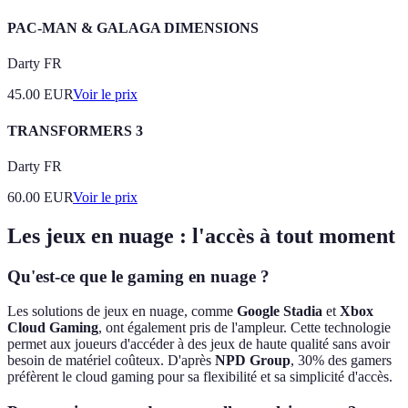
PAC-MAN & GALAGA DIMENSIONS
Darty FR
45.00
EUR
Voir le prix
TRANSFORMERS 3
Darty FR
60.00
EUR
Voir le prix
Les jeux en nuage : l'accès à tout moment
Qu'est-ce que le gaming en nuage ?
Les solutions de jeux en nuage, comme
Google Stadia
et
Xbox
Cloud Gaming
, ont également pris de l'ampleur. Cette technologie
permet aux joueurs d'accéder à des jeux de haute qualité sans avoir
besoin de matériel coûteux. D'après
NPD Group
, 30% des gamers
préfèrent le cloud gaming pour sa flexibilité et sa simplicité d'accès.