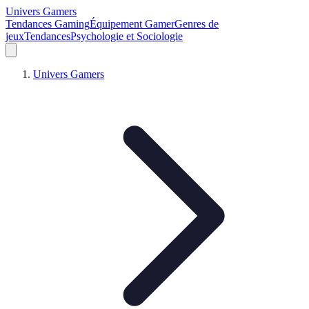
Univers Gamers
Tendances Gaming
Équipement Gamer
Genres de
jeux
Tendances
Psychologie et Sociologie
Univers Gamers