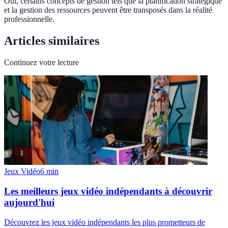
Oui, certains concepts de gestion tels que la planification stratégique
et la gestion des ressources peuvent être transposés dans la réalité
professionnelle.
Articles similaires
Continuez votre lecture
Jeux Vidéo
6
min
Les meilleurs jeux vidéo indépendants à découvrir
aujourd'hui
Découvrez les jeux vidéo indépendants les plus prometteurs de