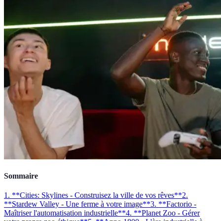
Sommaire
1. **Cities: Skylines - Construisez la ville de vos rêves**
2.
**Stardew Valley - Une ferme à votre image**
3. **Factorio -
Maîtriser l'automatisation industrielle**
4. **Planet Zoo - Gérer