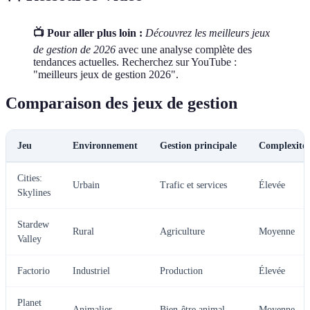
📺 Pour aller plus loin :
Découvrez les meilleurs jeux
de gestion de 2026
avec une analyse complète des
tendances actuelles. Recherchez sur YouTube :
"meilleurs jeux de gestion 2026".
Comparaison des jeux de gestion
Jeu
Environnement
Gestion principale
Complexité
Cities:
Urbain
Trafic et services
Élevée
Skylines
Stardew
Rural
Agriculture
Moyenne
Valley
Factorio
Industriel
Production
Élevée
Planet
Animalier
Bien-être animal
Moyenne