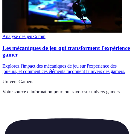
Analyse des jeux
6
min
Les mécaniques de jeu qui transforment l'expérience
gamer
Explorez l'impact des mécaniques de jeu sur l'expérience des
joueurs, et comment ces éléments façonnent l'univers des gamers.
Univers Gamers
Votre source d'information pour tout savoir sur
univers gamers
.