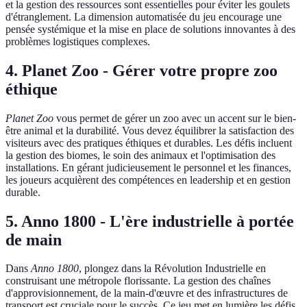
et la gestion des ressources sont essentielles pour éviter les goulets
d'étranglement. La dimension automatisée du jeu encourage une
pensée systémique et la mise en place de solutions innovantes à des
problèmes logistiques complexes.
4.
Planet Zoo - Gérer votre propre zoo
éthique
Planet Zoo
vous permet de gérer un zoo avec un accent sur le bien-
être animal et la durabilité. Vous devez équilibrer la satisfaction des
visiteurs avec des pratiques éthiques et durables. Les défis incluent
la gestion des biomes, le soin des animaux et l'optimisation des
installations. En gérant judicieusement le personnel et les finances,
les joueurs acquièrent des compétences en leadership et en gestion
durable.
5.
Anno 1800 - L'ère industrielle à portée
de main
Dans
Anno 1800
, plongez dans la Révolution Industrielle en
construisant une métropole florissante. La gestion des chaînes
d'approvisionnement, de la main-d'œuvre et des infrastructures de
transport est cruciale pour le succès. Ce jeu met en lumière les défis