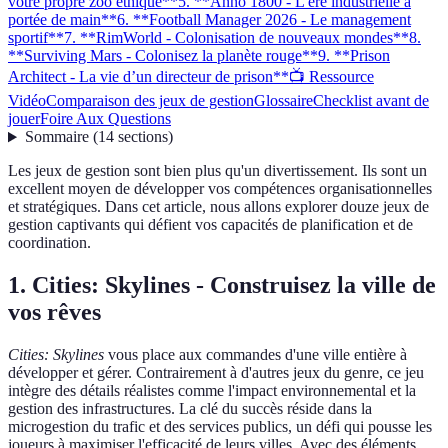
votre propre zoo éthique**
5. **Anno 1800 - L'ère industrielle à
portée de main**
6. **Football Manager 2026 - Le management
sportif**
7. **RimWorld - Colonisation de nouveaux mondes**
8.
**Surviving Mars - Colonisez la planète rouge**
9. **Prison
Architect - La vie d’un directeur de prison**
📺 Ressource
Vidéo
Comparaison des jeux de gestion
Glossaire
Checklist avant de
jouer
Foire Aux Questions
Sommaire
(
14
sections
)
Les jeux de gestion sont bien plus qu'un divertissement. Ils sont un
excellent moyen de développer vos compétences organisationnelles
et stratégiques. Dans cet article, nous allons explorer douze jeux de
gestion captivants qui défient vos capacités de planification et de
coordination.
1.
Cities: Skylines - Construisez la ville de
vos rêves
Cities: Skylines
vous place aux commandes d'une ville entière à
développer et gérer. Contrairement à d'autres jeux du genre, ce jeu
intègre des détails réalistes comme l'impact environnemental et la
gestion des infrastructures. La clé du succès réside dans la
microgestion du trafic et des services publics, un défi qui pousse les
joueurs à maximiser l'efficacité de leurs villes. Avec des éléments