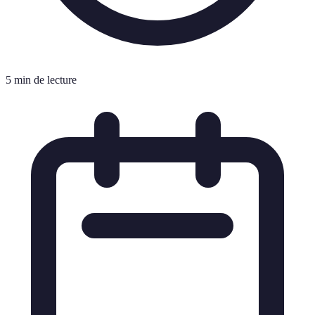
5 min de lecture