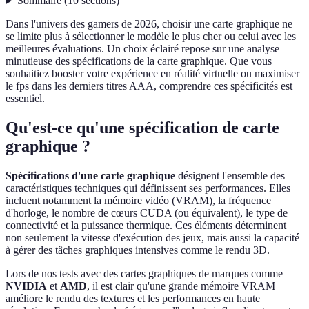
Sommaire
(
10
sections
)
Dans l'univers des gamers de 2026, choisir une carte graphique ne
se limite plus à sélectionner le modèle le plus cher ou celui avec les
meilleures évaluations. Un choix éclairé repose sur une analyse
minutieuse des spécifications de la carte graphique. Que vous
souhaitiez booster votre expérience en réalité virtuelle ou maximiser
le fps dans les derniers titres AAA, comprendre ces spécificités est
essentiel.
Qu'est-ce qu'une spécification de carte
graphique ?
Spécifications d'une carte graphique
désignent l'ensemble des
caractéristiques techniques qui définissent ses performances. Elles
incluent notamment la mémoire vidéo (VRAM), la fréquence
d'horloge, le nombre de cœurs CUDA (ou équivalent), le type de
connectivité et la puissance thermique. Ces éléments déterminent
non seulement la vitesse d'exécution des jeux, mais aussi la capacité
à gérer des tâches graphiques intensives comme le rendu 3D.
Lors de nos tests avec des cartes graphiques de marques comme
NVIDIA
et
AMD
, il est clair qu'une grande mémoire VRAM
améliore le rendu des textures et les performances en haute