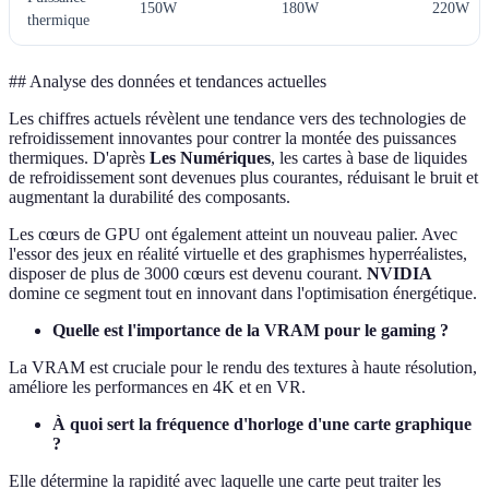
150W
180W
220W
thermique
## Analyse des données et tendances actuelles
Les chiffres actuels révèlent une tendance vers des technologies de
refroidissement innovantes pour contrer la montée des puissances
thermiques. D'après
Les Numériques
, les cartes à base de liquides
de refroidissement sont devenues plus courantes, réduisant le bruit et
augmentant la durabilité des composants.
Les cœurs de GPU ont également atteint un nouveau palier. Avec
l'essor des jeux en réalité virtuelle et des graphismes hyperréalistes,
disposer de plus de 3000 cœurs est devenu courant.
NVIDIA
domine ce segment tout en innovant dans l'optimisation énergétique.
Quelle est l'importance de la VRAM pour le gaming ?
La VRAM est cruciale pour le rendu des textures à haute résolution,
améliore les performances en 4K et en VR.
À quoi sert la fréquence d'horloge d'une carte graphique
?
Elle détermine la rapidité avec laquelle une carte peut traiter les