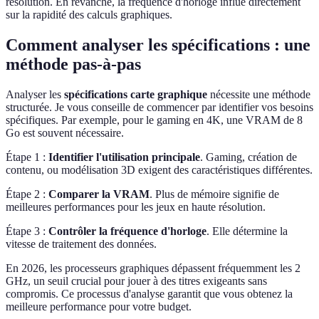
résolution. En revanche, la fréquence d'horloge influe directement
sur la rapidité des calculs graphiques.
Comment analyser les spécifications : une
méthode pas-à-pas
Analyser les
spécifications carte graphique
nécessite une méthode
structurée. Je vous conseille de commencer par identifier vos besoins
spécifiques. Par exemple, pour le gaming en 4K, une VRAM de 8
Go est souvent nécessaire.
Étape 1 :
Identifier l'utilisation principale
. Gaming, création de
contenu, ou modélisation 3D exigent des caractéristiques différentes.
Étape 2 :
Comparer la VRAM
. Plus de mémoire signifie de
meilleures performances pour les jeux en haute résolution.
Étape 3 :
Contrôler la fréquence d'horloge
. Elle détermine la
vitesse de traitement des données.
En 2026, les processeurs graphiques dépassent fréquemment les 2
GHz, un seuil crucial pour jouer à des titres exigeants sans
compromis. Ce processus d'analyse garantit que vous obtenez la
meilleure performance pour votre budget.