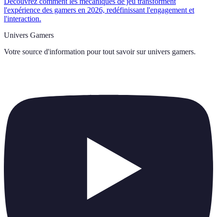
Découvrez comment les mécaniques de jeu transforment
l'expérience des gamers en 2026, redéfinissant l'engagement et
l'interaction.
Univers Gamers
Votre source d'information pour tout savoir sur
univers gamers
.