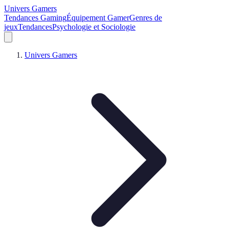
Univers Gamers
Tendances Gaming
Équipement Gamer
Genres de
jeux
Tendances
Psychologie et Sociologie
Univers Gamers