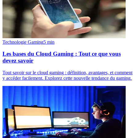
Technologie Gaming
5
min
Les bases du Cloud Gaming : Tout ce que vous
devez savoir
Tout savoir sur le cloud gaming : définition, avantages, et comment
y accéder facilement. Explorez cette nouvelle tendance du gaming.