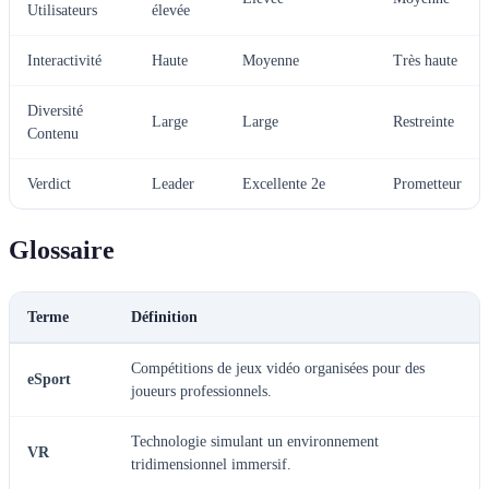
Utilisateurs
élevée
Interactivité
Haute
Moyenne
Très haute
Diversité
Large
Large
Restreinte
Contenu
Verdict
Leader
Excellente 2e
Prometteur
Glossaire
Terme
Définition
Compétitions de jeux vidéo organisées pour des
eSport
joueurs professionnels.
Technologie simulant un environnement
VR
tridimensionnel immersif.