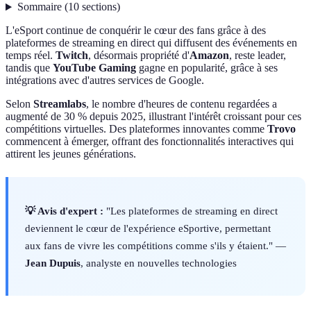
Sommaire
(
10
sections
)
L'eSport continue de conquérir le cœur des fans grâce à des
plateformes de streaming en direct qui diffusent des événements en
temps réel.
Twitch
, désormais propriété d'
Amazon
, reste leader,
tandis que
YouTube Gaming
gagne en popularité, grâce à ses
intégrations avec d'autres services de Google.
Selon
Streamlabs
, le nombre d'heures de contenu regardées a
augmenté de 30 % depuis 2025, illustrant l'intérêt croissant pour ces
compétitions virtuelles. Des plateformes innovantes comme
Trovo
commencent à émerger, offrant des fonctionnalités interactives qui
attirent les jeunes générations.
💡 Avis d'expert :
"Les plateformes de streaming en direct
deviennent le cœur de l'expérience eSportive, permettant
aux fans de vivre les compétitions comme s'ils y étaient." —
Jean Dupuis
, analyste en nouvelles technologies