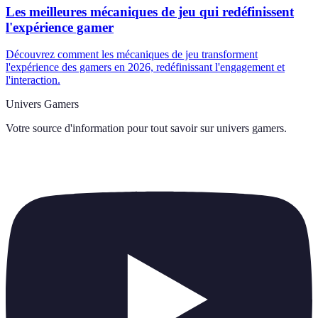
Les meilleures mécaniques de jeu qui redéfinissent
l'expérience gamer
Découvrez comment les mécaniques de jeu transforment
l'expérience des gamers en 2026, redéfinissant l'engagement et
l'interaction.
Univers Gamers
Votre source d'information pour tout savoir sur
univers gamers
.