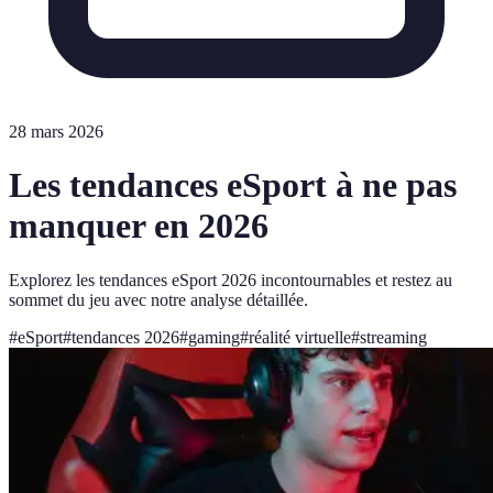
28 mars 2026
Les tendances eSport à ne pas
manquer en 2026
Explorez les tendances eSport 2026 incontournables et restez au
sommet du jeu avec notre analyse détaillée.
#
eSport
#
tendances 2026
#
gaming
#
réalité virtuelle
#
streaming