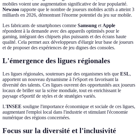
mobiles voient une augmentation significative de leur popularité.
Newzoo
rapporte que le nombre de joueurs mobiles actifs a atteint 3
milliards en 2026, démontrant l'énorme potentiel du jeu sur mobile.
Les fabricants de smartphones comme
Samsung
et
Apple
répondent à la demande avec des appareils optimisés pour le
gaming, intégrant des chipsets plus puissants et des écrans haute
qualité. Cela permet aux développeurs d'élargir leur base de joueurs
et de proposer des expériences de jeu dignes des consoles.
L'émergence des ligues régionales
Les ligues régionales, soutenues par des organismes tels que
ESL
,
apportent un nouveau dynamisme à l'eSport en favorisant la
diversité des talents. Ces ligues ouvrent des opportunités aux joueurs
locaux de briller sur la scène mondiale, tout en enrichissant le
paysage eSportif de styles et de stratégies variés.
L'
INSEE
souligne l'importance économique et sociale de ces ligues,
augmentant l'emploi local dans l'industrie et stimulant l'économie
numérique des régions concernées.
Focus sur la diversité et l'inclusivité