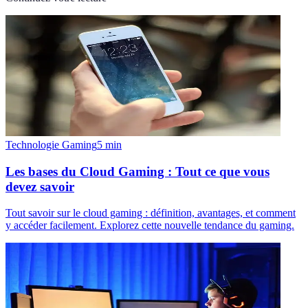
Technologie Gaming
5
min
Les bases du Cloud Gaming : Tout ce que vous
devez savoir
Tout savoir sur le cloud gaming : définition, avantages, et comment
y accéder facilement. Explorez cette nouvelle tendance du gaming.