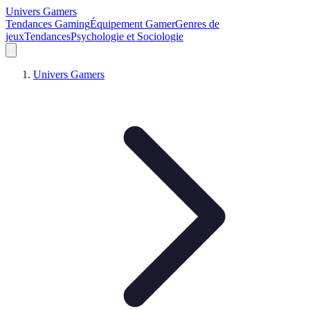
Univers Gamers
Tendances Gaming
Équipement Gamer
Genres de
jeux
Tendances
Psychologie et Sociologie
Univers Gamers