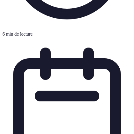
6 min de lecture