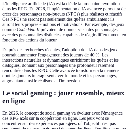
L'intelligence artificielle (IA) est la clé de la prochaine révolution
dans les RPG. En 2026, l'implémentation d'IA avancée permettra de
créer des personnages non-joueurs (NPCs) plus réalistes et réactifs.
Ces NPCs ne seront pas seulement des quêtes ambulantes ; ils
auront leurs propres émotions et motivations. Par exemple, des jeux
comme
Code Vein II
prévoient de donner vie à des personnages
avec des personnalités distinctes, capables de réagir différemment en
fonction des actions du joueur.
D'après des recherches récentes, l'adoption de l'IA dans les jeux
pourrait augmenter l'engagement des joueurs de 40 %. Les
interactions naturelles et dynamiques enrichiront les quêtes et les
dialogues, donnant aux personnages une profondeur rarement
rencontrée dans les RPG. Cette avancée transformera la manière
dont les joueurs interagissent avec le monde et les personnages,
augmentant ainsi le réalisme et l'immersion.
Le social gaming : jouer ensemble, mieux
en ligne
En 2026, le concept de social gaming va évoluer avec l'émergence
des RPG axés sur la coopération en ligne. Les jeux vont se
concentrer sur des expériences partagées, où l'objectif n'est pas
seulement de vaincre mais aussi de créer des liens. Des titres comme