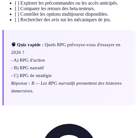
[ ] Explorer les précommandes ou les accès anticipés.
[ ] Comparer les retours des beta-testeurs.
[ ] Contrôler les options multijoueur disponibles.
[ ] Rechercher des avis sur les mécaniques de jeu.
🧠 Quiz rapide :
Quels RPG prévoyez-vous d'essayer en
2026 ?
- A) RPG d'action
- B) RPG narratif
- C) RPG de stratégie
Réponse : B — Les RPG narratifs promettent des histoires
immersives.