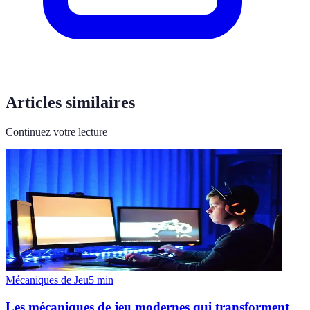
Articles similaires
Continuez votre lecture
Mécaniques de Jeu
5
min
Les mécaniques de jeu modernes qui transforment