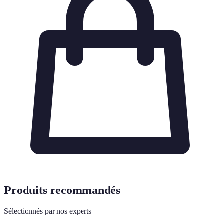
Produits recommandés
Sélectionnés par nos experts