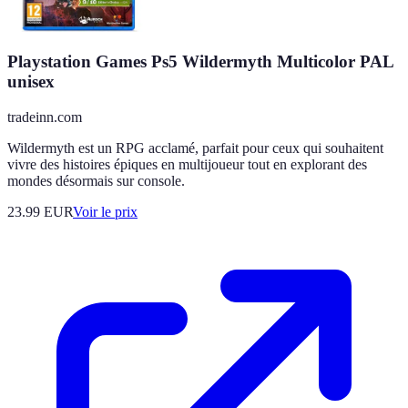
Playstation Games Ps5 Wildermyth Multicolor PAL
unisex
tradeinn.com
Wildermyth est un RPG acclamé, parfait pour ceux qui souhaitent
vivre des histoires épiques en multijoueur tout en explorant des
mondes désormais sur console.
23.99
EUR
Voir le prix