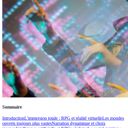
Sommaire
Introduction
L'immersion totale : RPG et réalité virtuelle
Les mondes
ouverts toujours plus vastes
Narration dynamique et choix