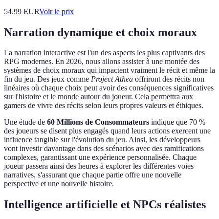
54.99
EUR
Voir le prix
Narration dynamique et choix moraux
La narration interactive est l'un des aspects les plus captivants des
RPG modernes. En 2026, nous allons assister à une montée des
systèmes de choix moraux qui impactent vraiment le récit et même la
fin du jeu. Des jeux comme
Project Athea
offriront des récits non
linéaires où chaque choix peut avoir des conséquences significatives
sur l'histoire et le monde autour du joueur. Cela permettra aux
gamers de vivre des récits selon leurs propres valeurs et éthiques.
Une étude de
60 Millions de Consommateurs
indique que 70 %
des joueurs se disent plus engagés quand leurs actions exercent une
influence tangible sur l'évolution du jeu. Ainsi, les développeurs
vont investir davantage dans des scénarios avec des ramifications
complexes, garantissant une expérience personnalisée. Chaque
joueur passera ainsi des heures à explorer les différentes voies
narratives, s'assurant que chaque partie offre une nouvelle
perspective et une nouvelle histoire.
Intelligence artificielle et NPCs réalistes