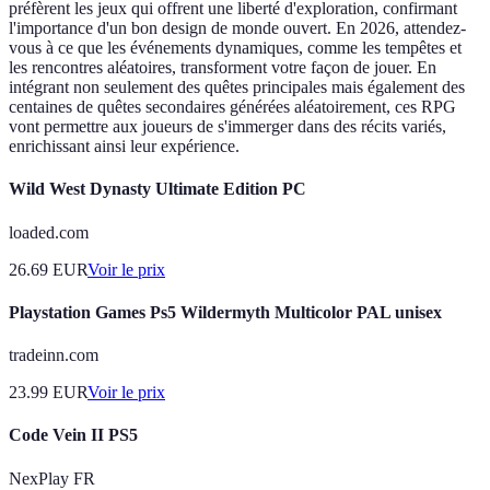
préfèrent les jeux qui offrent une liberté d'exploration, confirmant
l'importance d'un bon design de monde ouvert. En 2026, attendez-
vous à ce que les événements dynamiques, comme les tempêtes et
les rencontres aléatoires, transforment votre façon de jouer. En
intégrant non seulement des quêtes principales mais également des
centaines de quêtes secondaires générées aléatoirement, ces RPG
vont permettre aux joueurs de s'immerger dans des récits variés,
enrichissant ainsi leur expérience.
Wild West Dynasty Ultimate Edition PC
loaded.com
26.69
EUR
Voir le prix
Playstation Games Ps5 Wildermyth Multicolor PAL unisex
tradeinn.com
23.99
EUR
Voir le prix
Code Vein II PS5
NexPlay FR