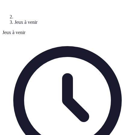
Jeux à venir
Jeux à venir