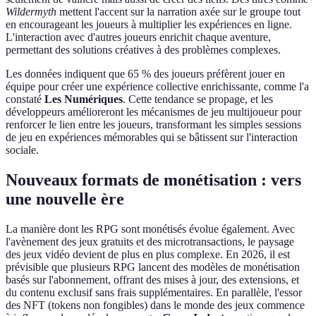
Wildermyth
mettent l'accent sur la narration axée sur le groupe tout
en encourageant les joueurs à multiplier les expériences en ligne.
L'interaction avec d'autres joueurs enrichit chaque aventure,
permettant des solutions créatives à des problèmes complexes.
Les données indiquent que 65 % des joueurs préfèrent jouer en
équipe pour créer une expérience collective enrichissante, comme l'a
constaté
Les Numériques
. Cette tendance se propage, et les
développeurs amélioreront les mécanismes de jeu multijoueur pour
renforcer le lien entre les joueurs, transformant les simples sessions
de jeu en expériences mémorables qui se bâtissent sur l'interaction
sociale.
Nouveaux formats de monétisation : vers
une nouvelle ère
La manière dont les RPG sont monétisés évolue également. Avec
l'avènement des jeux gratuits et des microtransactions, le paysage
des jeux vidéo devient de plus en plus complexe. En 2026, il est
prévisible que plusieurs RPG lancent des modèles de monétisation
basés sur l'abonnement, offrant des mises à jour, des extensions, et
du contenu exclusif sans frais supplémentaires. En parallèle, l'essor
des NFT (tokens non fongibles) dans le monde des jeux commence