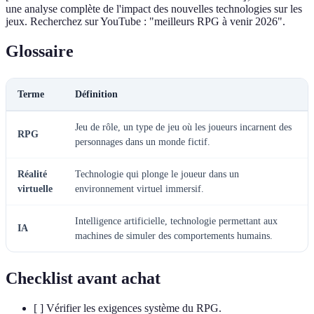
une analyse complète de l'impact des nouvelles technologies sur les
jeux. Recherchez sur YouTube : "meilleurs RPG à venir 2026".
Glossaire
Terme
Définition
Jeu de rôle, un type de jeu où les joueurs incarnent des
RPG
personnages dans un monde fictif.
Réalité
Technologie qui plonge le joueur dans un
virtuelle
environnement virtuel immersif.
Intelligence artificielle, technologie permettant aux
IA
machines de simuler des comportements humains.
Checklist avant achat
[ ] Vérifier les exigences système du RPG.