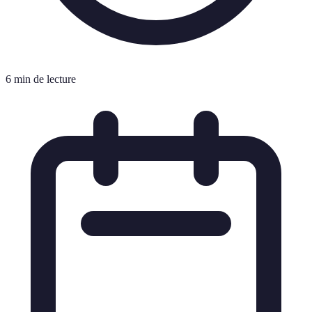
6 min de lecture