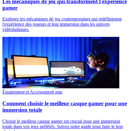
Les mécaniques de jeu qui transforment l'expérience
gamer
Explorez les mécaniques de jeu contemporaines qui redéfinissent
l'expérience des joueurs et leur immersion dans les univers
vidéoludiques.
Équipement et Accessoires
6
min
Comment choisir le meilleur casque gamer pour une
immersion totale
Choisir le meilleur casque gamer est crucial pour une immersion
totale dans vos jeux préférés. Suivez notre guide pour faire le bon