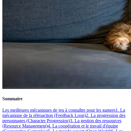
Sommaire
Les meilleures mécaniques de jeu à connaître pour les gamers
1. La
mécanique de la rétroaction (Feedback Loop)
2. La progression des
personnages (Character Progression)
3. La gestion des ressources
(Resource Management)
4. La coopération et le travail d'équipe