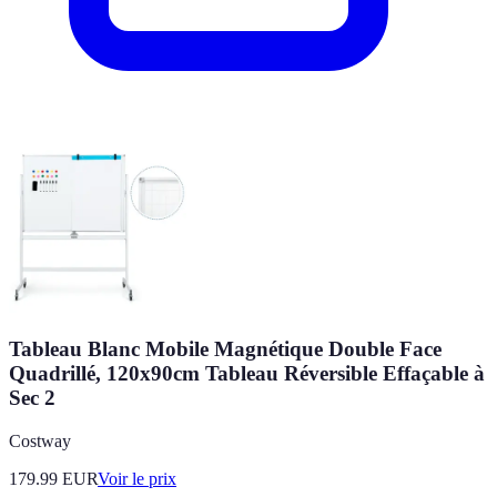
Tableau Blanc Mobile Magnétique Double Face
Quadrillé, 120x90cm Tableau Réversible Effaçable à
Sec 2
Costway
179.99
EUR
Voir le prix