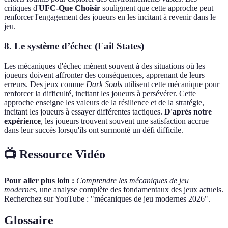
critiques d'
UFC-Que Choisir
soulignent que cette approche peut
renforcer l'engagement des joueurs en les incitant à revenir dans le
jeu.
8. Le système d’échec (Fail States)
Les mécaniques d'échec mènent souvent à des situations où les
joueurs doivent affronter des conséquences, apprenant de leurs
erreurs. Des jeux comme
Dark Souls
utilisent cette mécanique pour
renforcer la difficulté, incitant les joueurs à persévérer. Cette
approche enseigne les valeurs de la résilience et de la stratégie,
incitant les joueurs à essayer différentes tactiques.
D'après notre
expérience
, les joueurs trouvent souvent une satisfaction accrue
dans leur succès lorsqu'ils ont surmonté un défi difficile.
📺 Ressource Vidéo
Pour aller plus loin :
Comprendre les mécaniques de jeu
modernes
, une analyse complète des fondamentaux des jeux actuels.
Recherchez sur YouTube : "mécaniques de jeu modernes 2026".
Glossaire