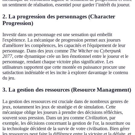
un sentiment de réalisation, essentiel pour garder l’intérêt du joueur.
2. La progression des personnages (Character
Progression)
Investir dans un personnage est une sensation qui embellit
l'expérience. La mécanique de progression permet aux joueurs
d'améliorer les compétences, les capacités et l'équipement de leur
personnage. Dans des jeux comme
The Witcher
ou
Cyberpunk
2077
, cette dynamique crée un lien émotionnel entre le joueur et le
personnage, rendant chaque victoire plus significative. Les
utilisateurs rapportent que cette montée en puissance procure une
satisfaction indéniable et les incite à explorer davantage le contenu
du jeu.
3. La gestion des ressources (Resource Management)
La gestion des ressources est cruciale dans de nombreux genres de
jeux, notamment les jeux de stratégie et de simulation. Cette
mécanique oblige les joueurs à prendre des décisions réfléchies,
souvent sous pression. Dans un jeu comme
Civilization
, par
exemple, les décisions concernant la gestion de l'or, la nourriture ou
la technologie décident de la survie de votre civilisation. Bien gérer
les ressources peut faire la différence entre la victoire et la défaite, et