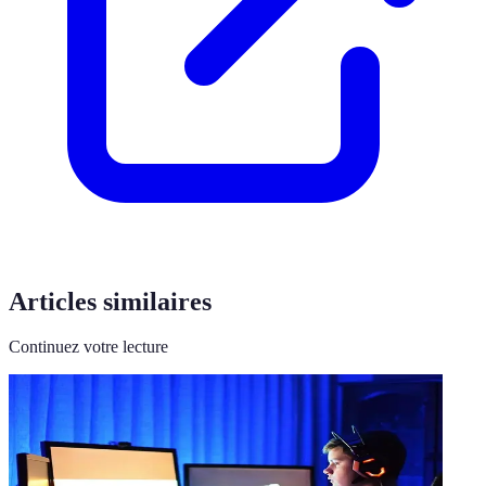
Articles similaires
Continuez votre lecture