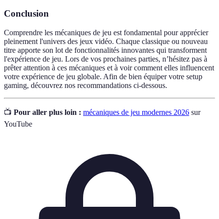
Conclusion
Comprendre les mécaniques de jeu est fondamental pour apprécier
pleinement l'univers des jeux vidéo. Chaque classique ou nouveau
titre apporte son lot de fonctionnalités innovantes qui transforment
l'expérience de jeu. Lors de vos prochaines parties, n’hésitez pas à
prêter attention à ces mécaniques et à voir comment elles influencent
votre expérience de jeu globale. Afin de bien équiper votre setup
gaming, découvrez nos recommandations ci-dessous.
📺
Pour aller plus loin :
mécaniques de jeu modernes 2026
sur
YouTube