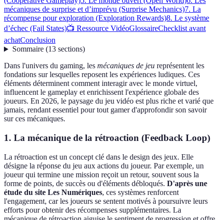
(Cooperative Gameplay)
5. Le monde ouvert (Open World)
6. Les
mécaniques de surprise et d’imprévu (Surprise Mechanics)
7. La
récompense pour exploration (Exploration Rewards)
8. Le système
d’échec (Fail States)
📺 Ressource Vidéo
Glossaire
Checklist avant
achat
Conclusion
Sommaire
(
13
sections
)
Dans l'univers du gaming, les
mécaniques de jeu
représentent les
fondations sur lesquelles reposent les expériences ludiques. Ces
éléments déterminent comment interagir avec le monde virtuel,
influencent le gameplay et enrichissent l'expérience globale des
joueurs. En 2026, le paysage du jeu vidéo est plus riche et varié que
jamais, rendant essentiel pour tout gamer d'approfondir son savoir
sur ces mécaniques.
1. La mécanique de la rétroaction (Feedback Loop)
La rétroaction est un concept clé dans le design des jeux. Elle
désigne la réponse du jeu aux actions du joueur. Par exemple, un
joueur qui termine une mission reçoit un retour, souvent sous la
forme de points, de succès ou d'éléments débloqués.
D'après une
étude du site Les Numériques
, ces systèmes renforcent
l'engagement, car les joueurs se sentent motivés à poursuivre leurs
efforts pour obtenir des récompenses supplémentaires. La
mécanique de rétroaction aiguise le sentiment de progression et offre