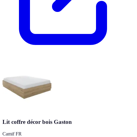
Lit coffre décor bois Gaston
Camif FR