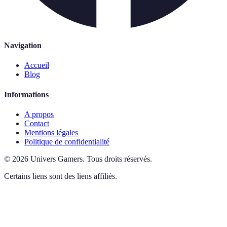
Navigation
Accueil
Blog
Informations
A propos
Contact
Mentions légales
Politique de confidentialité
©
2026
Univers Gamers
.
Tous droits réservés.
Certains liens sont des liens affiliés.