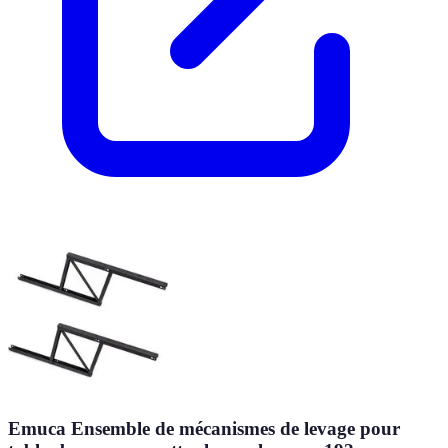
Emuca Ensemble de mécanismes de levage pour