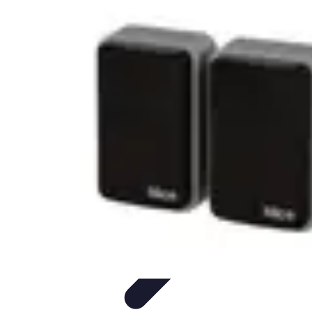
Univers Gamers
Tendances Gaming
Équipement Gamer
Genres de
jeux
Tendances
Psychologie et Sociologie
Univers Gamers