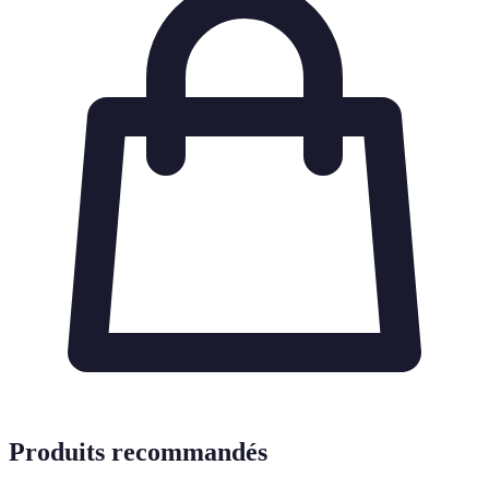
Produits recommandés