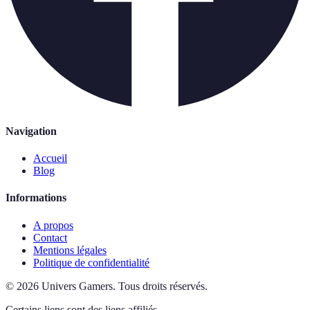
Navigation
Accueil
Blog
Informations
A propos
Contact
Mentions légales
Politique de confidentialité
©
2026
Univers Gamers
.
Tous droits réservés.
Certains liens sont des liens affiliés.