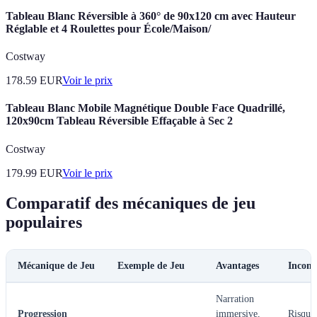
Tableau Blanc Réversible à 360° de 90x120 cm avec Hauteur
Réglable et 4 Roulettes pour École/Maison/
Costway
178.59
EUR
Voir le prix
Tableau Blanc Mobile Magnétique Double Face Quadrillé,
120x90cm Tableau Réversible Effaçable à Sec 2
Costway
179.99
EUR
Voir le prix
Comparatif des mécaniques de jeu
populaires
Mécanique de Jeu
Exemple de Jeu
Avantages
Inconv
Narration
Progression
immersive,
Risque