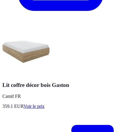
Lit coffre décor bois Gaston
Camif FR
359.1
EUR
Voir le prix