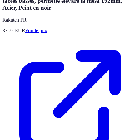
tables basses, permette elevare la mesa 192mm,
Acier, Peint en noir
Rakuten FR
33.72
EUR
Voir le prix