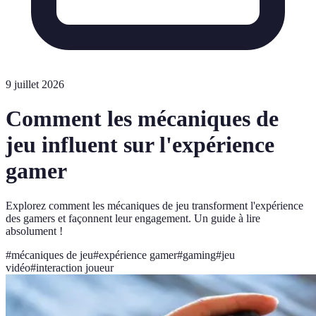
9 juillet 2026
Comment les mécaniques de
jeu influent sur l'expérience
gamer
Explorez comment les mécaniques de jeu transforment l'expérience
des gamers et façonnent leur engagement. Un guide à lire
absolument !
#
mécaniques de jeu
#
expérience gamer
#
gaming
#
jeu
vidéo
#
interaction joueur