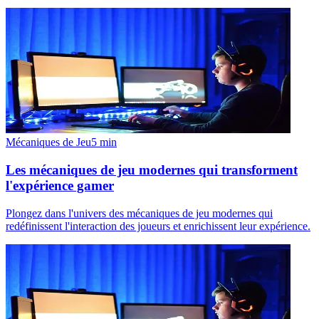
Mécaniques de Jeu
5
min
Les mécaniques de jeu modernes qui transforment
l'expérience gamer
Plongez dans l'univers des mécaniques de jeu modernes qui
redéfinissent l'interaction des joueurs et enrichissent leur expérience.