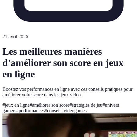
21 avril 2026
Les meilleures manières
d'améliorer son score en jeux
en ligne
Boostez vos performances en ligne avec ces conseils pratiques pour
améliorer votre score dans les jeux vidéo.
#
jeux en ligne
#
améliorer son score
#
stratégies de jeu
#
univers
gamers
#
performances
#
conseils videogames