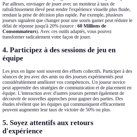
Par ailleurs, envisager de jouer avec un moniteur à taux de
rafraîchissement élevé peut rendre l'expérience visuelle plus fluide,
rendant la prise de décision plus rapide. Par exemple, plusieurs
joueurs signalent que changer pour une souris gamer peut réduire le
délai de réponse jusqu'à 20% (source :
60 Millions de
Consommateurs
). Avec ces outils adaptés, vous pouvez
transformer radicalement votre façon de jouer.
4. Participez à des sessions de jeu en
équipe
Les jeux en ligne sont souvent des efforts collectifs. Participer à des
séances de jeu avec des amis ou des joueurs expérimentés peut
considérablement améliorer vos compétences. Un joueur novice
peut apprendre des stratégies de communication et de placement en
équipe. L'interaction avec d'autres joueurs permet également de
découvrir de nouvelles approches pour gagner des parties. Des
études révèlent que les équipes qui communiquent efficacement
peuvent augmenter leur taux de victoire de 50% ou plus.
5. Soyez attentifs aux retours
d'expérience