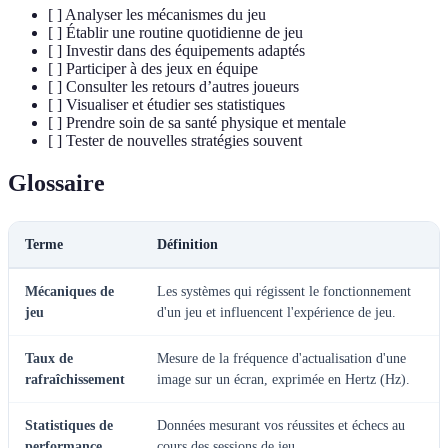
[ ] Analyser les mécanismes du jeu
[ ] Établir une routine quotidienne de jeu
[ ] Investir dans des équipements adaptés
[ ] Participer à des jeux en équipe
[ ] Consulter les retours d’autres joueurs
[ ] Visualiser et étudier ses statistiques
[ ] Prendre soin de sa santé physique et mentale
[ ] Tester de nouvelles stratégies souvent
Glossaire
Terme
Définition
Mécaniques de
Les systèmes qui régissent le fonctionnement
jeu
d'un jeu et influencent l'expérience de jeu.
Taux de
Mesure de la fréquence d'actualisation d'une
rafraîchissement
image sur un écran, exprimée en Hertz (Hz).
Statistiques de
Données mesurant vos réussites et échecs au
performance
cours des sessions de jeu.