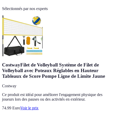
Sélectionnés par nos experts
CostwayFilet de Volleyball Système de Filet de
Volleyball avec Poteaux Réglables en Hauteur
Tableaux de Score Pompe Ligne de Limite Jaune
Costway
Ce produit est idéal pour améliorer l'engagement physique des
joueurs lors des pauses ou des activités en extérieur.
74.99
Euro
Voir le prix