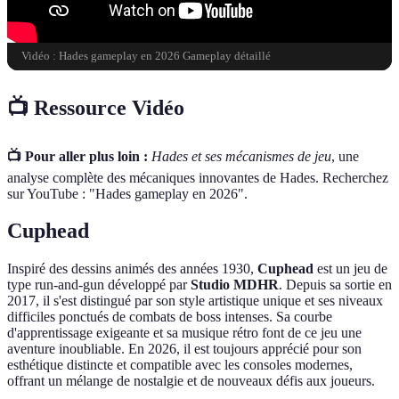
Vidéo : Hades gameplay en 2026 Gameplay détaillé
📺 Ressource Vidéo
📺 Pour aller plus loin :
Hades et ses mécanismes de jeu
, une
analyse complète des mécaniques innovantes de Hades. Recherchez
sur YouTube : "Hades gameplay en 2026".
Cuphead
Inspiré des dessins animés des années 1930,
Cuphead
est un jeu de
type run-and-gun développé par
Studio MDHR
. Depuis sa sortie en
2017, il s'est distingué par son style artistique unique et ses niveaux
difficiles ponctués de combats de boss intenses. Sa courbe
d'apprentissage exigeante et sa musique rétro font de ce jeu une
aventure inoubliable. En 2026, il est toujours apprécié pour son
esthétique distincte et compatible avec les consoles modernes,
offrant un mélange de nostalgie et de nouveaux défis aux joueurs.