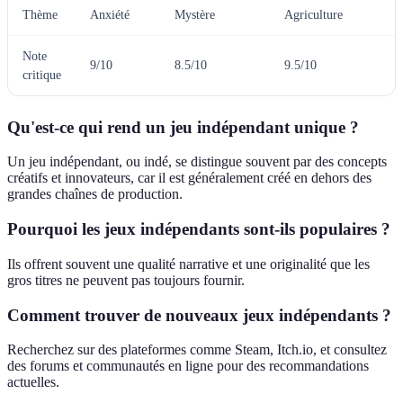
Thème
Anxiété
Mystère
Agriculture
M
Note
9/10
8.5/10
9.5/10
9
critique
Qu'est-ce qui rend un jeu indépendant unique ?
Un jeu indépendant, ou indé, se distingue souvent par des concepts
créatifs et innovateurs, car il est généralement créé en dehors des
grandes chaînes de production.
Pourquoi les jeux indépendants sont-ils populaires ?
Ils offrent souvent une qualité narrative et une originalité que les
gros titres ne peuvent pas toujours fournir.
Comment trouver de nouveaux jeux indépendants ?
Recherchez sur des plateformes comme Steam, Itch.io, et consultez
des forums et communautés en ligne pour des recommandations
actuelles.