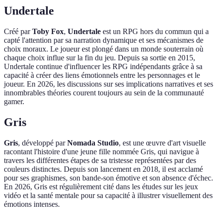
Undertale
Créé par
Toby Fox
,
Undertale
est un RPG hors du commun qui a
capté l'attention par sa narration dynamique et ses mécanismes de
choix moraux. Le joueur est plongé dans un monde souterrain où
chaque choix influe sur la fin du jeu. Depuis sa sortie en 2015,
Undertale continue d'influencer les RPG indépendants grâce à sa
capacité à créer des liens émotionnels entre les personnages et le
joueur. En 2026, les discussions sur ses implications narratives et ses
innombrables théories courent toujours au sein de la communauté
gamer.
Gris
Gris
, développé par
Nomada Studio
, est une œuvre d'art visuelle
racontant l'histoire d'une jeune fille nommée Gris, qui navigue à
travers les différentes étapes de sa tristesse représentées par des
couleurs distinctes. Depuis son lancement en 2018, il est acclamé
pour ses graphismes, son bande-son émotive et son absence d'échec.
En 2026, Gris est régulièrement cité dans les études sur les jeux
vidéo et la santé mentale pour sa capacité à illustrer visuellement des
émotions intenses.