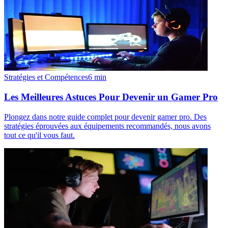
Stratégies et Compétences
6
min
Les Meilleures Astuces Pour Devenir un Gamer Pro
Plongez dans notre guide complet pour devenir gamer pro. Des
stratégies éprouvées aux équipements recommandés, nous avons
tout ce qu'il vous faut.