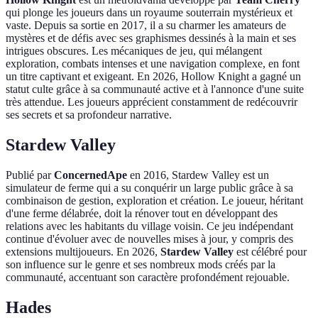
qui plonge les joueurs dans un royaume souterrain mystérieux et
vaste. Depuis sa sortie en 2017, il a su charmer les amateurs de
mystères et de défis avec ses graphismes dessinés à la main et ses
intrigues obscures. Les mécaniques de jeu, qui mélangent
exploration, combats intenses et une navigation complexe, en font
un titre captivant et exigeant. En 2026, Hollow Knight a gagné un
statut culte grâce à sa communauté active et à l'annonce d'une suite
très attendue. Les joueurs apprécient constamment de redécouvrir
ses secrets et sa profondeur narrative.
Stardew Valley
Publié par
ConcernedApe
en 2016, Stardew Valley est un
simulateur de ferme qui a su conquérir un large public grâce à sa
combinaison de gestion, exploration et création. Le joueur, héritant
d'une ferme délabrée, doit la rénover tout en développant des
relations avec les habitants du village voisin. Ce jeu indépendant
continue d'évoluer avec de nouvelles mises à jour, y compris des
extensions multijoueurs. En 2026,
Stardew Valley
est célébré pour
son influence sur le genre et ses nombreux mods créés par la
communauté, accentuant son caractère profondément rejouable.
Hades