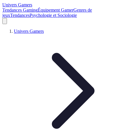
Univers Gamers
Tendances Gaming
Équipement Gamer
Genres de
jeux
Tendances
Psychologie et Sociologie
Univers Gamers