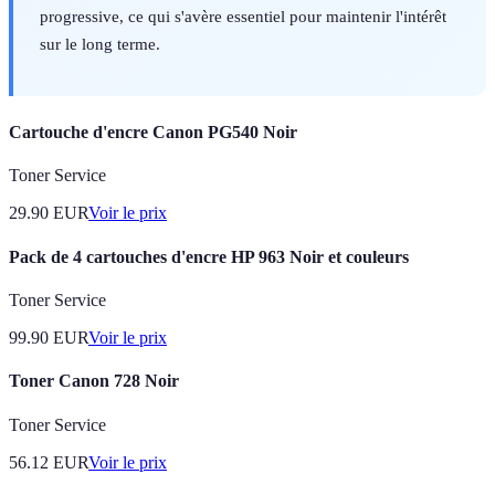
progressive, ce qui s'avère essentiel pour maintenir l'intérêt
sur le long terme.
Cartouche d'encre Canon PG540 Noir
Toner Service
29.90
EUR
Voir le prix
Pack de 4 cartouches d'encre HP 963 Noir et couleurs
Toner Service
99.90
EUR
Voir le prix
Toner Canon 728 Noir
Toner Service
56.12
EUR
Voir le prix