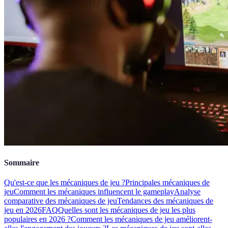
Sommaire
Qu'est-ce que les mécaniques de jeu ?
Principales mécaniques de
jeu
Comment les mécaniques influencent le gameplay
Analyse
comparative des mécaniques de jeu
Tendances des mécaniques de
jeu en 2026
FAQ
Quelles sont les mécaniques de jeu les plus
populaires en 2026 ?
Comment les mécaniques de jeu améliorent-