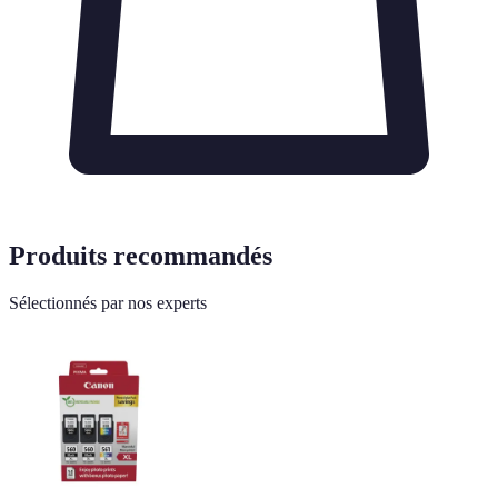
Produits recommandés
Sélectionnés par nos experts