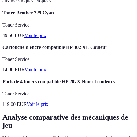
aux mécaniques adoptées.
Toner Brother 729 Cyan
Toner Service
49.50
EUR
Voir le prix
Cartouche d'encre compatible HP 302 XL Couleur
Toner Service
14.90
EUR
Voir le prix
Pack de 4 toners compatible HP 207X Noir et couleurs
Toner Service
119.00
EUR
Voir le prix
Analyse comparative des mécaniques de
jeu