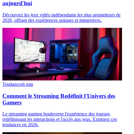
aujourd'hui
Découvrez les jeux vidéo indépendants les plus prometteurs de
2026, offrant des expériences uniques et immersives.
Tendances
6
min
Comment le Streaming Redéfinit l'Univers des
Gamers
Le streaming gaming bouleverse l'expérience des joueurs,
redéfinissant les interactions et l'accès aux jeux. Explorez ces
tendances en 2026.