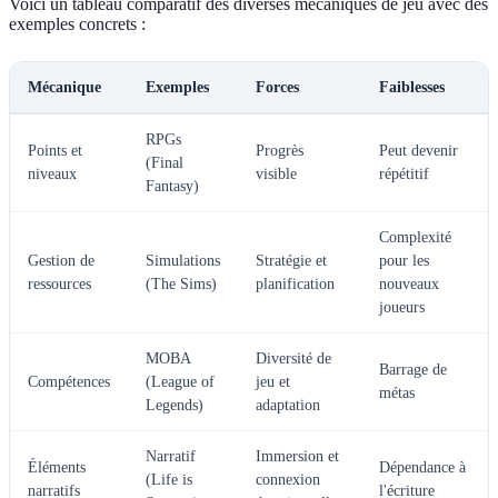
Voici un tableau comparatif des diverses mécaniques de jeu avec des
exemples concrets :
Mécanique
Exemples
Forces
Faiblesses
RPGs
Points et
Progrès
Peut devenir
(Final
niveaux
visible
répétitif
Fantasy)
Complexité
Gestion de
Simulations
Stratégie et
pour les
ressources
(The Sims)
planification
nouveaux
joueurs
MOBA
Diversité de
Barrage de
Compétences
(League of
jeu et
métas
Legends)
adaptation
Narratif
Immersion et
Éléments
Dépendance à
(Life is
connexion
narratifs
l'écriture