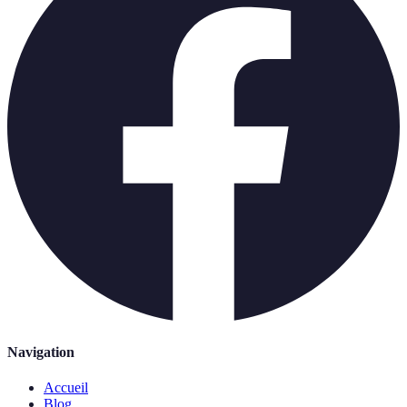
Navigation
Accueil
Blog