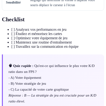
Réglage qui détermine la vitesse à laquelle votre
Sensibilité
souris déplace le curseur à l'écran
Checklist
[ ] Analysez vos performances en jeu
[ ] Étudiez et mémorisez les cartes
[ ] Optimisez votre équipement de jeu
[ ] Maintenez une routine d'entraînement
[ ] Travaillez sur la communication en équipe
🧠 Quiz rapide :
Qu'est-ce qui influence le plus votre K/D
ratio dans un FPS ?
- A) Votre équipement
- B) Votre stratégie de jeu
- C) La capacité de votre carte graphique
Réponse : B — La stratégie de jeu est cruciale pour un K/D
ratio élevé.