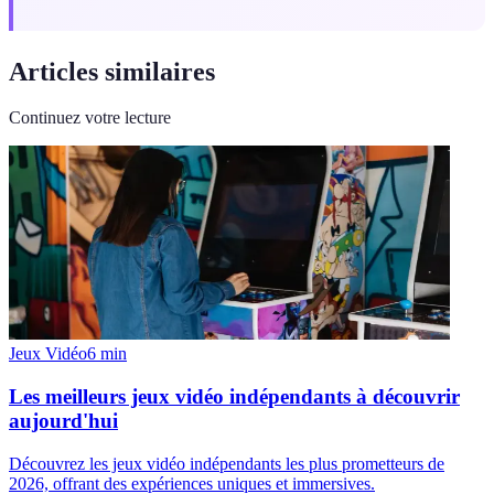
Articles similaires
Continuez votre lecture
Jeux Vidéo
6
min
Les meilleurs jeux vidéo indépendants à découvrir
aujourd'hui
Découvrez les jeux vidéo indépendants les plus prometteurs de
2026, offrant des expériences uniques et immersives.