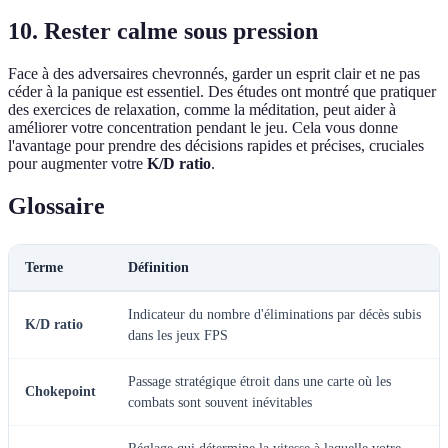
10. Rester calme sous pression
Face à des adversaires chevronnés, garder un esprit clair et ne pas
céder à la panique est essentiel. Des études ont montré que pratiquer
des exercices de relaxation, comme la méditation, peut aider à
améliorer votre concentration pendant le jeu. Cela vous donne
l'avantage pour prendre des décisions rapides et précises, cruciales
pour augmenter votre
K/D ratio
.
Glossaire
Terme
Définition
Indicateur du nombre d'éliminations par décès subis
K/D ratio
dans les jeux FPS
Passage stratégique étroit dans une carte où les
Chokepoint
combats sont souvent inévitables