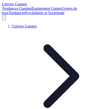
Univers Gamers
Tendances Gaming
Équipement Gamer
Genres de
jeux
Tendances
Psychologie et Sociologie
Univers Gamers