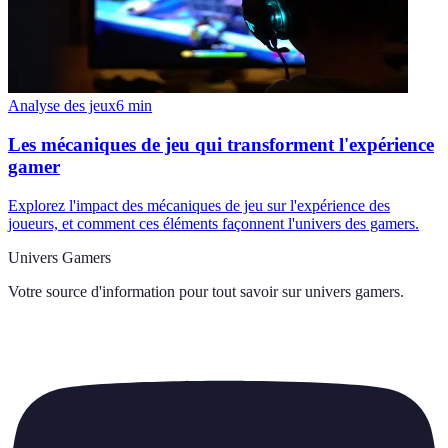
Analyse des jeux
6
min
Les mécaniques de jeu qui transforment l'expérience
gamer
Explorez l'impact des mécaniques de jeu sur l'expérience des
joueurs, et comment ces éléments façonnent l'univers des gamers.
Univers Gamers
Votre source d'information pour tout savoir sur
univers gamers
.