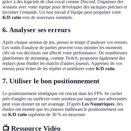
grâce à des logiciels de chat vocal comme
Discord
. Organisez des
sessions avec votre équipe pour développer des tactiques précises et
favoriser l’entraide. Un bon travail d’équipe peut propulser votre
K/D ratio
vers de nouveaux sommets.
6. Analyser ses erreurs
Après chaque session de jeu, prenez le temps d’analyser vos erreurs.
Les outils d'analyse de parties peuvent vous montrer les moments
clés où vos décisions ont affecté votre performance. De nombreuses
plateformes de streaming, comme
Twitch
, proposent également des
replays pour étudier les matchs d'autres joueurs. Apprenez de vos
erreurs pour éviter de les répéter et améliorer votre
K/D ratio
.
7. Utiliser le bon positionnement
Le positionnement stratégique est crucial dans les FPS. Se cacher
près d'angles ou surélever votre position par rapport aux adversaires
peut vous donner un net avantage. D'après
Les Numériques
, des
études ont montré que les joueurs maîtrisant le positionnement ont
un
K/D ratio
supérieur de 30 % en moyenne.
📺 Ressource Vidéo