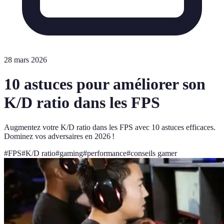
28 mars 2026
10 astuces pour améliorer son
K/D ratio dans les FPS
Augmentez votre K/D ratio dans les FPS avec 10 astuces efficaces.
Dominez vos adversaires en 2026 !
#
FPS
#
K/D ratio
#
gaming
#
performance
#
conseils gamer