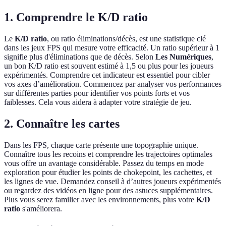
1. Comprendre le K/D ratio
Le
K/D ratio
, ou ratio éliminations/décès, est une statistique clé
dans les jeux FPS qui mesure votre efficacité. Un ratio supérieur à 1
signifie plus d'éliminations que de décès. Selon
Les Numériques
,
un bon K/D ratio est souvent estimé à 1,5 ou plus pour les joueurs
expérimentés. Comprendre cet indicateur est essentiel pour cibler
vos axes d’amélioration. Commencez par analyser vos performances
sur différentes parties pour identifier vos points forts et vos
faiblesses. Cela vous aidera à adapter votre stratégie de jeu.
2. Connaître les cartes
Dans les FPS, chaque carte présente une topographie unique.
Connaître tous les recoins et comprendre les trajectoires optimales
vous offre un avantage considérable. Passez du temps en mode
exploration pour étudier les points de chokepoint, les cachettes, et
les lignes de vue. Demandez conseil à d’autres joueurs expérimentés
ou regardez des vidéos en ligne pour des astuces supplémentaires.
Plus vous serez familier avec les environnements, plus votre
K/D
ratio
s'améliorera.