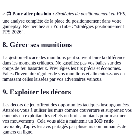
>
📺 Pour aller plus loin :
Stratégies de positionnement en FPS
,
une analyse complète de la place du positionnement dans votre
gameplay. Recherchez sur YouTube : "stratégies positionnement
FPS 2026".
8. Gérer ses munitions
La gestion efficace des munitions peut souvent faire la différence
dans les moments critiques. Ne gaspillez pas vos balles sur des
coups de feu hasardeux. Privilégiez les tirs précis et économes.
Faites l'inventaire régulier de vos munitions et alimentez-vous en
ramassant celles laissées par vos adversaires vaincus.
9. Exploiter les décors
Les décors de jeu offrent des opportunités tactiques insoupçonnées.
Attardez-vous à utiliser les murs comme couverture et surprenez vos
ennemis en exploitant les reflets ou bruits ambiants pour masquer
vos mouvements. Cela vous aide à maintenir un
K/D ratio
favorable, d'après les avis partagés par plusieurs communautés de
gamers en ligne.