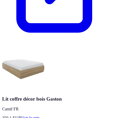
Lit coffre décor bois Gaston
Camif FR
359.1
EUR
Voir le prix