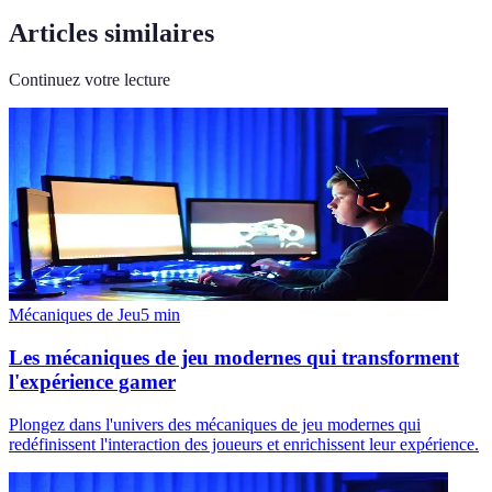
Articles similaires
Continuez votre lecture
Mécaniques de Jeu
5
min
Les mécaniques de jeu modernes qui transforment
l'expérience gamer
Plongez dans l'univers des mécaniques de jeu modernes qui
redéfinissent l'interaction des joueurs et enrichissent leur expérience.