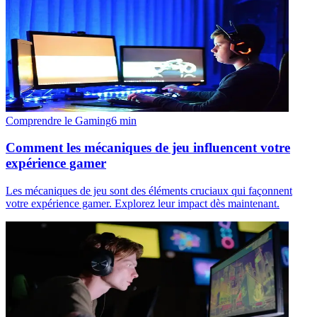
Comprendre le Gaming
6
min
Comment les mécaniques de jeu influencent votre
expérience gamer
Les mécaniques de jeu sont des éléments cruciaux qui façonnent
votre expérience gamer. Explorez leur impact dès maintenant.