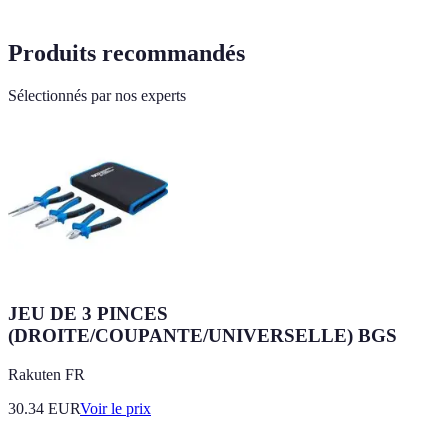
Produits recommandés
Sélectionnés par nos experts
JEU DE 3 PINCES
(DROITE/COUPANTE/UNIVERSELLE) BGS
Rakuten FR
30.34
EUR
Voir le prix