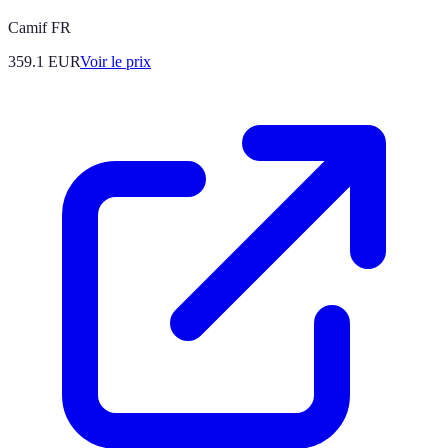
Camif FR
359.1
EUR
Voir le prix