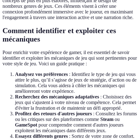
concepts de plus en plus élaborés, influençant le design de
nombreux genres de jeux. Ces éléments visent à créer une
connexion profondément immersive avec le joueur, en maximisant
l'engagement à travers une interaction active et une narration riche.
Comment identifier et exploiter ces
mécaniques
Pour enrichir votre expérience de gamer, il est essentiel de savoir
identifier et exploiter les mécaniques de jeu qui sont pertinentes pour
votre style de jeu. Voici un guide pratique :
Analysez vos préférences
: Identifiez le type de jeu qui vous
attire le plus, qu’il s’agisse de jeux de stratégie, d’action ou de
simulation. Cela vous aidera à cibler les mécaniques qui
amélioreront votre expérience.
Recherchez des mécaniques adaptatives
: Choisissez des
jeux qui s'ajustent à votre niveau de compétence. Cela permet
d'éviter la frustration et de maintenir un défi approprié.
Profitez des retours d'autres joueurs
: Consultez les forums
ou les critiques sur des plateformes comme
Steam
ou
GameSpot
pour comprendre comment d'autres joueurs
exploitent les mécaniques dans différents jeux.
Essayez différents genres
: Sortez de votre zone de confort.