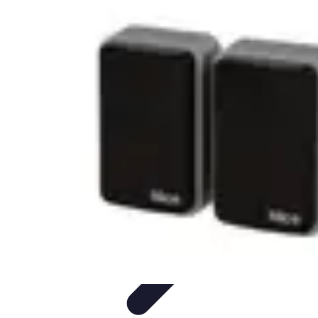
Univers Gamers
Tendances Gaming
Équipement Gamer
Genres de
jeux
Tendances
Psychologie et Sociologie
Univers Gamers