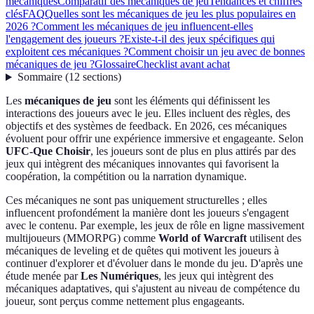
mécaniques
Comparatif des mécaniques de jeu
Tendances et chiffres
clés
FAQ
Quelles sont les mécaniques de jeu les plus populaires en
2026 ?
Comment les mécaniques de jeu influencent-elles
l'engagement des joueurs ?
Existe-t-il des jeux spécifiques qui
exploitent ces mécaniques ?
Comment choisir un jeu avec de bonnes
mécaniques de jeu ?
Glossaire
Checklist avant achat
Sommaire
(
12
sections
)
Les
mécaniques de jeu
sont les éléments qui définissent les
interactions des joueurs avec le jeu. Elles incluent des règles, des
objectifs et des systèmes de feedback. En 2026, ces mécaniques
évoluent pour offrir une expérience immersive et engageante. Selon
UFC-Que Choisir
, les joueurs sont de plus en plus attirés par des
jeux qui intègrent des mécaniques innovantes qui favorisent la
coopération, la compétition ou la narration dynamique.
Ces mécaniques ne sont pas uniquement structurelles ; elles
influencent profondément la manière dont les joueurs s'engagent
avec le contenu. Par exemple, les jeux de rôle en ligne massivement
multijoueurs (MMORPG) comme
World of Warcraft
utilisent des
mécaniques de leveling et de quêtes qui motivent les joueurs à
continuer d'explorer et d'évoluer dans le monde du jeu. D'après une
étude menée par
Les Numériques
, les jeux qui intègrent des
mécaniques adaptatives, qui s'ajustent au niveau de compétence du
joueur, sont perçus comme nettement plus engageants.