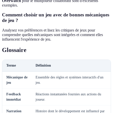
Overwatch
pour le multijoueur collaboratif sont d'excellents
exemples.
Comment choisir un jeu avec de bonnes mécaniques
de jeu ?
Analysez vos préférences et lisez les critiques de jeux pour
comprendre quelles mécaniques sont intégrées et comment elles
influencent l'expérience de jeu.
Glossaire
Terme
Définition
Mécanique de
Ensemble des règles et systèmes interactifs d'un
jeu
jeu.
Feedback
Réactions instantanées fournies aux actions du
immédiat
joueur.
Narration
Histoire dont le développement est influencé par