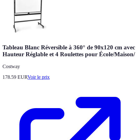
Tableau Blanc Réversible à 360° de 90x120 cm avec
Hauteur Réglable et 4 Roulettes pour École/Maison/
Costway
178.59
EUR
Voir le prix