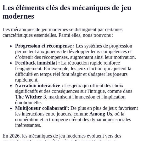
Les éléments clés des mécaniques de jeu
modernes
Les mécaniques de jeu modernes se distinguent par certaines
caractéristiques essentielles. Parmi elles, nous trouvons :
Progression et récompense :
Les systèmes de progression
permettent aux joueurs de développer leurs compétences et
d’obtenir des récompenses, augmentant ainsi leur motivation.
Feedback immédiat :
La rétroaction rapide renforce
l'engagement. Par exemple, les jeux d'action qui ajustent la
difficulté en temps réel font réagir et s'adapter les joueurs
rapidement.
Narration interactive :
Les jeux qui offrent des choix
significatifs et des conséquences sur l'intrigue, comme dans
The Witcher 3
, maximisent l'immersion et l'implication
émotionnelle.
Multijoueur collaboratif :
De plus en plus de jeux favorisent
les interactions entre joueurs, comme
Among Us
, où la
coopération et la tromperie créent des dynamiques sociales
intéressantes.
En 2026, les mécaniques de jeu modernes évoluent vers des