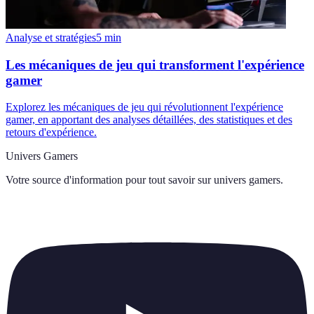
Analyse et stratégies
5
min
Les mécaniques de jeu qui transforment l'expérience
gamer
Explorez les mécaniques de jeu qui révolutionnent l'expérience
gamer, en apportant des analyses détaillées, des statistiques et des
retours d'expérience.
Univers Gamers
Votre source d'information pour tout savoir sur
univers gamers
.