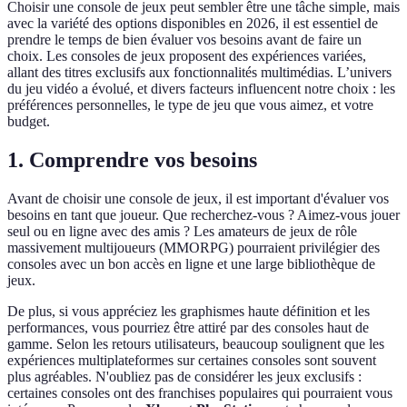
Choisir une console de jeux peut sembler être une tâche simple, mais
avec la variété des options disponibles en 2026, il est essentiel de
prendre le temps de bien évaluer vos besoins avant de faire un
choix. Les consoles de jeux proposent des expériences variées,
allant des titres exclusifs aux fonctionnalités multimédias. L’univers
du jeu vidéo a évolué, et divers facteurs influencent notre choix : les
préférences personnelles, le type de jeu que vous aimez, et votre
budget.
1. Comprendre vos besoins
Avant de choisir une console de jeux, il est important d'évaluer vos
besoins en tant que joueur. Que recherchez-vous ? Aimez-vous jouer
seul ou en ligne avec des amis ? Les amateurs de jeux de rôle
massivement multijoueurs (MMORPG) pourraient privilégier des
consoles avec un bon accès en ligne et une large bibliothèque de
jeux.
De plus, si vous appréciez les graphismes haute définition et les
performances, vous pourriez être attiré par des consoles haut de
gamme. Selon les retours utilisateurs, beaucoup soulignent que les
expériences multiplateformes sur certaines consoles sont souvent
plus agréables. N'oubliez pas de considérer les jeux exclusifs :
certaines consoles ont des franchises populaires qui pourraient vous