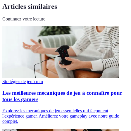
Articles similaires
Continuez votre lecture
Stratégies de jeu
5
min
Les meilleures mécaniques de jeu à connaître pour
tous les gamers
Explorez les mécaniques de jeu essentielles qui façonnent
l'expérience gamer. Améliorez votre gameplay avec notre guide
complet.