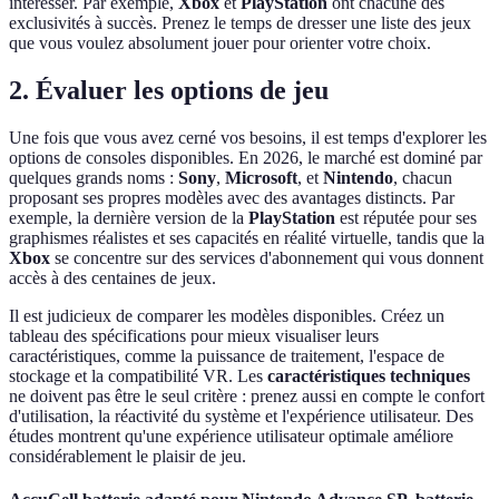
intéresser. Par exemple,
Xbox
et
PlayStation
ont chacune des
exclusivités à succès. Prenez le temps de dresser une liste des jeux
que vous voulez absolument jouer pour orienter votre choix.
2. Évaluer les options de jeu
Une fois que vous avez cerné vos besoins, il est temps d'explorer les
options de consoles disponibles. En 2026, le marché est dominé par
quelques grands noms :
Sony
,
Microsoft
, et
Nintendo
, chacun
proposant ses propres modèles avec des avantages distincts. Par
exemple, la dernière version de la
PlayStation
est réputée pour ses
graphismes réalistes et ses capacités en réalité virtuelle, tandis que la
Xbox
se concentre sur des services d'abonnement qui vous donnent
accès à des centaines de jeux.
Il est judicieux de comparer les modèles disponibles. Créez un
tableau des spécifications pour mieux visualiser leurs
caractéristiques, comme la puissance de traitement, l'espace de
stockage et la compatibilité VR. Les
caractéristiques techniques
ne doivent pas être le seul critère : prenez aussi en compte le confort
d'utilisation, la réactivité du système et l'expérience utilisateur. Des
études montrent qu'une expérience utilisateur optimale améliore
considérablement le plaisir de jeu.