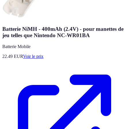
Batterie NiMH - 400mAh (2.4V) - pour manettes de
jeu telles que Nintendo NC-WR01BA
Batterie Mobile
22.49
EUR
Voir le prix