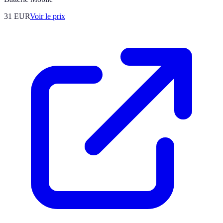
31
EUR
Voir le prix