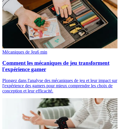
Mécaniques de Jeu
6
min
Comment les mécaniques de jeu transforment
l'expérience gamer
Plongez dans l'analyse des mécaniques de jeu et leur impact sur
l'expérience des gamers pour mieux comprendre les choix de
conception et leur efficacité.