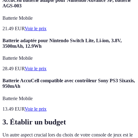
AccuCell batterie adapté pour Nintendo Advance SP, batterie
AGS-003
Batterie Mobile
21.49
EUR
Voir le prix
Batterie adaptée pour Nintendo Switch Lite, Li-ion, 3.8V,
3500mAh, 12.9Wh
Batterie Mobile
28.49
EUR
Voir le prix
Batterie AccuCell compatible avec contrôleur Sony PS3 Sixaxis,
950mAh
Batterie Mobile
13.49
EUR
Voir le prix
3. Établir un budget
Un autre aspect crucial lors du choix de votre console de jeux est le