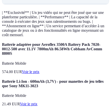
| **Exclusivité** | Un jeu vidéo qui ne peut être joué que sur une
plateforme particulière. | **Performance** | La capacité de la
console à exécuter des jeux sans ralentissements ou bugs. |
**Abonnement en ligne** | Un service permettant d’accéder à un
catalogue de jeux ou à des fonctionnalités en ligne moyennant un
coût mensuel.
Batterie adaptéee pour Aeroflex 3500A Battery Pack 7020-
0012-500 avec 11.1V 7800mAh 86.58Wh Cobham AvComm
8800S
Batterie Mobile
574.00
EUR
Voir le prix
Batterie Li-Ion - 600mAh (3,7V) - pour manettes de jeu telles
que Sony MK11-3023
Batterie Mobile
21.49
EUR
Voir le prix