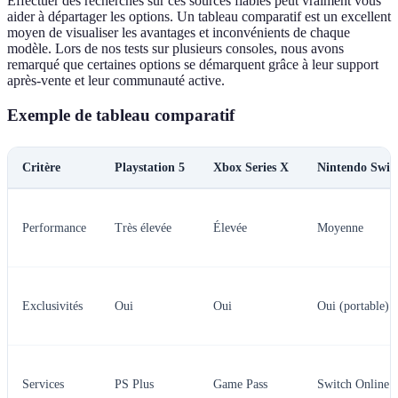
Effectuer des recherches sur ces sources fiables peut vraiment vous
aider à départager les options. Un tableau comparatif est un excellent
moyen de visualiser les avantages et inconvénients de chaque
modèle. Lors de nos tests sur plusieurs consoles, nous avons
remarqué que certaines options se démarquent grâce à leur support
après-vente et leur communauté active.
Exemple de tableau comparatif
Critère
Playstation 5
Xbox Series X
Nintendo Swit
Performance
Très élevée
Élevée
Moyenne
Exclusivités
Oui
Oui
Oui (portable)
Services
PS Plus
Game Pass
Switch Online