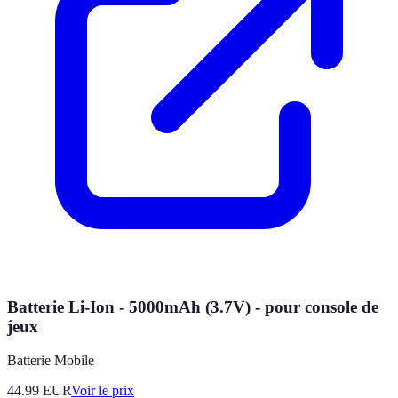
Batterie Li-Ion - 5000mAh (3.7V) - pour console de
jeux
Batterie Mobile
44.99
EUR
Voir le prix