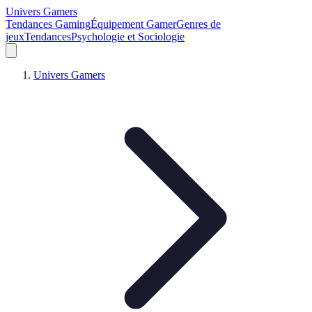
Univers Gamers
Tendances Gaming
Équipement Gamer
Genres de
jeux
Tendances
Psychologie et Sociologie
Univers Gamers