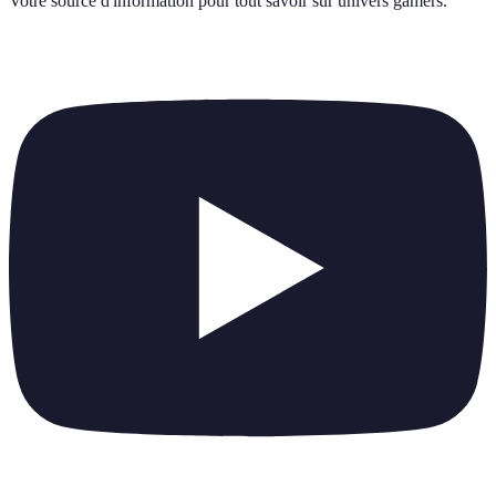
Votre source d'information pour tout savoir sur
univers gamers
.