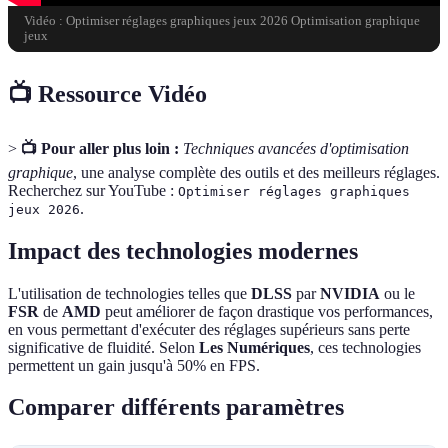
Vidéo : Optimiser réglages graphiques jeux 2026 Optimisation graphique
jeux
📺 Ressource Vidéo
>
📺 Pour aller plus loin :
Techniques avancées d'optimisation
graphique
, une analyse complète des outils et des meilleurs réglages.
Recherchez sur YouTube :
Optimiser réglages graphiques
.
jeux 2026
Impact des technologies modernes
L'utilisation de technologies telles que
DLSS
par
NVIDIA
ou le
FSR
de
AMD
peut améliorer de façon drastique vos performances,
en vous permettant d'exécuter des réglages supérieurs sans perte
significative de fluidité. Selon
Les Numériques
, ces technologies
permettent un gain jusqu'à 50% en FPS.
Comparer différents paramètres