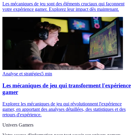
Les mécaniques de jeu sont des éléments cruciaux qui façonnent
votre expérience gamer. Explorez leur impact dès maintenant.
Analyse et stratégies
5
min
Les mécaniques de jeu qui transforment l'expérience
gamer
Explorez les mécaniques de jeu qui révolutionnent l'expérience
gamer, en apportant des analyses détaillées, des statistiques et des
retours d'expérience.
Univers Gamers