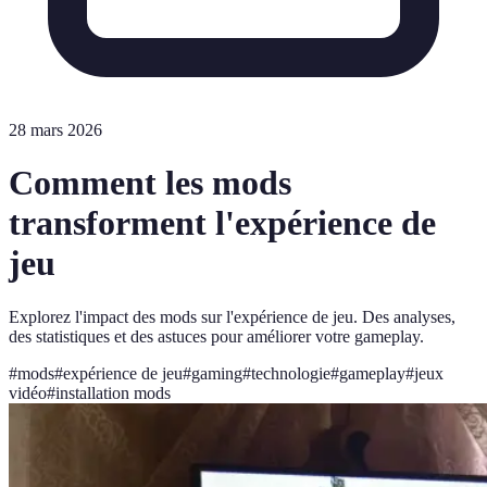
28 mars 2026
Comment les mods
transforment l'expérience de
jeu
Explorez l'impact des mods sur l'expérience de jeu. Des analyses,
des statistiques et des astuces pour améliorer votre gameplay.
#
mods
#
expérience de jeu
#
gaming
#
technologie
#
gameplay
#
jeux
vidéo
#
installation mods