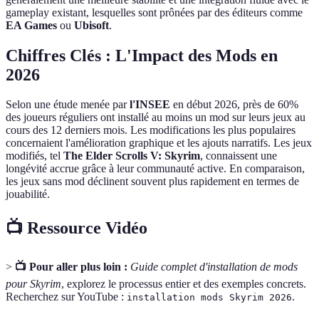
gameplay existant, lesquelles sont prônées par des éditeurs comme
EA Games
ou
Ubisoft
.
Chiffres Clés : L'Impact des Mods en
2026
Selon une étude menée par
l'INSEE
en début 2026, près de 60%
des joueurs réguliers ont installé au moins un mod sur leurs jeux au
cours des 12 derniers mois. Les modifications les plus populaires
concernaient l'amélioration graphique et les ajouts narratifs. Les jeux
modifiés, tel
The Elder Scrolls V: Skyrim
, connaissent une
longévité accrue grâce à leur communauté active. En comparaison,
les jeux sans mod déclinent souvent plus rapidement en termes de
jouabilité.
📺 Ressource Vidéo
>
📺 Pour aller plus loin :
Guide complet d'installation de mods
pour Skyrim
, explorez le processus entier et des exemples concrets.
Recherchez sur YouTube :
.
installation mods Skyrim 2026