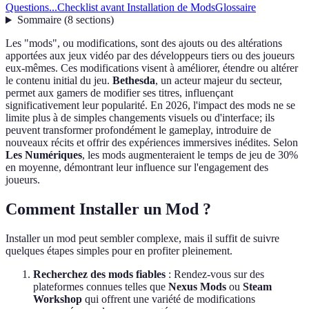
Questions...
Checklist avant Installation de Mods
Glossaire
Sommaire
(
8
sections
)
Les "mods", ou modifications, sont des ajouts ou des altérations
apportées aux jeux vidéo par des développeurs tiers ou des joueurs
eux-mêmes. Ces modifications visent à améliorer, étendre ou altérer
le contenu initial du jeu.
Bethesda
, un acteur majeur du secteur,
permet aux gamers de modifier ses titres, influençant
significativement leur popularité. En 2026, l'impact des mods ne se
limite plus à de simples changements visuels ou d'interface; ils
peuvent transformer profondément le gameplay, introduire de
nouveaux récits et offrir des expériences immersives inédites. Selon
Les Numériques
, les mods augmenteraient le temps de jeu de 30%
en moyenne, démontrant leur influence sur l'engagement des
joueurs.
Comment Installer un Mod ?
Installer un mod peut sembler complexe, mais il suffit de suivre
quelques étapes simples pour en profiter pleinement.
Recherchez des mods fiables
: Rendez-vous sur des
plateformes connues telles que
Nexus Mods
ou
Steam
Workshop
qui offrent une variété de modifications