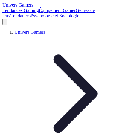
Univers Gamers
Tendances Gaming
Équipement Gamer
Genres de
jeux
Tendances
Psychologie et Sociologie
Univers Gamers