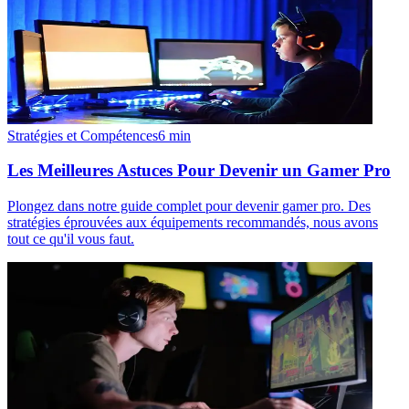
Stratégies et Compétences
6
min
Les Meilleures Astuces Pour Devenir un Gamer Pro
Plongez dans notre guide complet pour devenir gamer pro. Des
stratégies éprouvées aux équipements recommandés, nous avons
tout ce qu'il vous faut.