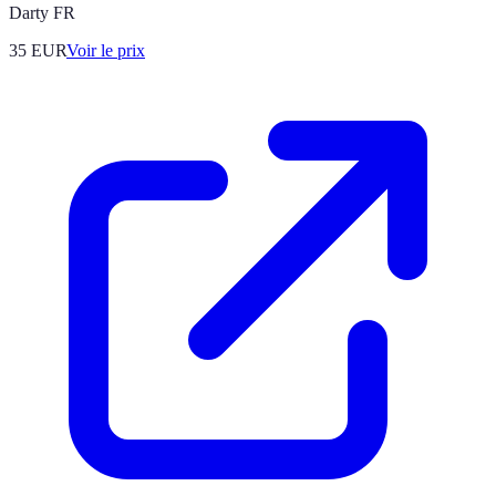
Darty FR
35
EUR
Voir le prix