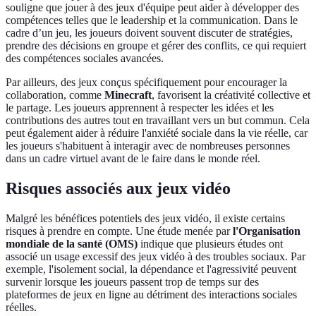
souligne que jouer à des jeux d'équipe peut aider à développer des
compétences telles que le leadership et la communication. Dans le
cadre d’un jeu, les joueurs doivent souvent discuter de stratégies,
prendre des décisions en groupe et gérer des conflits, ce qui requiert
des compétences sociales avancées.
Par ailleurs, des jeux conçus spécifiquement pour encourager la
collaboration, comme
Minecraft
, favorisent la créativité collective et
le partage. Les joueurs apprennent à respecter les idées et les
contributions des autres tout en travaillant vers un but commun. Cela
peut également aider à réduire l'anxiété sociale dans la vie réelle, car
les joueurs s'habituent à interagir avec de nombreuses personnes
dans un cadre virtuel avant de le faire dans le monde réel.
Risques associés aux jeux vidéo
Malgré les bénéfices potentiels des jeux vidéo, il existe certains
risques à prendre en compte. Une étude menée par
l'Organisation
mondiale de la santé (OMS)
indique que plusieurs études ont
associé un usage excessif des jeux vidéo à des troubles sociaux. Par
exemple, l'isolement social, la dépendance et l'agressivité peuvent
survenir lorsque les joueurs passent trop de temps sur des
plateformes de jeux en ligne au détriment des interactions sociales
réelles.