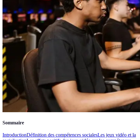
Sommaire
Introduction
Définition des compétences sociales
Les jeux vidéo et la