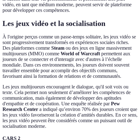
vidéo, en tant que médium moderne, peuvent servir de plateforme
pour développer ces compétences.
Les jeux vidéo et la socialisation
À l'origine perçus comme un passe-temps solitaire, les jeux vidéo se
sont progressivement transformés en expériences sociales riches.
Des plateformes comme
Steam
ou des jeux en ligne massivement
multijoueurs (MMO) comme
World of Warcraft
permettent aux
joueurs de se connecter et d'interagir avec d'autres à l’échelle
mondiale. Dans ces environnements, les joueurs doivent souvent
travailler ensemble pour accomplir des objectifs communs,
favorisant ainsi la formation de relations et de communautés.
Les jeux multijoueurs encouragent le dialogue, qu'il soit voix ou
texte. Cela permet non seulement d’améliorer les compétences de
communication, mais également de développer des aptitudes
d'empathie et de coopération. Une enquête réalisée par
Pew
Research Center
a indiqué qu’environ 70% des joueurs croient que
les jeux vidéo favoriseront la création d’amitiés durables. En ce sens,
les jeux vidéo peuvent être considérés comme un puissant outil de
socialisation moderne.
CARS 2