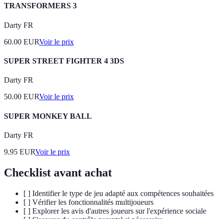
TRANSFORMERS 3
Darty FR
60.00
EUR
Voir le prix
SUPER STREET FIGHTER 4 3DS
Darty FR
50.00
EUR
Voir le prix
SUPER MONKEY BALL
Darty FR
9.95
EUR
Voir le prix
Checklist avant achat
[ ] Identifier le type de jeu adapté aux compétences souhaitées
[ ] Vérifier les fonctionnalités multijoueurs
[ ] Explorer les avis d'autres joueurs sur l'expérience sociale