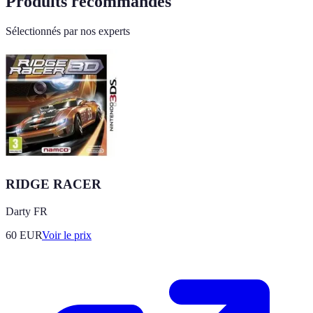
Produits recommandés
Sélectionnés par nos experts
RIDGE RACER
Darty FR
60
EUR
Voir le prix