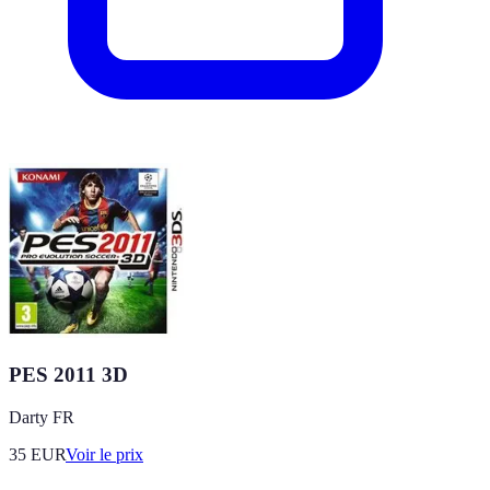
PES 2011 3D
Darty FR
35
EUR
Voir le prix