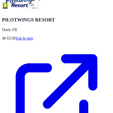
PILOTWINGS RESORT
Darty FR
40
EUR
Voir le prix