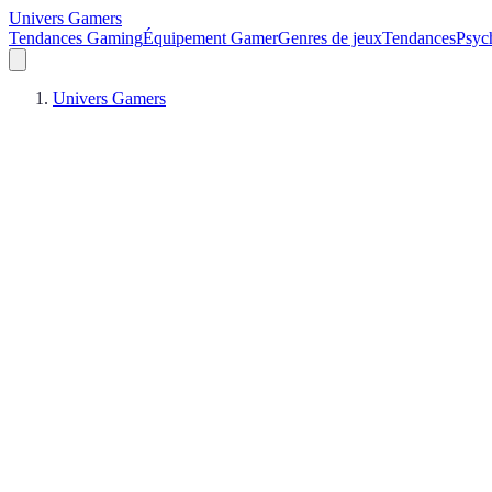
Univers Gamers
Tendances Gaming
Équipement Gamer
Genres de jeux
Tendances
Psych
Univers Gamers