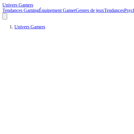
Univers Gamers
Tendances Gaming
Équipement Gamer
Genres de jeux
Tendances
Psych
Univers Gamers