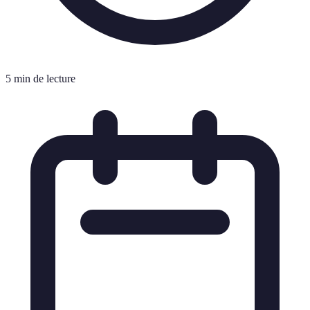
5 min de lecture