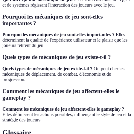
et de systèmes régissant l'interaction des joueurs avec le jeu.
Pourquoi les mécaniques de jeu sont-elles
importantes ?
Pourquoi les mécaniques de jeu sont-elles importantes ?
Elles
déterminent la qualité de l'expérience utilisateur et le plaisir que les
joueurs retirent du jeu.
Quels types de mécaniques de jeu existe-t-il ?
Quels types de mécaniques de jeu existe-t-il ?
On peut citer les
mécaniques de déplacement, de combat, d'économie et de
progression.
Comment les mécaniques de jeu affectent-elles le
gameplay ?
Comment les mécaniques de jeu affectent-elles le gameplay ?
Elles définissent les actions possibles, influençant le style de jeu et la
stratégie des joueurs.
Glossaire