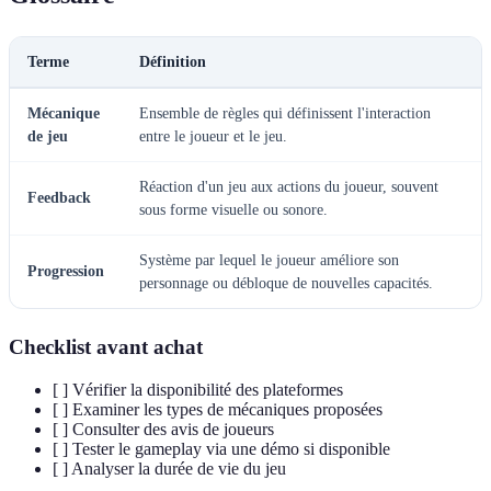
Terme
Définition
Mécanique
Ensemble de règles qui définissent l'interaction
de jeu
entre le joueur et le jeu.
Réaction d'un jeu aux actions du joueur, souvent
Feedback
sous forme visuelle ou sonore.
Système par lequel le joueur améliore son
Progression
personnage ou débloque de nouvelles capacités.
Checklist avant achat
[ ] Vérifier la disponibilité des plateformes
[ ] Examiner les types de mécaniques proposées
[ ] Consulter des avis de joueurs
[ ] Tester le gameplay via une démo si disponible
[ ] Analyser la durée de vie du jeu