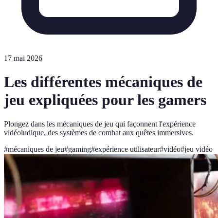
17 mai 2026
Les différentes mécaniques de
jeu expliquées pour les gamers
Plongez dans les mécaniques de jeu qui façonnent l'expérience
vidéoludique, des systèmes de combat aux quêtes immersives.
#
mécaniques de jeu
#
gaming
#
expérience utilisateur
#
vidéo
#
jeu vidéo