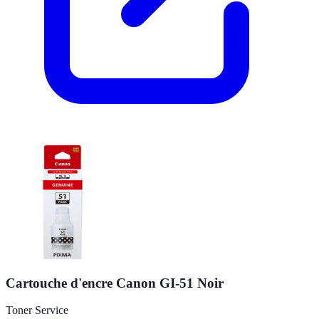
Cartouche d'encre Canon GI-51 Noir
Toner Service