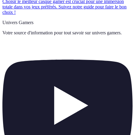
Choisir le meilleur casque gamer est crucial pour une immersion
totale dans vos jeux préférés. Suivez notre guide pour faire le bon
choix !
Univers Gamers
Votre source d'information pour tout savoir sur
univers gamers
.