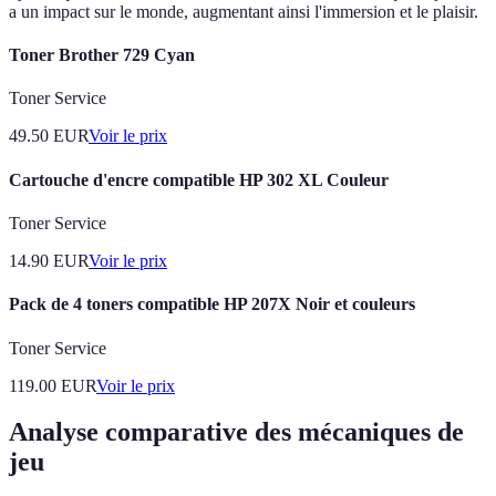
a un impact sur le monde, augmentant ainsi l'immersion et le plaisir.
Toner Brother 729 Cyan
Toner Service
49.50
EUR
Voir le prix
Cartouche d'encre compatible HP 302 XL Couleur
Toner Service
14.90
EUR
Voir le prix
Pack de 4 toners compatible HP 207X Noir et couleurs
Toner Service
119.00
EUR
Voir le prix
Analyse comparative des mécaniques de
jeu