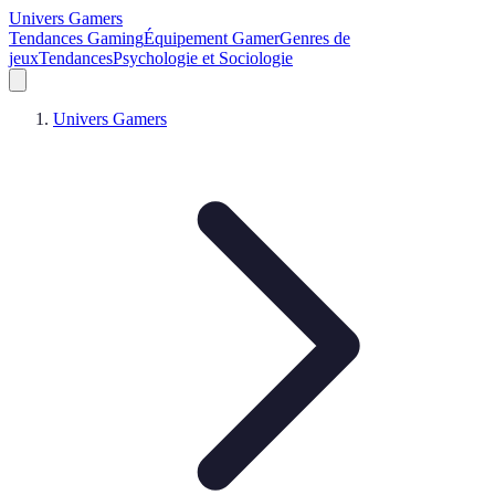
Univers Gamers
Tendances Gaming
Équipement Gamer
Genres de
jeux
Tendances
Psychologie et Sociologie
Univers Gamers