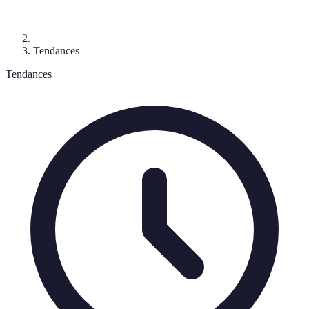
Tendances
Tendances