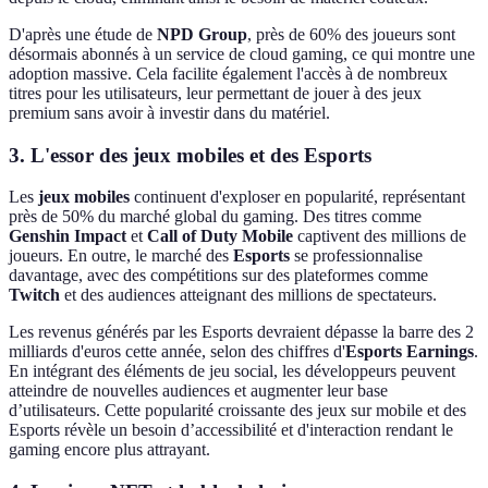
D'après une étude de
NPD Group
, près de 60% des joueurs sont
désormais abonnés à un service de cloud gaming, ce qui montre une
adoption massive. Cela facilite également l'accès à de nombreux
titres pour les utilisateurs, leur permettant de jouer à des jeux
premium sans avoir à investir dans du matériel.
3. L'essor des jeux mobiles et des Esports
Les
jeux mobiles
continuent d'exploser en popularité, représentant
près de 50% du marché global du gaming. Des titres comme
Genshin Impact
et
Call of Duty Mobile
captivent des millions de
joueurs. En outre, le marché des
Esports
se professionnalise
davantage, avec des compétitions sur des plateformes comme
Twitch
et des audiences atteignant des millions de spectateurs.
Les revenus générés par les Esports devraient dépasse la barre des 2
milliards d'euros cette année, selon des chiffres d'
Esports Earnings
.
En intégrant des éléments de jeu social, les développeurs peuvent
atteindre de nouvelles audiences et augmenter leur base
d’utilisateurs. Cette popularité croissante des jeux sur mobile et des
Esports révèle un besoin d’accessibilité et d'interaction rendant le
gaming encore plus attrayant.