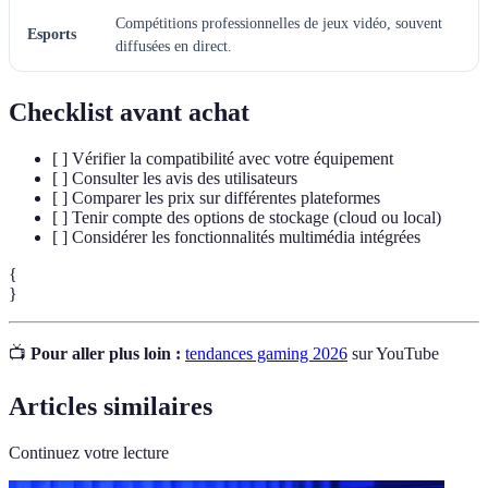
Compétitions professionnelles de jeux vidéo, souvent
Esports
diffusées en direct.
Checklist avant achat
[ ] Vérifier la compatibilité avec votre équipement
[ ] Consulter les avis des utilisateurs
[ ] Comparer les prix sur différentes plateformes
[ ] Tenir compte des options de stockage (cloud ou local)
[ ] Considérer les fonctionnalités multimédia intégrées
{
}
📺
Pour aller plus loin :
tendances gaming 2026
sur YouTube
Articles similaires
Continuez votre lecture