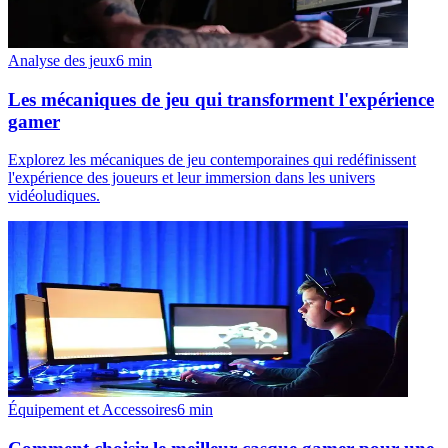
Analyse des jeux
6
min
Les mécaniques de jeu qui transforment l'expérience
gamer
Explorez les mécaniques de jeu contemporaines qui redéfinissent
l'expérience des joueurs et leur immersion dans les univers
vidéoludiques.
Équipement et Accessoires
6
min