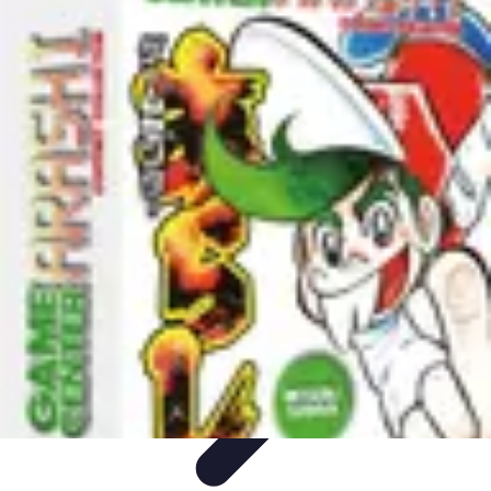
Univers Gamers
Tendances Gaming
Équipement Gamer
Genres de
jeux
Tendances
Psychologie et Sociologie
Univers Gamers