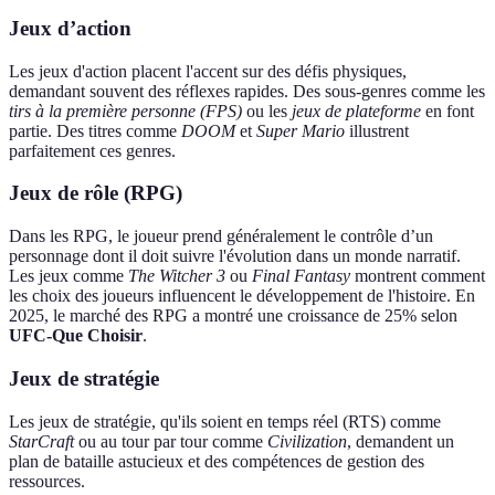
Jeux d’action
Les jeux d'action placent l'accent sur des défis physiques,
demandant souvent des réflexes rapides. Des sous-genres comme les
tirs à la première personne (FPS)
ou les
jeux de plateforme
en font
partie. Des titres comme
DOOM
et
Super Mario
illustrent
parfaitement ces genres.
Jeux de rôle (RPG)
Dans les RPG, le joueur prend généralement le contrôle d’un
personnage dont il doit suivre l'évolution dans un monde narratif.
Les jeux comme
The Witcher 3
ou
Final Fantasy
montrent comment
les choix des joueurs influencent le développement de l'histoire. En
2025, le marché des RPG a montré une croissance de 25% selon
UFC-Que Choisir
.
Jeux de stratégie
Les jeux de stratégie, qu'ils soient en temps réel (RTS) comme
StarCraft
ou au tour par tour comme
Civilization
, demandent un
plan de bataille astucieux et des compétences de gestion des
ressources.