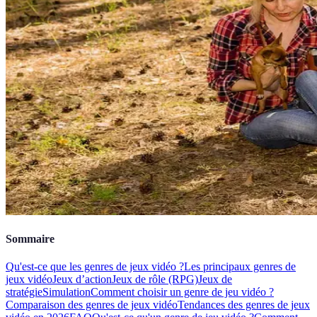
Sommaire
Qu'est-ce que les genres de jeux vidéo ?
Les principaux genres de
jeux vidéo
Jeux d’action
Jeux de rôle (RPG)
Jeux de
stratégie
Simulation
Comment choisir un genre de jeu vidéo ?
Comparaison des genres de jeux vidéo
Tendances des genres de jeux