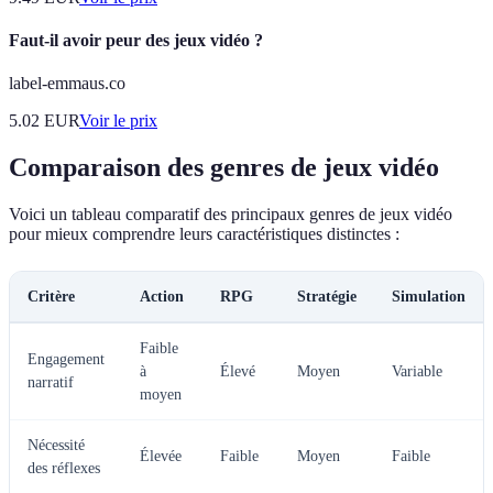
Faut-il avoir peur des jeux vidéo ?
label-emmaus.co
5.02
EUR
Voir le prix
Comparaison des genres de jeux vidéo
Voici un tableau comparatif des principaux genres de jeux vidéo
pour mieux comprendre leurs caractéristiques distinctes :
Critère
Action
RPG
Stratégie
Simulation
Faible
Engagement
à
Élevé
Moyen
Variable
narratif
moyen
Nécessité
Élevée
Faible
Moyen
Faible
des réflexes