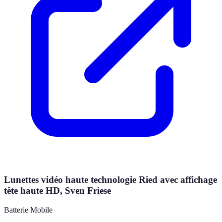
Lunettes vidéo haute technologie Ried avec affichage
tête haute HD, Sven Friese
Batterie Mobile