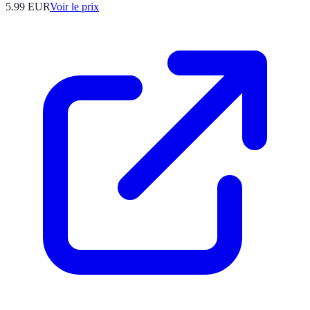
5.99
EUR
Voir le prix