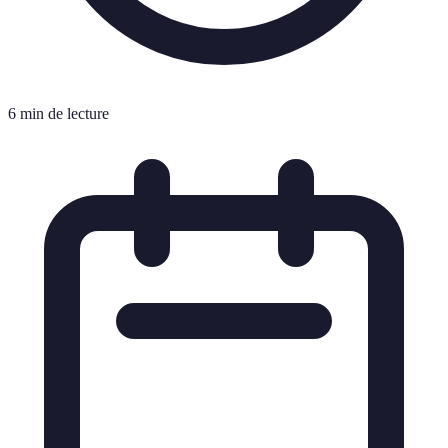
6 min de lecture