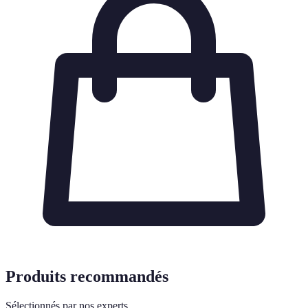
Produits recommandés
Sélectionnés par nos experts