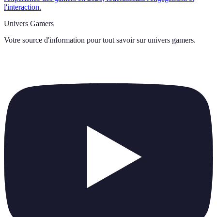
l'interaction.
Univers Gamers
Votre source d'information pour tout savoir sur
univers gamers
.