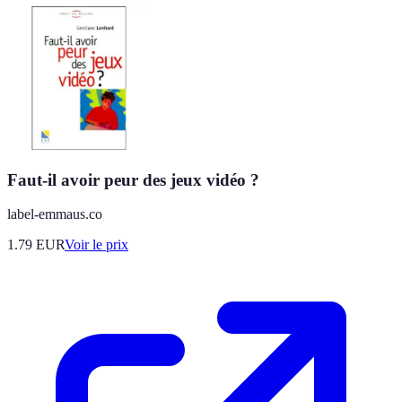
Faut-il avoir peur des jeux vidéo ?
label-emmaus.co
1.79
EUR
Voir le prix