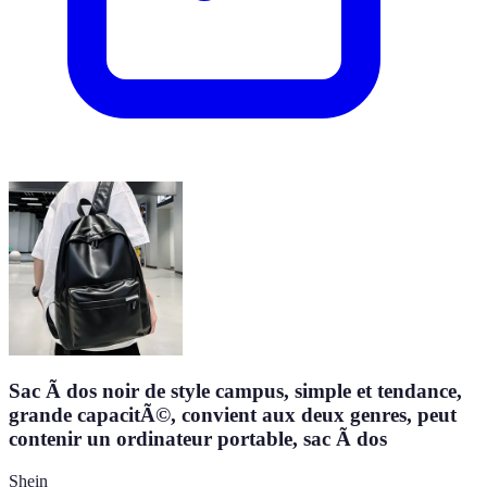
Sac Ã dos noir de style campus, simple et tendance,
grande capacitÃ©, convient aux deux genres, peut
contenir un ordinateur portable, sac Ã dos
Shein