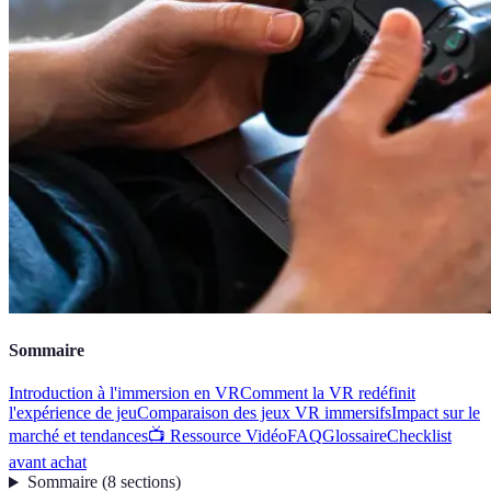
Sommaire
Introduction à l'immersion en VR
Comment la VR redéfinit
l'expérience de jeu
Comparaison des jeux VR immersifs
Impact sur le
marché et tendances
📺 Ressource Vidéo
FAQ
Glossaire
Checklist
avant achat
Sommaire
(
8
sections
)