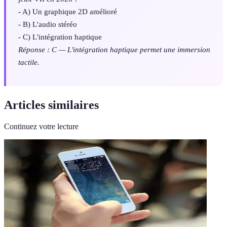
- A) Un graphique 2D amélioré
- B) L'audio stéréo
- C) L'intégration haptique
Réponse : C — L'intégration haptique permet une immersion
tactile.
Articles similaires
Continuez votre lecture