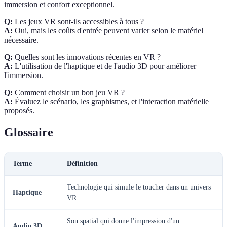
immersion et confort exceptionnel.
Q:
Les jeux VR sont-ils accessibles à tous ?
A:
Oui, mais les coûts d'entrée peuvent varier selon le matériel
nécessaire.
Q:
Quelles sont les innovations récentes en VR ?
A:
L'utilisation de l'haptique et de l'audio 3D pour améliorer
l'immersion.
Q:
Comment choisir un bon jeu VR ?
A:
Évaluez le scénario, les graphismes, et l'interaction matérielle
proposés.
Glossaire
Terme
Définition
Technologie qui simule le toucher dans un univers
Haptique
VR
Son spatial qui donne l'impression d'un
Audio 3D