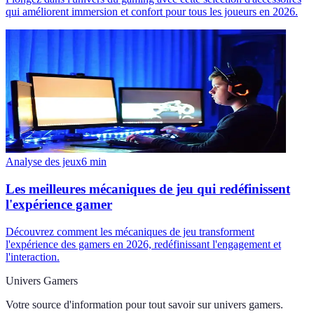
qui améliorent immersion et confort pour tous les joueurs en 2026.
Analyse des jeux
6
min
Les meilleures mécaniques de jeu qui redéfinissent
l'expérience gamer
Découvrez comment les mécaniques de jeu transforment
l'expérience des gamers en 2026, redéfinissant l'engagement et
l'interaction.
Univers Gamers
Votre source d'information pour tout savoir sur
univers gamers
.