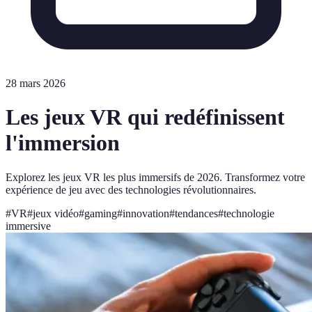
28 mars 2026
Les jeux VR qui redéfinissent
l'immersion
Explorez les jeux VR les plus immersifs de 2026. Transformez votre
expérience de jeu avec des technologies révolutionnaires.
#
VR
#
jeux vidéo
#
gaming
#
innovation
#
tendances
#
technologie
immersive