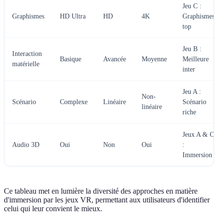
Jeu C :
Graphismes
HD Ultra
HD
4K
Graphismes
top
Jeu B :
Interaction
Basique
Avancée
Moyenne
Meilleure
matérielle
inter
Jeu A :
Non-
Scénario
Complexe
Linéaire
Scénario
linéaire
riche
Jeux A & C
Audio 3D
Oui
Non
Oui
:
Immersion
Ce tableau met en lumière la diversité des approches en matière
d'immersion par les jeux VR, permettant aux utilisateurs d'identifier
celui qui leur convient le mieux.