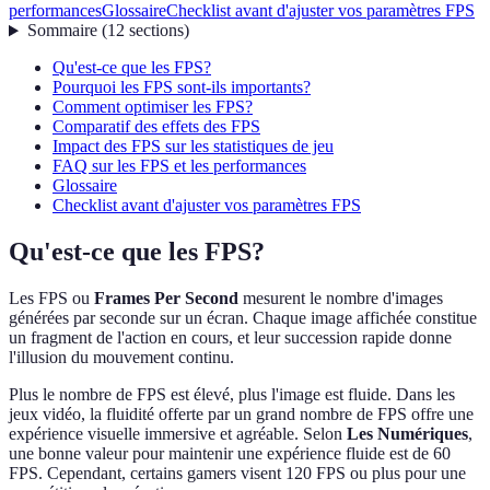
performances
Glossaire
Checklist avant d'ajuster vos paramètres FPS
Sommaire
(
12
sections
)
Qu'est-ce que les FPS?
Pourquoi les FPS sont-ils importants?
Comment optimiser les FPS?
Comparatif des effets des FPS
Impact des FPS sur les statistiques de jeu
FAQ sur les FPS et les performances
Glossaire
Checklist avant d'ajuster vos paramètres FPS
Qu'est-ce que les FPS?
Les FPS ou
Frames Per Second
mesurent le nombre d'images
générées par seconde sur un écran. Chaque image affichée constitue
un fragment de l'action en cours, et leur succession rapide donne
l'illusion du mouvement continu.
Plus le nombre de FPS est élevé, plus l'image est fluide. Dans les
jeux vidéo, la fluidité offerte par un grand nombre de FPS offre une
expérience visuelle immersive et agréable. Selon
Les Numériques
,
une bonne valeur pour maintenir une expérience fluide est de 60
FPS. Cependant, certains gamers visent 120 FPS ou plus pour une