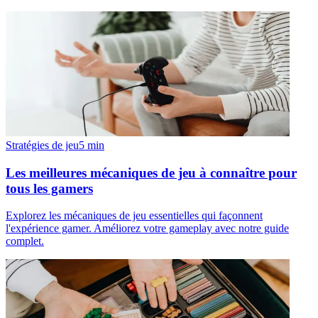
Stratégies de jeu
5
min
Les meilleures mécaniques de jeu à connaître pour
tous les gamers
Explorez les mécaniques de jeu essentielles qui façonnent
l'expérience gamer. Améliorez votre gameplay avec notre guide
complet.