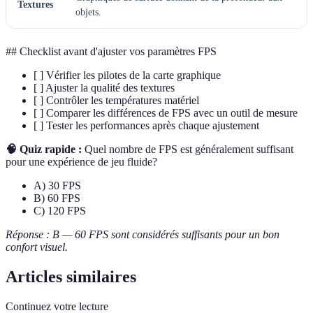
Textures
objets.
## Checklist avant d'ajuster vos paramètres FPS
[ ] Vérifier les pilotes de la carte graphique
[ ] Ajuster la qualité des textures
[ ] Contrôler les températures matériel
[ ] Comparer les différences de FPS avec un outil de mesure
[ ] Tester les performances après chaque ajustement
🧠 Quiz rapide :
Quel nombre de FPS est généralement suffisant
pour une expérience de jeu fluide?
A) 30 FPS
B) 60 FPS
C) 120 FPS
Réponse : B — 60 FPS sont considérés suffisants pour un bon
confort visuel.
Articles similaires
Continuez votre lecture