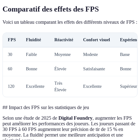
Comparatif des effets des FPS
Voici un tableau comparant les effets des différents niveaux de FPS :
FPS
Fluidité
Réactivité
Confort visuel
Expérience
30
Faible
Moyenne
Modeste
Basse
60
Bonne
Élevée
Satisfaisante
Bonne
Très
120
Excellente
Excellente
Supérieure
Élevée
## Impact des FPS sur les statistiques de jeu
Selon une étude de 2025 de
Digital Foundry
, augmenter les FPS
peut améliorer les performances des joueurs. Les joueurs passant de
30 FPS à 60 FPS augmentent leur précision de tir de 15 % en
moyenne. La fluidité permet une meilleure anticipation et une