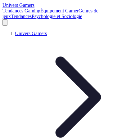
Univers Gamers
Tendances Gaming
Équipement Gamer
Genres de
jeux
Tendances
Psychologie et Sociologie
Univers Gamers