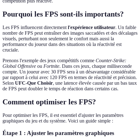
compétition plus réactive.
Pourquoi les FPS sont-ils importants?
Les FPS influencent directement
l'expérience utilisateur
. Un faible
nombre de FPS peut entraîner des images saccadées et des décalages
visuels, perturbant non seulement le confort mais aussi la
performance du joueur dans des situations où la réactivité est
cruciale.
Prenons l'exemple des jeux compétitifs comme
Counter-Strike:
Global Offensive
ou
Fortnite
. Dans ces jeux, chaque milliseconde
compte. Un joueur avec 30 FPS sera à un désavantage considérable
par rapport à celui avec 120 FPS en termes de réactivité et précision.
Selon
UFC-Que Choisir
, une latence élevée causée par un bas taux
de FPS peut doubler le temps de réaction dans certains cas.
Comment optimiser les FPS?
Pour optimiser les FPS, il est essentiel d'ajuster les paramètres
graphiques du jeu et du système. Voici un guide simple :
Étape 1 : Ajuster les paramètres graphiques