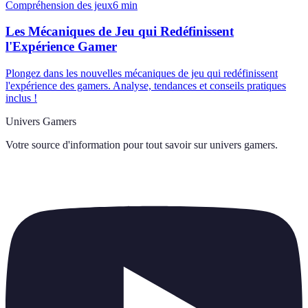
Compréhension des jeux
6
min
Les Mécaniques de Jeu qui Redéfinissent
l'Expérience Gamer
Plongez dans les nouvelles mécaniques de jeu qui redéfinissent
l'expérience des gamers. Analyse, tendances et conseils pratiques
inclus !
Univers Gamers
Votre source d'information pour tout savoir sur
univers gamers
.