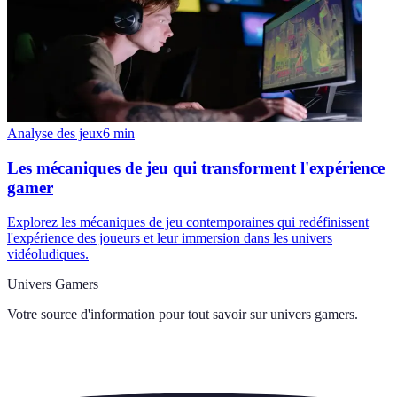
Analyse des jeux
6
min
Les mécaniques de jeu qui transforment l'expérience
gamer
Explorez les mécaniques de jeu contemporaines qui redéfinissent
l'expérience des joueurs et leur immersion dans les univers
vidéoludiques.
Univers Gamers
Votre source d'information pour tout savoir sur
univers gamers
.