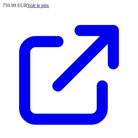
759.99
EUR
Voir le prix