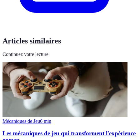
Articles similaires
Continuez votre lecture
Mécaniques de Jeu
6
min
Les mécaniques de jeu qui transforment l'expérience