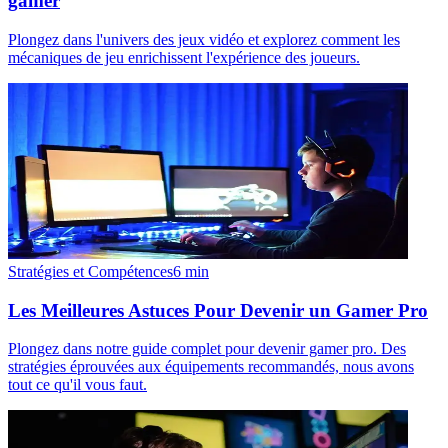
gamer
Plongez dans l'univers des jeux vidéo et explorez comment les
mécaniques de jeu enrichissent l'expérience des joueurs.
Stratégies et Compétences
6
min
Les Meilleures Astuces Pour Devenir un Gamer Pro
Plongez dans notre guide complet pour devenir gamer pro. Des
stratégies éprouvées aux équipements recommandés, nous avons
tout ce qu'il vous faut.