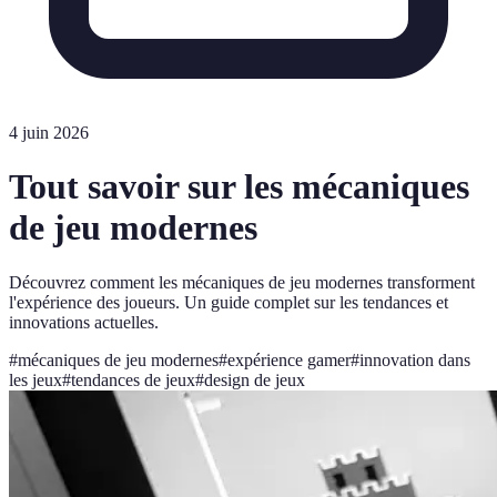
4 juin 2026
Tout savoir sur les mécaniques
de jeu modernes
Découvrez comment les mécaniques de jeu modernes transforment
l'expérience des joueurs. Un guide complet sur les tendances et
innovations actuelles.
#
mécaniques de jeu modernes
#
expérience gamer
#
innovation dans
les jeux
#
tendances de jeux
#
design de jeux