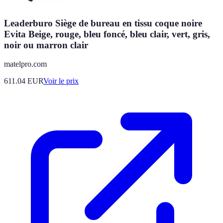
Leaderburo Siège de bureau en tissu coque noire
Evita Beige, rouge, bleu foncé, bleu clair, vert, gris,
noir ou marron clair
matelpro.com
611.04
EUR
Voir le prix