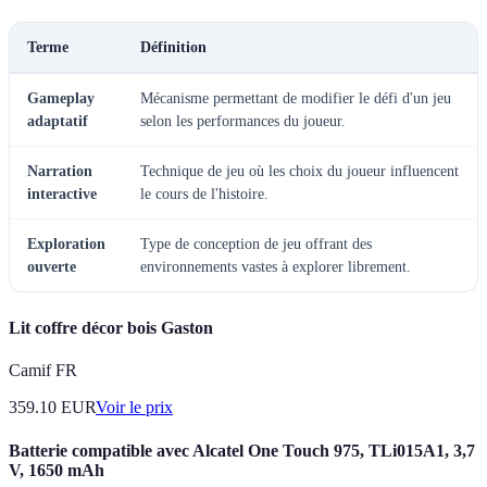
Terme
Définition
Gameplay
Mécanisme permettant de modifier le défi d'un jeu
adaptatif
selon les performances du joueur.
Narration
Technique de jeu où les choix du joueur influencent
interactive
le cours de l'histoire.
Exploration
Type de conception de jeu offrant des
ouverte
environnements vastes à explorer librement.
Lit coffre décor bois Gaston
Camif FR
359.10
EUR
Voir le prix
Batterie compatible avec Alcatel One Touch 975, TLi015A1, 3,7
V, 1650 mAh