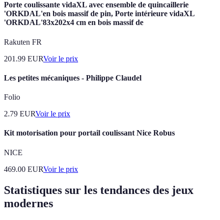
Porte coulissante vidaXL avec ensemble de quincaillerie
'ORKDAL'en bois massif de pin, Porte intérieure vidaXL
'ORKDAL'83x202x4 cm en bois massif de
Rakuten FR
201.99
EUR
Voir le prix
Les petites mécaniques - Philippe Claudel
Folio
2.79
EUR
Voir le prix
Kit motorisation pour portail coulissant Nice Robus
NICE
469.00
EUR
Voir le prix
Statistiques sur les tendances des jeux
modernes