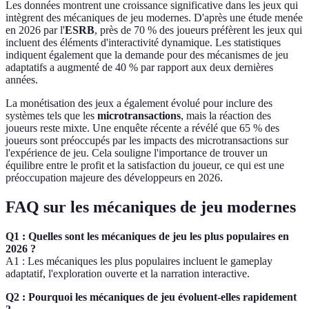
Les données montrent une croissance significative dans les jeux qui
intègrent des mécaniques de jeu modernes. D'après une étude menée
en 2026 par l'
ESRB
, près de 70 % des joueurs préfèrent les jeux qui
incluent des éléments d'interactivité dynamique. Les statistiques
indiquent également que la demande pour des mécanismes de jeu
adaptatifs a augmenté de 40 % par rapport aux deux dernières
années.
La monétisation des jeux a également évolué pour inclure des
systèmes tels que les
microtransactions
, mais la réaction des
joueurs reste mixte. Une enquête récente a révélé que 65 % des
joueurs sont préoccupés par les impacts des microtransactions sur
l'expérience de jeu. Cela souligne l'importance de trouver un
équilibre entre le profit et la satisfaction du joueur, ce qui est une
préoccupation majeure des développeurs en 2026.
FAQ sur les mécaniques de jeu modernes
Q1 : Quelles sont les mécaniques de jeu les plus populaires en
2026 ?
A1 : Les mécaniques les plus populaires incluent le gameplay
adaptatif, l'exploration ouverte et la narration interactive.
Q2 : Pourquoi les mécaniques de jeu évoluent-elles rapidement