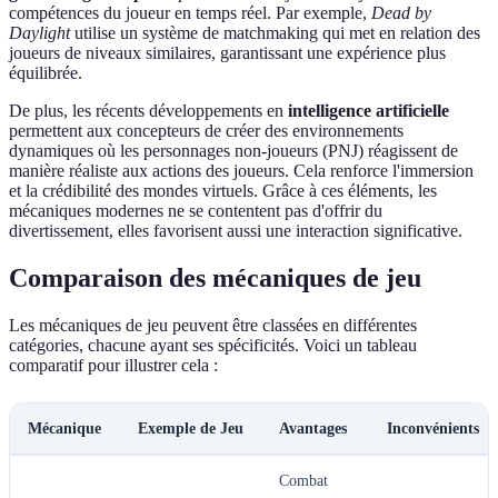
compétences du joueur en temps réel. Par exemple,
Dead by
Daylight
utilise un système de matchmaking qui met en relation des
joueurs de niveaux similaires, garantissant une expérience plus
équilibrée.
De plus, les récents développements en
intelligence artificielle
permettent aux concepteurs de créer des environnements
dynamiques où les personnages non-joueurs (PNJ) réagissent de
manière réaliste aux actions des joueurs. Cela renforce l'immersion
et la crédibilité des mondes virtuels. Grâce à ces éléments, les
mécaniques modernes ne se contentent pas d'offrir du
divertissement, elles favorisent aussi une interaction significative.
Comparaison des mécaniques de jeu
Les mécaniques de jeu peuvent être classées en différentes
catégories, chacune ayant ses spécificités. Voici un tableau
comparatif pour illustrer cela :
Mécanique
Exemple de Jeu
Avantages
Inconvénients
Combat