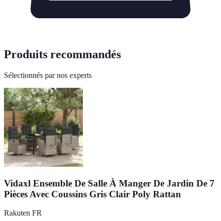
Produits recommandés
Sélectionnés par nos experts
Vidaxl Ensemble De Salle À Manger De Jardin De 7
Pièces Avec Coussins Gris Clair Poly Rattan
Rakuten FR