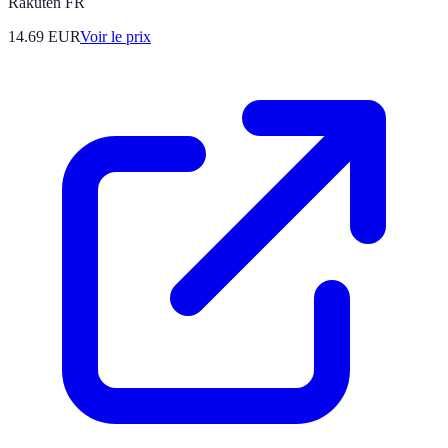
Rakuten FR
14.69
EUR
Voir le prix