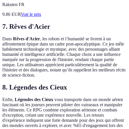
Rakuten FR
9.86
EUR
Voir le prix
7. Rêves d'Acier
Dans
Rêves d'Acier
, les robots et l’humanité se livrent à un
affrontement épique dans un cadre post-apocalyptique. Ce jeu mêle
habilement technologie et mystique, avec des personnages alliant
humanité et intelligence artificielle. Chaque choix a une influence
marquée sur la progression de l'histoire, rendant chaque partie
unique. Les utilisateurs apprécient particulièrement la qualité de
l'histoire et des dialogues, notant qu’ils rappellent les meilleurs récits
de science-fiction.
8. Légendes des Cieux
Enfin,
Légendes des Cieux
vous transporte dans un monde aérien
fascinant où les joueurs peuvent piloter des vaisseaux et manipuler
les éléments. Ce RPG combine exploration aérienne et combats
d'exception, créant une expérience nouvelle. Les retours
d'expérience indiquent une forte demande pour des jeux qui offrent
des mondes ouverts à explorer, et avec %65 d'engagement lors des