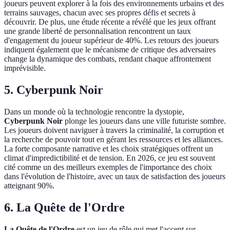
joueurs peuvent explorer à la fois des environnements urbains et des
terrains sauvages, chacun avec ses propres défis et secrets à
découvrir. De plus, une étude récente a révélé que les jeux offrant
une grande liberté de personnalisation rencontrent un taux
d'engagement du joueur supérieur de 40%. Les retours des joueurs
indiquent également que le mécanisme de critique des adversaires
change la dynamique des combats, rendant chaque affrontement
imprévisible.
5. Cyberpunk Noir
Dans un monde où la technologie rencontre la dystopie,
Cyberpunk Noir
plonge les joueurs dans une ville futuriste sombre.
Les joueurs doivent naviguer à travers la criminalité, la corruption et
la recherche de pouvoir tout en gérant les ressources et les alliances.
La forte composante narrative et les choix stratégiques offrent un
climat d'impredictibilité et de tension. En 2026, ce jeu est souvent
cité comme un des meilleurs exemples de l'importance des choix
dans l'évolution de l'histoire, avec un taux de satisfaction des joueurs
atteignant 90%.
6. La Quête de l'Ordre
La Quête de l'Ordre
est un jeu de rôle qui met l'accent sur