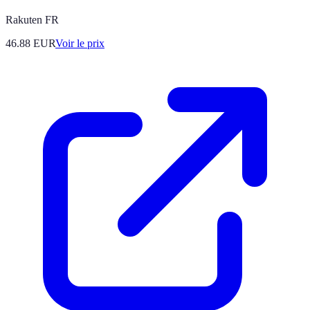
Rakuten FR
46.88
EUR
Voir le prix