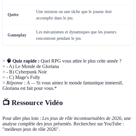
Une mission ou une tâche que le joueur doit
Quête
accomplir dans le jeu.
Les mécanismes et dynamiques que les joueurs
Gameplay
rencontrent pendant le jeu.
>
🧠 Quiz rapide :
Quel RPG vous attire le plus cette année ?
> - A) Le Monde de Gloriana
> - B) Cyberpunk Noir
> - C) Mage's Folly
>
Réponse : A —
Si vous aimez le monde fantastique immersif,
Gloriana est fait pour vous.*
📺 Ressource Vidéo
Pour aller plus loin :
Les jeux de rôle incontournables de 2026
, une
analyse complète des jeux présentés. Recherchez sur YouTube :
"meilleurs jeux de rôle 2026".