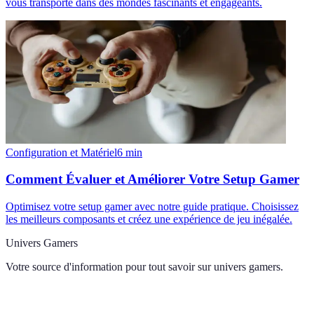
vous transporte dans des mondes fascinants et engageants.
Configuration et Matériel
6
min
Comment Évaluer et Améliorer Votre Setup Gamer
Optimisez votre setup gamer avec notre guide pratique. Choisissez
les meilleurs composants et créez une expérience de jeu inégalée.
Univers Gamers
Votre source d'information pour tout savoir sur
univers gamers
.