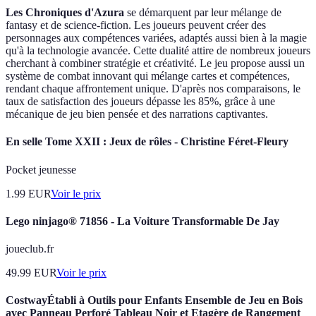
Les Chroniques d'Azura
se démarquent par leur mélange de
fantasy et de science-fiction. Les joueurs peuvent créer des
personnages aux compétences variées, adaptés aussi bien à la magie
qu'à la technologie avancée. Cette dualité attire de nombreux joueurs
cherchant à combiner stratégie et créativité. Le jeu propose aussi un
système de combat innovant qui mélange cartes et compétences,
rendant chaque affrontement unique. D'après nos comparaisons, le
taux de satisfaction des joueurs dépasse les 85%, grâce à une
mécanique de jeu bien pensée et des narrations captivantes.
En selle Tome XXII : Jeux de rôles - Christine Féret-Fleury
Pocket jeunesse
1.99
EUR
Voir le prix
Lego ninjago® 71856 - La Voiture Transformable De Jay
joueclub.fr
49.99
EUR
Voir le prix
CostwayÉtabli à Outils pour Enfants Ensemble de Jeu en Bois
avec Panneau Perforé Tableau Noir et Etagère de Rangement