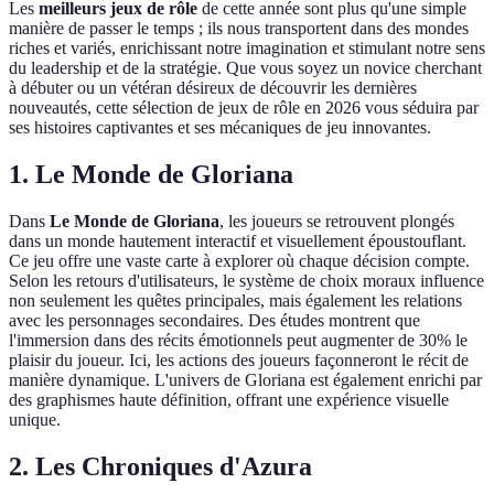
Les
meilleurs jeux de rôle
de cette année sont plus qu'une simple
manière de passer le temps ; ils nous transportent dans des mondes
riches et variés, enrichissant notre imagination et stimulant notre sens
du leadership et de la stratégie. Que vous soyez un novice cherchant
à débuter ou un vétéran désireux de découvrir les dernières
nouveautés, cette sélection de jeux de rôle en 2026 vous séduira par
ses histoires captivantes et ses mécaniques de jeu innovantes.
1. Le Monde de Gloriana
Dans
Le Monde de Gloriana
, les joueurs se retrouvent plongés
dans un monde hautement interactif et visuellement époustouflant.
Ce jeu offre une vaste carte à explorer où chaque décision compte.
Selon les retours d'utilisateurs, le système de choix moraux influence
non seulement les quêtes principales, mais également les relations
avec les personnages secondaires. Des études montrent que
l'immersion dans des récits émotionnels peut augmenter de 30% le
plaisir du joueur. Ici, les actions des joueurs façonneront le récit de
manière dynamique. L'univers de Gloriana est également enrichi par
des graphismes haute définition, offrant une expérience visuelle
unique.
2. Les Chroniques d'Azura