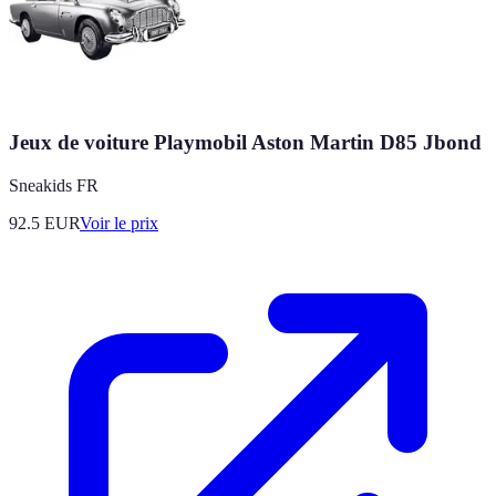
Jeux de voiture Playmobil Aston Martin D85 Jbond
Sneakids FR
92.5
EUR
Voir le prix