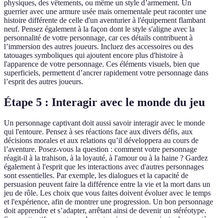
physiques, des vêtements, ou même un style d’armement. Un
guerrier avec une armure usée mais ornementale peut raconter une
histoire différente de celle d'un aventurier à l'équipement flambant
neuf. Pensez également à la façon dont le style s'aligne avec la
personnalité de votre personnage, car ces détails contribuent à
l’immersion des autres joueurs. Incluez des accessoires ou des
tatouages symboliques qui ajoutent encore plus d'histoire à
l'apparence de votre personnage. Ces éléments visuels, bien que
superficiels, permettent d’ancrer rapidement votre personnage dans
l’esprit des autres joueurs.
Étape 5 : Interagir avec le monde du jeu
Un personnage captivant doit aussi savoir interagir avec le monde
qui l'entoure. Pensez à ses réactions face aux divers défis, aux
décisions morales et aux relations qu’il développera au cours de
l’aventure. Posez-vous la question : comment votre personnage
réagit-il à la trahison, à la loyauté, à l'amour ou à la haine ? Gardez
également à l'esprit que les interactions avec d'autres personnages
sont essentielles. Par exemple, les dialogues et la capacité de
persuasion peuvent faire la différence entre la vie et la mort dans un
jeu de rôle. Les choix que vous faites doivent évoluer avec le temps
et l'expérience, afin de montrer une progression. Un bon personnage
doit apprendre et s’adapter, arrêtant ainsi de devenir un stéréotype.