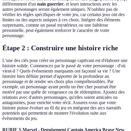
différemment d'un
nain guerrier
, et leurs interactions avec les
autres personnages seront également uniques. N'oubliez pas de
vérifier les règles spécifiques de votre jeu, car certains jeux ont des
limites ou des aspects uniques à ces choix. Intégrer des éléments
surprenants, comme un passé mystérieux ou une faiblesse
personnelle, peut également renforcer le caractère de votre
personnage.
Étape 2 : Construire une histoire riche
L'une des clés pour créer un personnage captivant est d'élaborer une
histoire solide. Commencez par le passé de votre personnage : d'où
vient-il ? Quels événements marquants ont façonné sa vie ? Une
histoire bien définie permet d'apporter de la profondeur au
personnage et de rendre ses choix plus compréhensibles. Par
exemple, un personnage ayant perdu un être cher pourrait être
motivé par une quête de vengeance ou de rédemption. Ajoutez des
relations avec d'autres personnages, qu'elles soient amicales ou
antagonistes, pour enrichir votre récit. Assurez-vous que votre
histoire puisse évoluer au fil du jeu en intégrant des arcs narratifs
potentiels qui permettent de montrer l'évolution suite aux
évènements du jeu.
RUBIE S Marvel - Deguisement Captain America Brave New