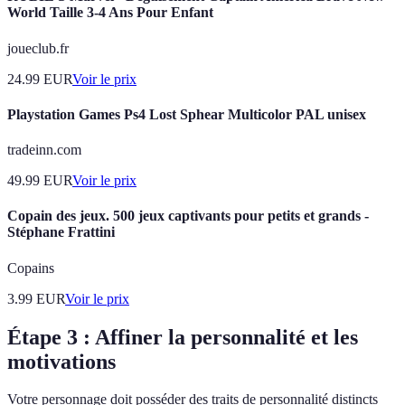
World Taille 3-4 Ans Pour Enfant
joueclub.fr
24.99
EUR
Voir le prix
Playstation Games Ps4 Lost Sphear Multicolor PAL unisex
tradeinn.com
49.99
EUR
Voir le prix
Copain des jeux. 500 jeux captivants pour petits et grands -
Stéphane Frattini
Copains
3.99
EUR
Voir le prix
Étape 3 : Affiner la personnalité et les
motivations
Votre personnage doit posséder des traits de personnalité distincts