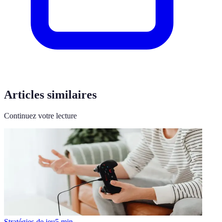
Articles similaires
Continuez votre lecture
Stratégies de jeu
5
min