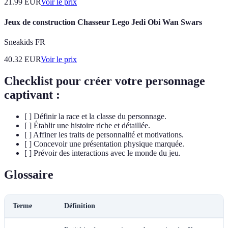
21.99
EUR
Voir le prix
Jeux de construction Chasseur Lego Jedi Obi Wan Swars
Sneakids FR
40.32
EUR
Voir le prix
Checklist pour créer votre personnage
captivant :
[ ] Définir la race et la classe du personnage.
[ ] Établir une histoire riche et détaillée.
[ ] Affiner les traits de personnalité et motivations.
[ ] Concevoir une présentation physique marquée.
[ ] Prévoir des interactions avec le monde du jeu.
Glossaire
Terme
Définition