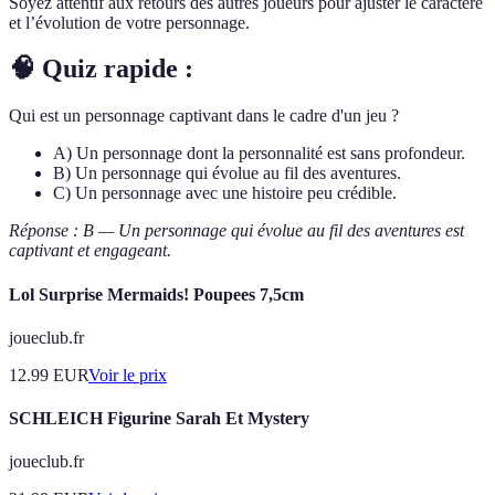
Soyez attentif aux retours des autres joueurs pour ajuster le caractère
et l’évolution de votre personnage.
🧠 Quiz rapide :
Qui est un personnage captivant dans le cadre d'un jeu ?
A) Un personnage dont la personnalité est sans profondeur.
B) Un personnage qui évolue au fil des aventures.
C) Un personnage avec une histoire peu crédible.
Réponse : B — Un personnage qui évolue au fil des aventures est
captivant et engageant.
Lol Surprise Mermaids! Poupees 7,5cm
joueclub.fr
12.99
EUR
Voir le prix
SCHLEICH Figurine Sarah Et Mystery
joueclub.fr