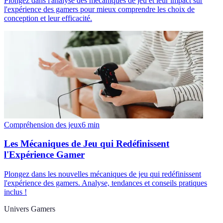
Plongez dans l'analyse des mécaniques de jeu et leur impact sur
l'expérience des gamers pour mieux comprendre les choix de
conception et leur efficacité.
Compréhension des jeux
6
min
Les Mécaniques de Jeu qui Redéfinissent
l'Expérience Gamer
Plongez dans les nouvelles mécaniques de jeu qui redéfinissent
l'expérience des gamers. Analyse, tendances et conseils pratiques
inclus !
Univers Gamers