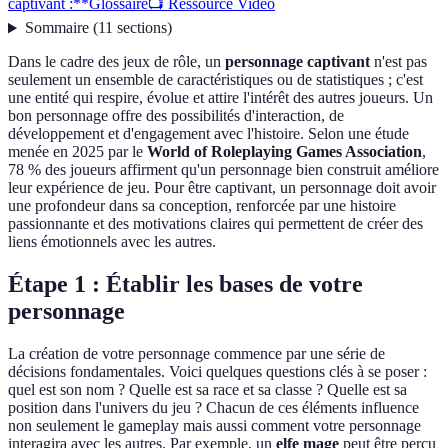
captivant :**
Glossaire
📺 Ressource Vidéo
Sommaire
(
11
sections
)
Dans le cadre des jeux de rôle, un
personnage captivant
n'est pas
seulement un ensemble de caractéristiques ou de statistiques ; c'est
une entité qui respire, évolue et attire l'intérêt des autres joueurs. Un
bon personnage offre des possibilités d'interaction, de
développement et d'engagement avec l'histoire. Selon une étude
menée en 2025 par le
World of Roleplaying Games Association
,
78 % des joueurs affirment qu'un personnage bien construit améliore
leur expérience de jeu. Pour être captivant, un personnage doit avoir
une profondeur dans sa conception, renforcée par une histoire
passionnante et des motivations claires qui permettent de créer des
liens émotionnels avec les autres.
Étape 1 : Établir les bases de votre
personnage
La création de votre personnage commence par une série de
décisions fondamentales. Voici quelques questions clés à se poser :
quel est son nom ? Quelle est sa race et sa classe ? Quelle est sa
position dans l'univers du jeu ? Chacun de ces éléments influence
non seulement le gameplay mais aussi comment votre personnage
interagira avec les autres. Par exemple, un
elfe mage
peut être perçu