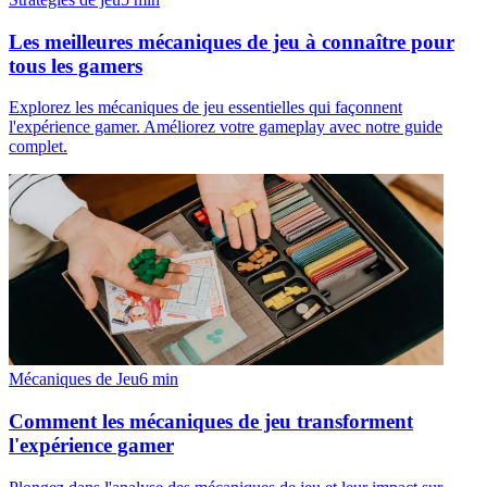
Les meilleures mécaniques de jeu à connaître pour
tous les gamers
Explorez les mécaniques de jeu essentielles qui façonnent
l'expérience gamer. Améliorez votre gameplay avec notre guide
complet.
Mécaniques de Jeu
6
min
Comment les mécaniques de jeu transforment
l'expérience gamer