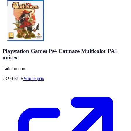
Playstation Games Ps4 Catmaze Multicolor PAL
unisex
tradeinn.com
23.99
EUR
Voir le prix