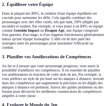
2. Équilibrer votre Équipe
Dans la plupart des RPG, la création d'une équipe équilibrée est
cruciale pour surmonter les défis. Cela signifie combiner des
personnages avec des rôles variés, tels que tank, DPS (dégâts par
seconde) et soutien. Par exemple, si vous jouez à un RPG en équipe
comme
Genshin Impact
ou
Dragon Age
, une équipe composée
d'un guerrier, d'un mage, et d'un soigneur fonctionnera généralement
mieux qu'une équipe homogène. L'idée est de tirer parti des
synergies entre les personnages pour maximiser l'efficacité au
combat.
3. Planifier vos Améliorations de Compétences
Au fur et à mesure que votre personnage progresse, vous aurez la
possibilité d'améliorer ses compétences. Il est essentiel de planifier
vos améliorations en fonction de votre style de jeu. Par exemple, si
vous préférez un style de jeu basé sur les attaques à distance, investir
dans des compétences qui augmentent la précision ou les dégâts des
attaques à distance est pertinent. Suivez des guides pertinents ou des
forums pour découvrir les meilleures constructions de compétences
adaptées à votre classe.
4. Explorer le Monde du Jeu