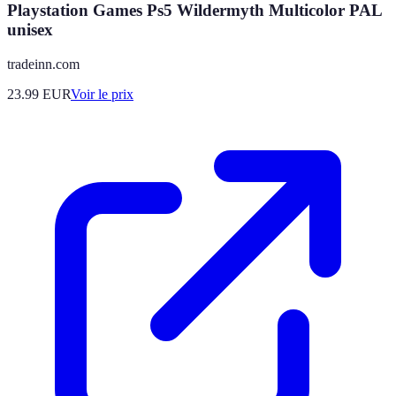
Playstation Games Ps5 Wildermyth Multicolor PAL
unisex
tradeinn.com
23.99
EUR
Voir le prix