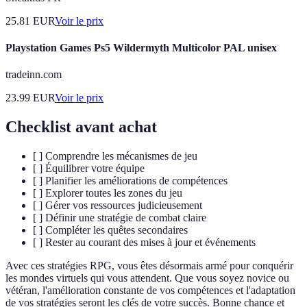
25.81
EUR
Voir le prix
Playstation Games Ps5 Wildermyth Multicolor PAL unisex
tradeinn.com
23.99
EUR
Voir le prix
Checklist avant achat
[ ] Comprendre les mécanismes de jeu
[ ] Équilibrer votre équipe
[ ] Planifier les améliorations de compétences
[ ] Explorer toutes les zones du jeu
[ ] Gérer vos ressources judicieusement
[ ] Définir une stratégie de combat claire
[ ] Compléter les quêtes secondaires
[ ] Rester au courant des mises à jour et événements
Avec ces stratégies RPG, vous êtes désormais armé pour conquérir
les mondes virtuels qui vous attendent. Que vous soyez novice ou
vétéran, l'amélioration constante de vos compétences et l'adaptation
de vos stratégies seront les clés de votre succès. Bonne chance et