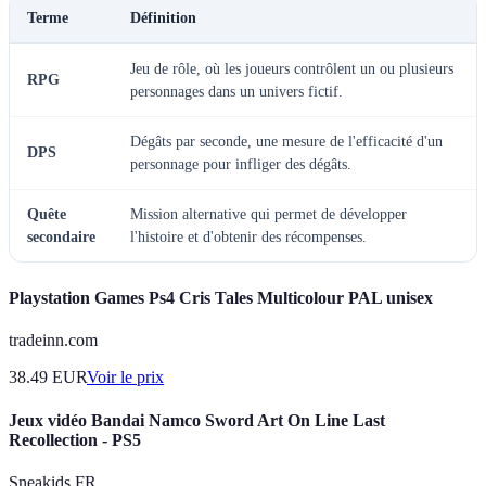
Terme
Définition
Jeu de rôle, où les joueurs contrôlent un ou plusieurs
RPG
personnages dans un univers fictif.
Dégâts par seconde, une mesure de l'efficacité d'un
DPS
personnage pour infliger des dégâts.
Quête
Mission alternative qui permet de développer
secondaire
l'histoire et d'obtenir des récompenses.
Playstation Games Ps4 Cris Tales Multicolour PAL unisex
tradeinn.com
38.49
EUR
Voir le prix
Jeux vidéo Bandai Namco Sword Art On Line Last
Recollection - PS5
Sneakids FR