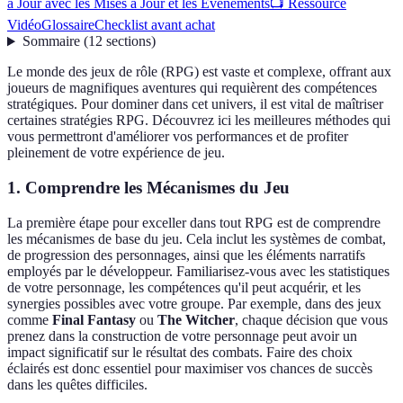
à Jour avec les Mises à Jour et les Événements
📺 Ressource
Vidéo
Glossaire
Checklist avant achat
Sommaire
(
12
sections
)
Le monde des jeux de rôle (RPG) est vaste et complexe, offrant aux
joueurs de magnifiques aventures qui requièrent des compétences
stratégiques. Pour dominer dans cet univers, il est vital de maîtriser
certaines stratégies RPG. Découvrez ici les meilleures méthodes qui
vous permettront d'améliorer vos performances et de profiter
pleinement de votre expérience de jeu.
1. Comprendre les Mécanismes du Jeu
La première étape pour exceller dans tout RPG est de comprendre
les mécanismes de base du jeu. Cela inclut les systèmes de combat,
de progression des personnages, ainsi que les éléments narratifs
employés par le développeur. Familiarisez-vous avec les statistiques
de votre personnage, les compétences qu'il peut acquérir, et les
synergies possibles avec votre groupe. Par exemple, dans des jeux
comme
Final Fantasy
ou
The Witcher
, chaque décision que vous
prenez dans la construction de votre personnage peut avoir un
impact significatif sur le résultat des combats. Faire des choix
éclairés est donc essentiel pour maximiser vos chances de succès
dans les quêtes difficiles.