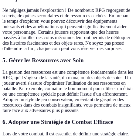
Ne négligez jamais l'exploration ! De nombreux RPG regorgent de
secrets, de quêtes secondaires et de ressources cachées. En prenant
le temps d'explorer, vous pouvez découvrir des équipements
puissants et des améliorations qui peuvent significativement aider
votre personnage. Certains joueurs rapportent que des heures
passées à fouiller des coins méconnus leur ont permis de débloquer
des histoires fascinantes et des objets rares. Ne soyez pas pressé
d'atteindre la fin ; chaque coin peut vous réserver des surprises.
5. Gérer les Ressources avec Soin
La gestion des ressources est une compétence fondamentale dans les
RPG, qu'il s'agisse de la santé, du mana, ou des objets de soins. Un
joueur averti s'assure d'optimiser l'utilisation de ses ressources en
bataille. Par exemple, connaitre le bon moment pour utiliser un élixir
ou une compétence spéciale peut définir l'issue d'un affrontement.
Adopter un style de jeu conservateur, en évitant de gaspiller des
ressources dans des combats insignifiants, vous permettra de mieux
faire face aux adversaires plus puissants.
6. Adopter une Stratégie de Combat Efficace
Lors de votre combat, il est essentiel de définir une stratégie claire.