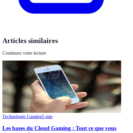
Articles similaires
Continuez votre lecture
Technologie Gaming
5
min
Les bases du Cloud Gaming : Tout ce que vous