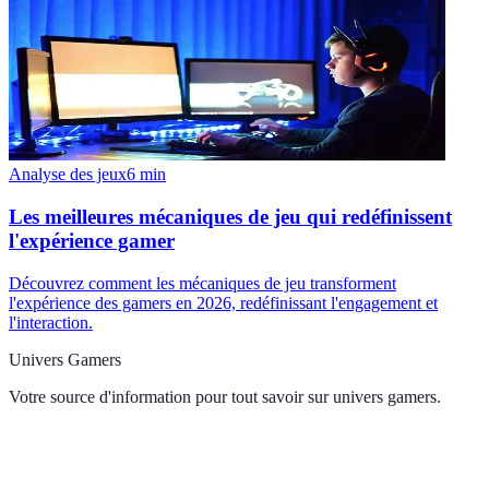
Analyse des jeux
6
min
Les meilleures mécaniques de jeu qui redéfinissent
l'expérience gamer
Découvrez comment les mécaniques de jeu transforment
l'expérience des gamers en 2026, redéfinissant l'engagement et
l'interaction.
Univers Gamers
Votre source d'information pour tout savoir sur
univers gamers
.