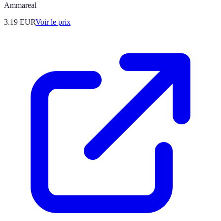
Ammareal
3.19
EUR
Voir le prix