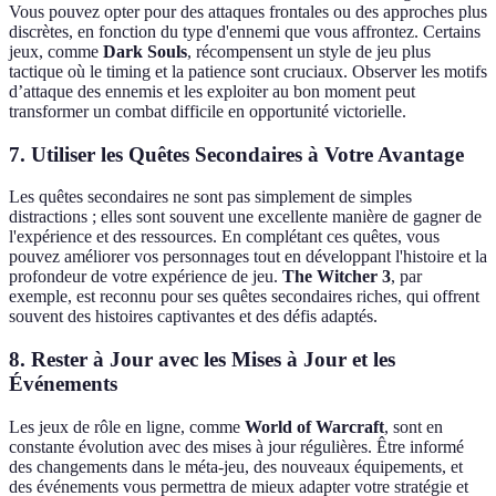
Vous pouvez opter pour des attaques frontales ou des approches plus
discrètes, en fonction du type d'ennemi que vous affrontez. Certains
jeux, comme
Dark Souls
, récompensent un style de jeu plus
tactique où le timing et la patience sont cruciaux. Observer les motifs
d’attaque des ennemis et les exploiter au bon moment peut
transformer un combat difficile en opportunité victorielle.
7. Utiliser les Quêtes Secondaires à Votre Avantage
Les quêtes secondaires ne sont pas simplement de simples
distractions ; elles sont souvent une excellente manière de gagner de
l'expérience et des ressources. En complétant ces quêtes, vous
pouvez améliorer vos personnages tout en développant l'histoire et la
profondeur de votre expérience de jeu.
The Witcher 3
, par
exemple, est reconnu pour ses quêtes secondaires riches, qui offrent
souvent des histoires captivantes et des défis adaptés.
8. Rester à Jour avec les Mises à Jour et les
Événements
Les jeux de rôle en ligne, comme
World of Warcraft
, sont en
constante évolution avec des mises à jour régulières. Être informé
des changements dans le méta-jeu, des nouveaux équipements, et
des événements vous permettra de mieux adapter votre stratégie et