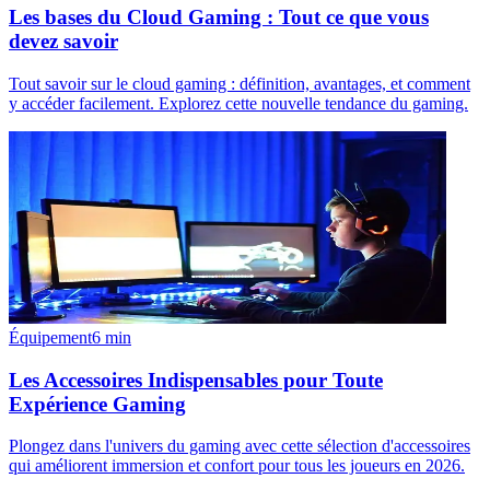
Les bases du Cloud Gaming : Tout ce que vous
devez savoir
Tout savoir sur le cloud gaming : définition, avantages, et comment
y accéder facilement. Explorez cette nouvelle tendance du gaming.
Équipement
6
min
Les Accessoires Indispensables pour Toute
Expérience Gaming
Plongez dans l'univers du gaming avec cette sélection d'accessoires
qui améliorent immersion et confort pour tous les joueurs en 2026.