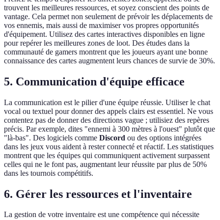
trouvent les meilleures ressources, et soyez conscient des points de
vantage. Cela permet non seulement de prévoir les déplacements de
vos ennemis, mais aussi de maximiser vos propres opportunités
d'équipement. Utilisez des cartes interactives disponibles en ligne
pour repérer les meilleures zones de loot. Des études dans la
communauté de gamers montrent que les joueurs ayant une bonne
connaissance des cartes augmentent leurs chances de survie de 30%.
5. Communication d'équipe efficace
La communication est le pilier d'une équipe réussie. Utiliser le chat
vocal ou textuel pour donner des appels clairs est essentiel. Ne vous
contentez pas de donner des directions vague ; utilisiez des repères
précis. Par exemple, dites "ennemi à 300 mètres à l'ouest" plutôt que
"là-bas". Des logiciels comme
Discord
ou des options intégrées
dans les jeux vous aident à rester connecté et réactif. Les statistiques
montrent que les équipes qui communiquent activement surpassent
celles qui ne le font pas, augmentant leur réussite par plus de 50%
dans les tournois compétitifs.
6. Gérer les ressources et l'inventaire
La gestion de votre inventaire est une compétence qui nécessite