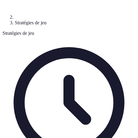
Stratégies de jeu
Stratégies de jeu