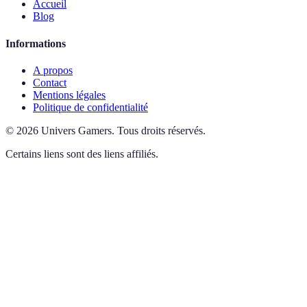
Accueil
Blog
Informations
A propos
Contact
Mentions légales
Politique de confidentialité
©
2026
Univers Gamers
.
Tous droits réservés.
Certains liens sont des liens affiliés.