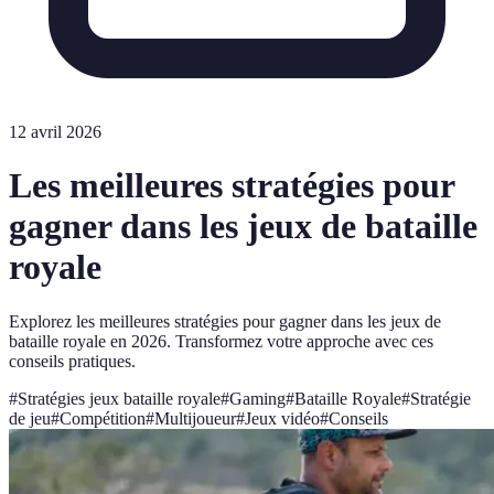
12 avril 2026
Les meilleures stratégies pour
gagner dans les jeux de bataille
royale
Explorez les meilleures stratégies pour gagner dans les jeux de
bataille royale en 2026. Transformez votre approche avec ces
conseils pratiques.
#
Stratégies jeux bataille royale
#
Gaming
#
Bataille Royale
#
Stratégie
de jeu
#
Compétition
#
Multijoueur
#
Jeux vidéo
#
Conseils