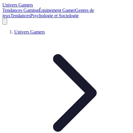
Univers Gamers
Tendances Gaming
Équipement Gamer
Genres de
jeux
Tendances
Psychologie et Sociologie
Univers Gamers