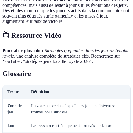
compétences, mais aussi de rester à jour sur les évolutions des jeux.
Des études montrent que les joueurs actifs dans la communauté sont
souvent plus éduqués sur le gameplay et les mises à jour,
augmentant leur taux de victoire.
📺 Ressource Vidéo
Pour aller plus loin :
Stratégies gagnantes dans les jeux de bataille
royale
, une analyse complète de stratégies clés. Recherchez sur
YouTube : "stratégies jeux bataille royale 2026".
Glossaire
Terme
Définition
Zone de
La zone active dans laquelle les joueurs doivent se
jeu
trouver pour survivre.
Loot
Les ressources et équipements trouvés sur la carte.