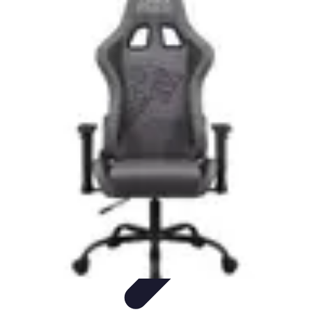
Univers Gamers
Tendances Gaming
Équipement Gamer
Genres de
jeux
Tendances
Psychologie et Sociologie
Univers Gamers