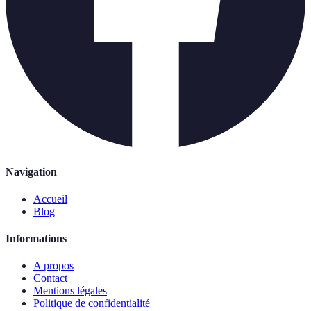
Navigation
Accueil
Blog
Informations
A propos
Contact
Mentions légales
Politique de confidentialité