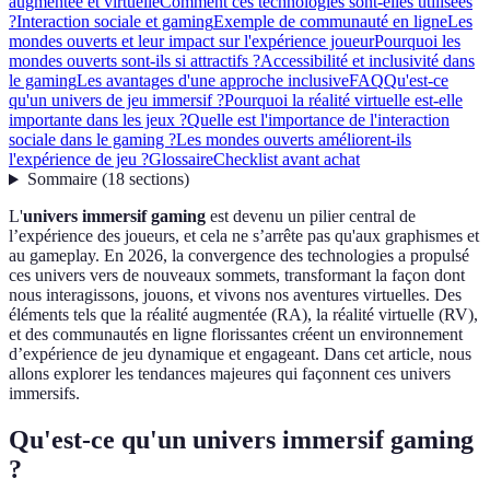
augmentée et virtuelle
Comment ces technologies sont-elles utilisées
?
Interaction sociale et gaming
Exemple de communauté en ligne
Les
mondes ouverts et leur impact sur l'expérience joueur
Pourquoi les
mondes ouverts sont-ils si attractifs ?
Accessibilité et inclusivité dans
le gaming
Les avantages d'une approche inclusive
FAQ
Qu'est-ce
qu'un univers de jeu immersif ?
Pourquoi la réalité virtuelle est-elle
importante dans les jeux ?
Quelle est l'importance de l'interaction
sociale dans le gaming ?
Les mondes ouverts améliorent-ils
l'expérience de jeu ?
Glossaire
Checklist avant achat
Sommaire
(
18
sections
)
L'
univers immersif gaming
est devenu un pilier central de
l’expérience des joueurs, et cela ne s’arrête pas qu'aux graphismes et
au gameplay. En 2026, la convergence des technologies a propulsé
ces univers vers de nouveaux sommets, transformant la façon dont
nous interagissons, jouons, et vivons nos aventures virtuelles. Des
éléments tels que la réalité augmentée (RA), la réalité virtuelle (RV),
et des communautés en ligne florissantes créent un environnement
d’expérience de jeu dynamique et engageant. Dans cet article, nous
allons explorer les tendances majeures qui façonnent ces univers
immersifs.
Qu'est-ce qu'un univers immersif gaming
?