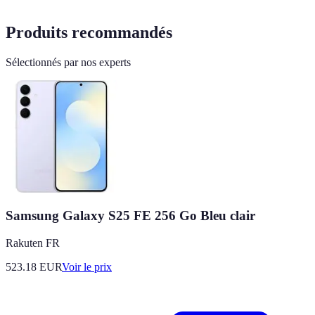
Produits recommandés
Sélectionnés par nos experts
Samsung Galaxy S25 FE 256 Go Bleu clair
Rakuten FR
523.18
EUR
Voir le prix