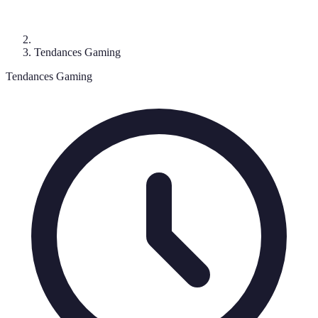
Tendances Gaming
Tendances Gaming