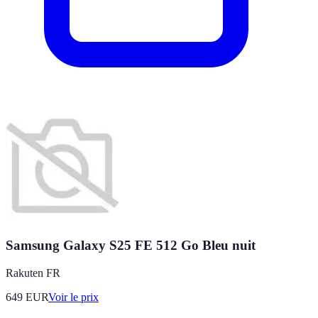
Samsung Galaxy S25 FE 512 Go Bleu nuit
Rakuten FR
649
EUR
Voir le prix