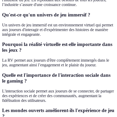
l’industrie s’assure d'une croissance continue.
Qu'est-ce qu'un univers de jeu immersif ?
Un univers de jeu immersif est un environnement virtuel qui permet
aux joueurs d'interagir et d'expérimenter des histoires de manière
intégrale et engageante.
Pourquoi la réalité virtuelle est-elle importante dans
les jeux ?
La RV permet aux joueurs d'être complètement immergés dans le
jeu, augmentant ainsi l’engagement et le plaisir du joueur.
Quelle est l'importance de l'interaction sociale dans
le gaming ?
L'interaction sociale permet aux joueurs de se connecter, de partager
des expériences et de créer des communautés, augmentant la
fidélisation des utilisateurs.
Les mondes ouverts améliorent-ils l'expérience de jeu
?