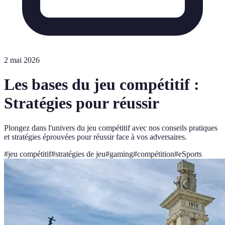
2 mai 2026
Les bases du jeu compétitif :
Stratégies pour réussir
Plongez dans l'univers du jeu compétitif avec nos conseils pratiques
et stratégies éprouvées pour réussir face à vos adversaires.
#
jeu compétitif
#
stratégies de jeu
#
gaming
#
compétition
#
eSports