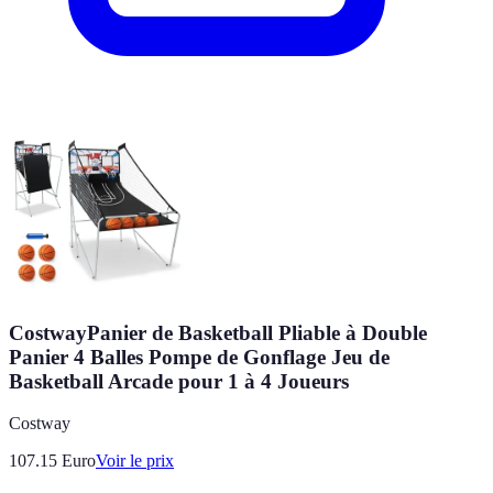
CostwayPanier de Basketball Pliable à Double
Panier 4 Balles Pompe de Gonflage Jeu de
Basketball Arcade pour 1 à 4 Joueurs
Costway
107.15
Euro
Voir le prix