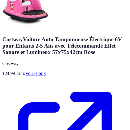
CostwayVoiture Auto Tamponneuse Électrique 6V
pour Enfants 2-5 Ans avec Télécommande Effet
Sonore et Lumineux 57x75x42cm Rose
Costway
124.99
Euro
Voir le prix