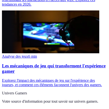
tendances en 2026.
Analyse des jeux
6
min
Les mécaniques de jeu qui transforment l'expérience
gamer
Explorez l'impact des mécaniques de jeu sur l'expérience des
joueurs, et comment ces éléments façonnent l'univers des gamers.
Univers Gamers
Votre source d'information pour tout savoir sur
univers gamers
.