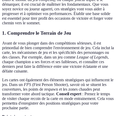
démarquer, il est crucial de maîtriser les fondamentaux. Que vous
soyez novice ou joueur aguerri, ces stratégies vont vous aider à
progresser et à optimiser vos performances. Établir une base solide
est essentiel pour tirer profit des occasions de victoire et forger votre
chemin vers le sommet.
1. Comprendre le Terrain de Jeu
Avant de vous plonger dans des compétitions sérieuses, il est
primordial de bien comprendre l'environnement de jeu. Cela inclut la
carte, les mécanismes de jeu et les spécificités des personnages ou
des classes. Par exemple, dans un jeu comme
League of Legends
,
chaque champion a ses forces et ses faiblesses, et connaître ces
derniers peut faire la différence entre une victoire éclatante et une
défaite cuisante.
Les cartes ont également des éléments stratégiques qui influencent le
jeu. Dans un
FPS
(First Person Shooter), savoir où se situent les
couvertures, les points de respawn et les zones chaudes peut
transformer votre abord tactique.
Conseil expert
: Prenez le temps
de visiter chaque recoin de la carte en mode entrainement. Cela vous
permettra d'enregistrer des positions stratégiques pour votre
prochaine partie.