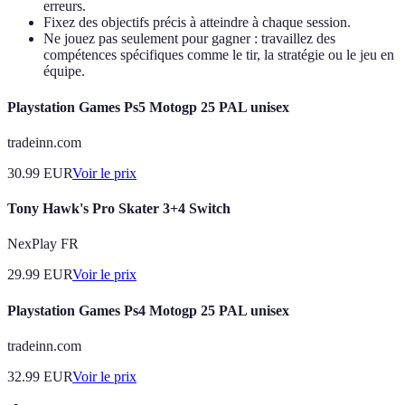
erreurs.
Fixez des objectifs précis à atteindre à chaque session.
Ne jouez pas seulement pour gagner : travaillez des
compétences spécifiques comme le tir, la stratégie ou le jeu en
équipe.
Playstation Games Ps5 Motogp 25 PAL unisex
tradeinn.com
30.99
EUR
Voir le prix
Tony Hawk's Pro Skater 3+4 Switch
NexPlay FR
29.99
EUR
Voir le prix
Playstation Games Ps4 Motogp 25 PAL unisex
tradeinn.com
32.99
EUR
Voir le prix