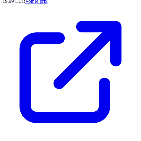
19.99
EUR
Voir le prix