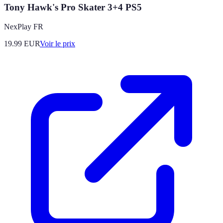
Tony Hawk's Pro Skater 3+4 PS5
NexPlay FR
19.99
EUR
Voir le prix