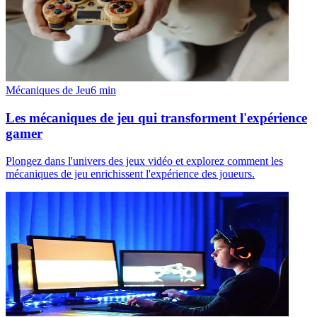
Mécaniques de Jeu
6
min
Les mécaniques de jeu qui transforment l'expérience
gamer
Plongez dans l'univers des jeux vidéo et explorez comment les
mécaniques de jeu enrichissent l'expérience des joueurs.