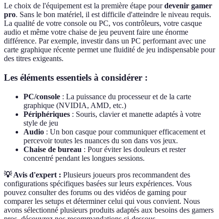
Le choix de l'équipement est la première étape pour
devenir gamer
pro
. Sans le bon matériel, il est difficile d'atteindre le niveau requis.
La qualité de votre console ou PC, vos contrôleurs, votre casque
audio et même votre chaise de jeu peuvent faire une énorme
différence. Par exemple, investir dans un PC performant avec une
carte graphique récente permet une fluidité de jeu indispensable pour
des titres exigeants.
Les éléments essentiels à considérer :
PC/console
: La puissance du processeur et de la carte
graphique (NVIDIA, AMD, etc.)
Périphériques
: Souris, clavier et manette adaptés à votre
style de jeu
Audio
: Un bon casque pour communiquer efficacement et
percevoir toutes les nuances du son dans vos jeux.
Chaise de bureau
: Pour éviter les douleurs et rester
concentré pendant les longues sessions.
💡 Avis d'expert :
Plusieurs joueurs pros recommandent des
configurations spécifiques basées sur leurs expériences. Vous
pouvez consulter des forums ou des vidéos de gaming pour
comparer les setups et déterminer celui qui vous convient. Nous
avons sélectionné plusieurs produits adaptés aux besoins des gamers
pros, découvrez nos recommandations ci-dessous.