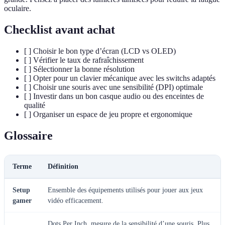
oculaire.
Checklist avant achat
[ ] Choisir le bon type d’écran (LCD vs OLED)
[ ] Vérifier le taux de rafraîchissement
[ ] Sélectionner la bonne résolution
[ ] Opter pour un clavier mécanique avec les switchs adaptés
[ ] Choisir une souris avec une sensibilité (DPI) optimale
[ ] Investir dans un bon casque audio ou des enceintes de
qualité
[ ] Organiser un espace de jeu propre et ergonomique
Glossaire
Terme
Définition
Setup
Ensemble des équipements utilisés pour jouer aux jeux
gamer
vidéo efficacement.
Dots Per Inch, mesure de la sensibilité d’une souris. Plus