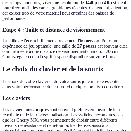
des setups modernes, viser une résolution de
1440p
ou
4K
est idéal
pour tirer profit des cartes graphiques récentes. Cependant, attention,
car exiger trop de votre matériel peut entraîner des baisses de
performance.
Étape 4 : Taille et distance de visionnement
La taille de l'écran influence directement l'immersion. Pour une
expérience de jeu optimale, une taille de
27 pouces
est souvent citée
comme idéale à une distance de visionnement d'environ
70 cm
.
Gardez également à l'esprit l'espace disponible sur votre bureau.
Le choix du clavier et de la souris
Le choix de votre clavier et de votre souris joue un rôle essentiel
dans votre performance de jeu. Voici quelques points à considérer.
Les claviers
Les claviers
mécaniques
sont souvent préférés en raison de leur
réactivité et de leur personnalisation. Les switchs mécaniques, tels
que les Cherry MX, vous permettent de choisir entre différents
niveaux de résistance et de retour tactile. Pensez aussi à la
rétroéclairage, qui peut améliorer l'esthétique et la visibilité dans des