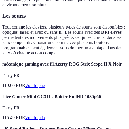
environnements sombres.
Les souris
Tout comme les claviers, plusieurs types de souris sont disponibles :
optiques, laser, et avec ou sans fil. Les souris avec des
DPI élevés
permettent des mouvements plus précis, ce qui est crucial dans les
jeux compétitifs. Choisir une souris avec plusieurs boutons
programmables peut également vous donner un avantage dans des
jeux où chaque action compte.
mécanique gaming avec fil Azerty ROG Strix Scope II X Noir
Darty FR
119.00
EUR
Voir le prix
Live Gamer Mini GC311 - Boitier FullHD 1080p60
Darty FR
115.49
EUR
Voir le prix
- K-Stand Radon - Support Pour Casque/Micro-Casque