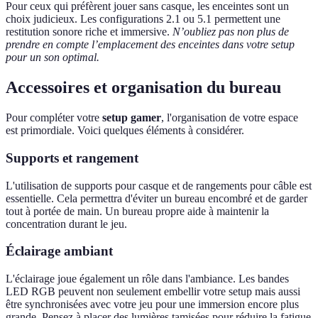
Pour ceux qui préfèrent jouer sans casque, les enceintes sont un
choix judicieux. Les configurations 2.1 ou 5.1 permettent une
restitution sonore riche et immersive.
N’oubliez pas non plus de
prendre en compte l’emplacement des enceintes dans votre setup
pour un son optimal.
Accessoires et organisation du bureau
Pour compléter votre
setup gamer
, l'organisation de votre espace
est primordiale. Voici quelques éléments à considérer.
Supports et rangement
L'utilisation de supports pour casque et de rangements pour câble est
essentielle. Cela permettra d'éviter un bureau encombré et de garder
tout à portée de main. Un bureau propre aide à maintenir la
concentration durant le jeu.
Éclairage ambiant
L'éclairage joue également un rôle dans l'ambiance. Les bandes
LED RGB peuvent non seulement embellir votre setup mais aussi
être synchronisées avec votre jeu pour une immersion encore plus
grande. Pensez à placer des lumières tamisées pour réduire la fatigue