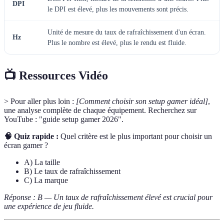
DPI
le DPI est élevé, plus les mouvements sont précis.
Unité de mesure du taux de rafraîchissement d'un écran.
Hz
Plus le nombre est élevé, plus le rendu est fluide.
📺 Ressources Vidéo
> Pour aller plus loin :
[Comment choisir son setup gamer idéal]
,
une analyse complète de chaque équipement. Recherchez sur
YouTube : "guide setup gamer 2026".
🧠 Quiz rapide :
Quel critère est le plus important pour choisir un
écran gamer ?
A) La taille
B) Le taux de rafraîchissement
C) La marque
Réponse : B — Un taux de rafraîchissement élevé est crucial pour
une expérience de jeu fluide.