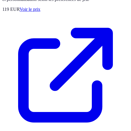
119
EUR
Voir le prix