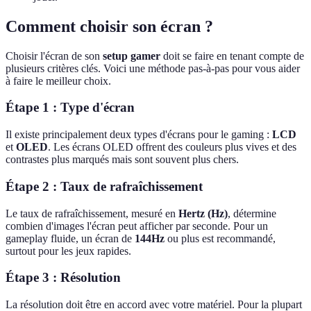
Comment choisir son écran ?
Choisir l'écran de son
setup gamer
doit se faire en tenant compte de
plusieurs critères clés. Voici une méthode pas-à-pas pour vous aider
à faire le meilleur choix.
Étape 1 : Type d'écran
Il existe principalement deux types d'écrans pour le gaming :
LCD
et
OLED
. Les écrans OLED offrent des couleurs plus vives et des
contrastes plus marqués mais sont souvent plus chers.
Étape 2 : Taux de rafraîchissement
Le taux de rafraîchissement, mesuré en
Hertz (Hz)
, détermine
combien d'images l'écran peut afficher par seconde. Pour un
gameplay fluide, un écran de
144Hz
ou plus est recommandé,
surtout pour les jeux rapides.
Étape 3 : Résolution
La résolution doit être en accord avec votre matériel. Pour la plupart