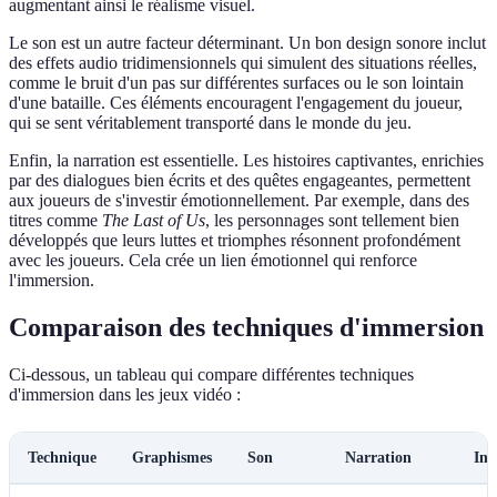
augmentant ainsi le réalisme visuel.
Le son est un autre facteur déterminant. Un bon design sonore inclut
des effets audio tridimensionnels qui simulent des situations réelles,
comme le bruit d'un pas sur différentes surfaces ou le son lointain
d'une bataille. Ces éléments encouragent l'engagement du joueur,
qui se sent véritablement transporté dans le monde du jeu.
Enfin, la narration est essentielle. Les histoires captivantes, enrichies
par des dialogues bien écrits et des quêtes engageantes, permettent
aux joueurs de s'investir émotionnellement. Par exemple, dans des
titres comme
The Last of Us
, les personnages sont tellement bien
développés que leurs luttes et triomphes résonnent profondément
avec les joueurs. Cela crée un lien émotionnel qui renforce
l'immersion.
Comparaison des techniques d'immersion
Ci-dessous, un tableau qui compare différentes techniques
d'immersion dans les jeux vidéo :
Technique
Graphismes
Son
Narration
Int