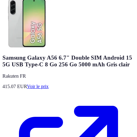
Samsung Galaxy A56 6.7" Double SIM Android 15
5G USB Type-C 8 Go 256 Go 5000 mAh Gris clair
Rakuten FR
415.07
EUR
Voir le prix