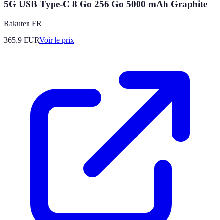
5G USB Type-C 8 Go 256 Go 5000 mAh Graphite
Rakuten FR
365.9
EUR
Voir le prix