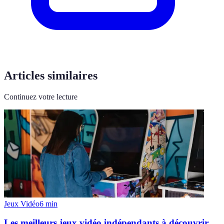
Articles similaires
Continuez votre lecture
Jeux Vidéo
6
min
Les meilleurs jeux vidéo indépendants à découvrir