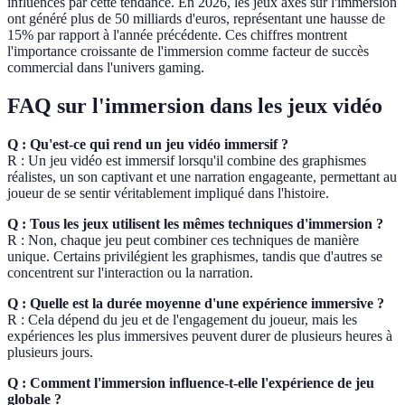
influencés par cette tendance. En 2026, les jeux axés sur l'immersion
ont généré plus de 50 milliards d'euros, représentant une hausse de
15% par rapport à l'année précédente. Ces chiffres montrent
l'importance croissante de l'immersion comme facteur de succès
commercial dans l'univers gaming.
FAQ sur l'immersion dans les jeux vidéo
Q : Qu'est-ce qui rend un jeu vidéo immersif ?
R : Un jeu vidéo est immersif lorsqu'il combine des graphismes
réalistes, un son captivant et une narration engageante, permettant au
joueur de se sentir véritablement impliqué dans l'histoire.
Q : Tous les jeux utilisent les mêmes techniques d'immersion ?
R : Non, chaque jeu peut combiner ces techniques de manière
unique. Certains privilégient les graphismes, tandis que d'autres se
concentrent sur l'interaction ou la narration.
Q : Quelle est la durée moyenne d'une expérience immersive ?
R : Cela dépend du jeu et de l'engagement du joueur, mais les
expériences les plus immersives peuvent durer de plusieurs heures à
plusieurs jours.
Q : Comment l'immersion influence-t-elle l'expérience de jeu
globale ?