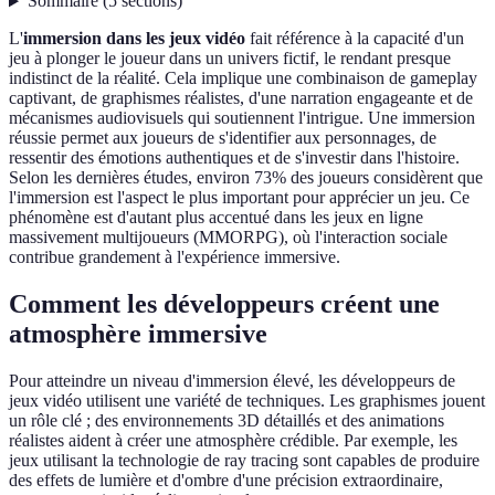
Sommaire
(
5
sections
)
L'
immersion dans les jeux vidéo
fait référence à la capacité d'un
jeu à plonger le joueur dans un univers fictif, le rendant presque
indistinct de la réalité. Cela implique une combinaison de gameplay
captivant, de graphismes réalistes, d'une narration engageante et de
mécanismes audiovisuels qui soutiennent l'intrigue. Une immersion
réussie permet aux joueurs de s'identifier aux personnages, de
ressentir des émotions authentiques et de s'investir dans l'histoire.
Selon les dernières études, environ 73% des joueurs considèrent que
l'immersion est l'aspect le plus important pour apprécier un jeu. Ce
phénomène est d'autant plus accentué dans les jeux en ligne
massivement multijoueurs (MMORPG), où l'interaction sociale
contribue grandement à l'expérience immersive.
Comment les développeurs créent une
atmosphère immersive
Pour atteindre un niveau d'immersion élevé, les développeurs de
jeux vidéo utilisent une variété de techniques. Les graphismes jouent
un rôle clé ; des environnements 3D détaillés et des animations
réalistes aident à créer une atmosphère crédible. Par exemple, les
jeux utilisant la technologie de ray tracing sont capables de produire
des effets de lumière et d'ombre d'une précision extraordinaire,