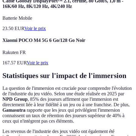
Câble Goobay DisplayPort™ 2.1, certifié, 80 Gbit/s, 1,0 m -
16K/60 Hz, 8K/120 Hz, 4K/240 Hz
Batterie Mobile
23.50
EUR
Voir le prix
Xiaomi POCO M4 5G 6 Go/128 Go Noir
Rakuten FR
167.57
EUR
Voir le prix
Statistiques sur l'impact de l'immersion
La question de l'immersion est cruciale pour comprendre l'évolution
de l'industrie du jeu vidéo. Selon une étude réalisée en 2025 par
NPD Group
, 85% des joueurs affirment que l'immersion est
directement liée à leur fidélité à un jeu ou à une franchise. De plus,
Gamasutra
rapporte que les jeux qui privilégient l'immersion
connaissent un taux de rétention des joueurs supérieur de 40% à
ceux qui n'intègrent pas ces éléments.
Les revenus de l'industrie des jeux vidéo ont également été