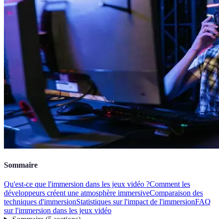
Sommaire
Qu'est-ce que l'immersion dans les jeux vidéo ?
Comment les
développeurs créent une atmosphère immersive
Comparaison des
techniques d'immersion
Statistiques sur l'impact de l'immersion
FAQ
sur l'immersion dans les jeux vidéo