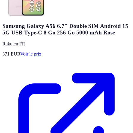
Samsung Galaxy A56 6.7" Double SIM Android 15
5G USB Type-C 8 Go 256 Go 5000 mAh Rose
Rakuten FR
371
EUR
Voir le prix