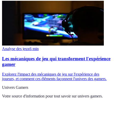
Analyse des jeux
6
min
Les mécaniques de jeu qui transforment l'expérience
gamer
Explorez l'impact des mécaniques de jeu sur l'expérience des
joueurs, et comment ces éléments façonnent l'univers des gamers.
Univers Gamers
Votre source d'information pour tout savoir sur
univers gamers
.