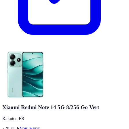
Xiaomi Redmi Note 14 5G 8/256 Go Vert
Rakuten FR
220
EUR
Voir le prix