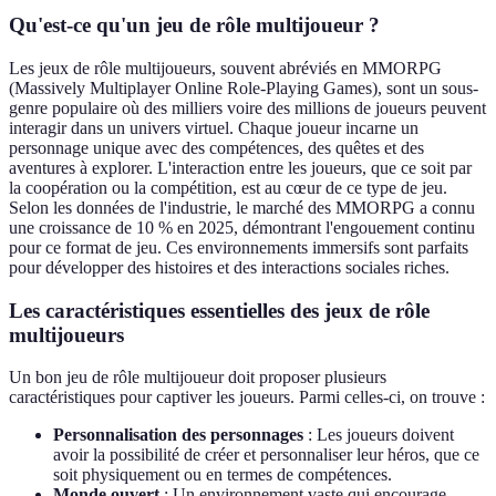
Qu'est-ce qu'un jeu de rôle multijoueur ?
Les jeux de rôle multijoueurs, souvent abréviés en MMORPG
(Massively Multiplayer Online Role-Playing Games), sont un sous-
genre populaire où des milliers voire des millions de joueurs peuvent
interagir dans un univers virtuel. Chaque joueur incarne un
personnage unique avec des compétences, des quêtes et des
aventures à explorer. L'interaction entre les joueurs, que ce soit par
la coopération ou la compétition, est au cœur de ce type de jeu.
Selon les données de l'industrie, le marché des MMORPG a connu
une croissance de 10 % en 2025, démontrant l'engouement continu
pour ce format de jeu. Ces environnements immersifs sont parfaits
pour développer des histoires et des interactions sociales riches.
Les caractéristiques essentielles des jeux de rôle
multijoueurs
Un bon jeu de rôle multijoueur doit proposer plusieurs
caractéristiques pour captiver les joueurs. Parmi celles-ci, on trouve :
Personnalisation des personnages
: Les joueurs doivent
avoir la possibilité de créer et personnaliser leur héros, que ce
soit physiquement ou en termes de compétences.
Monde ouvert
: Un environnement vaste qui encourage