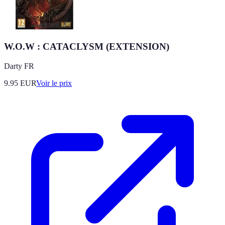
W.O.W : CATACLYSM (EXTENSION)
Darty FR
9.95
EUR
Voir le prix