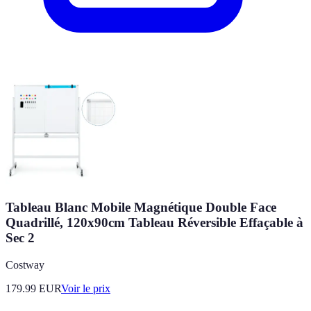
Tableau Blanc Mobile Magnétique Double Face
Quadrillé, 120x90cm Tableau Réversible Effaçable à
Sec 2
Costway
179.99
EUR
Voir le prix