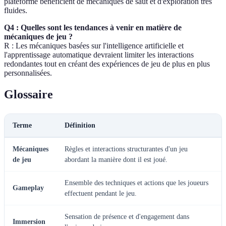
plateforme bénéficient de mécaniques de saut et d'exploration très
fluides.
Q4 : Quelles sont les tendances à venir en matière de
mécaniques de jeu ?
R : Les mécaniques basées sur l'intelligence artificielle et
l'apprentissage automatique devraient limiter les interactions
redondantes tout en créant des expériences de jeu de plus en plus
personnalisées.
Glossaire
Terme
Définition
Mécaniques
Règles et interactions structurantes d'un jeu
de jeu
abordant la manière dont il est joué.
Ensemble des techniques et actions que les joueurs
Gameplay
effectuent pendant le jeu.
Sensation de présence et d'engagement dans
Immersion