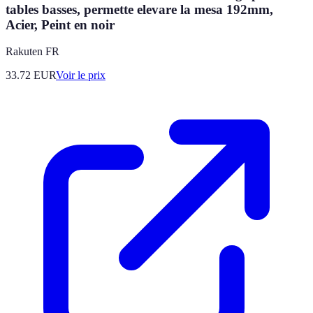
tables basses, permette elevare la mesa 192mm,
Acier, Peint en noir
Rakuten FR
33.72
EUR
Voir le prix