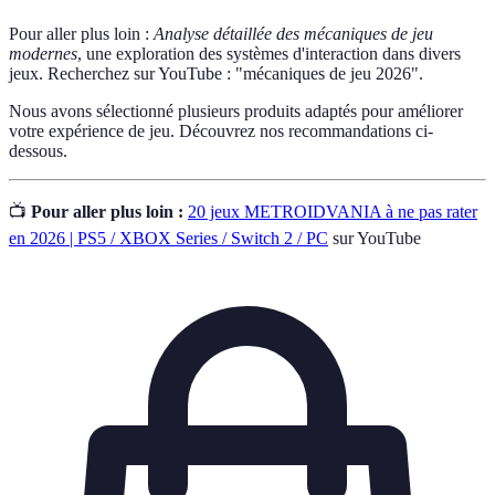
Pour aller plus loin :
Analyse détaillée des mécaniques de jeu
modernes
, une exploration des systèmes d'interaction dans divers
jeux. Recherchez sur YouTube : "mécaniques de jeu 2026".
Nous avons sélectionné plusieurs produits adaptés pour améliorer
votre expérience de jeu. Découvrez nos recommandations ci-
dessous.
📺
Pour aller plus loin :
20 jeux METROIDVANIA à ne pas rater
en 2026 | PS5 / XBOX Series / Switch 2 / PC
sur YouTube