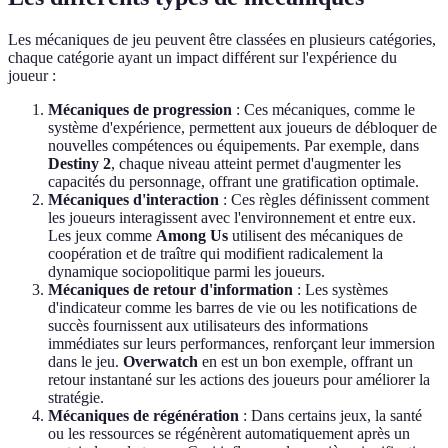
Les mécaniques de jeu peuvent être classées en plusieurs catégories,
chaque catégorie ayant un impact différent sur l'expérience du
joueur :
Mécaniques de progression
: Ces mécaniques, comme le
système d'expérience, permettent aux joueurs de débloquer de
nouvelles compétences ou équipements. Par exemple, dans
Destiny 2
, chaque niveau atteint permet d'augmenter les
capacités du personnage, offrant une gratification optimale.
Mécaniques d'interaction
: Ces règles définissent comment
les joueurs interagissent avec l'environnement et entre eux.
Les jeux comme
Among Us
utilisent des mécaniques de
coopération et de traître qui modifient radicalement la
dynamique sociopolitique parmi les joueurs.
Mécaniques de retour d'information
: Les systèmes
d'indicateur comme les barres de vie ou les notifications de
succès fournissent aux utilisateurs des informations
immédiates sur leurs performances, renforçant leur immersion
dans le jeu.
Overwatch
en est un bon exemple, offrant un
retour instantané sur les actions des joueurs pour améliorer la
stratégie.
Mécaniques de régénération
: Dans certains jeux, la santé
ou les ressources se régénèrent automatiquement après un