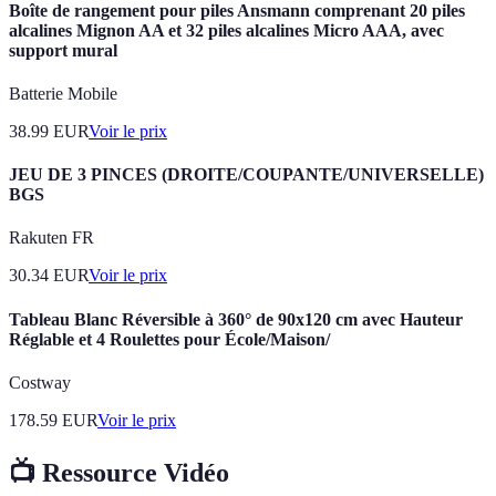
Boîte de rangement pour piles Ansmann comprenant 20 piles
alcalines Mignon AA et 32 piles alcalines Micro AAA, avec
support mural
Batterie Mobile
38.99
EUR
Voir le prix
JEU DE 3 PINCES (DROITE/COUPANTE/UNIVERSELLE)
BGS
Rakuten FR
30.34
EUR
Voir le prix
Tableau Blanc Réversible à 360° de 90x120 cm avec Hauteur
Réglable et 4 Roulettes pour École/Maison/
Costway
178.59
EUR
Voir le prix
📺 Ressource Vidéo