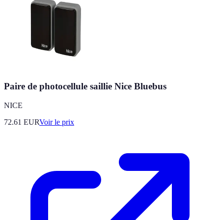
Paire de photocellule saillie Nice Bluebus
NICE
72.61
EUR
Voir le prix