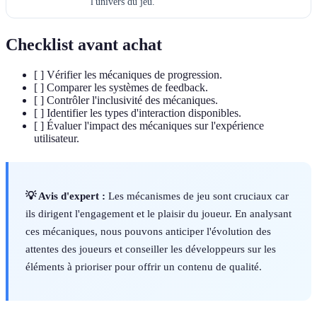
l'univers du jeu.
Checklist avant achat
[ ] Vérifier les mécaniques de progression.
[ ] Comparer les systèmes de feedback.
[ ] Contrôler l'inclusivité des mécaniques.
[ ] Identifier les types d'interaction disponibles.
[ ] Évaluer l'impact des mécaniques sur l'expérience
utilisateur.
💡 Avis d'expert :
Les mécanismes de jeu sont cruciaux car
ils dirigent l'engagement et le plaisir du joueur. En analysant
ces mécaniques, nous pouvons anticiper l'évolution des
attentes des joueurs et conseiller les développeurs sur les
éléments à prioriser pour offrir un contenu de qualité.