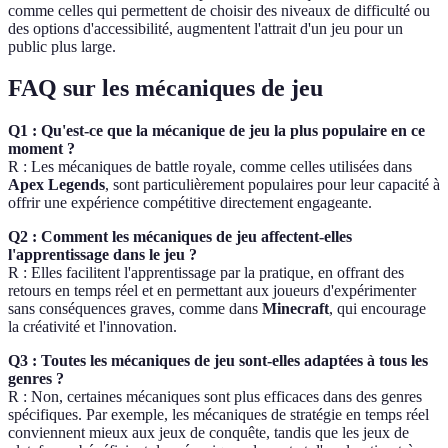
comme celles qui permettent de choisir des niveaux de difficulté ou
des options d'accessibilité, augmentent l'attrait d'un jeu pour un
public plus large.
FAQ sur les mécaniques de jeu
Q1 : Qu'est-ce que la mécanique de jeu la plus populaire en ce
moment ?
R : Les mécaniques de battle royale, comme celles utilisées dans
Apex Legends
, sont particulièrement populaires pour leur capacité à
offrir une expérience compétitive directement engageante.
Q2 : Comment les mécaniques de jeu affectent-elles
l'apprentissage dans le jeu ?
R : Elles facilitent l'apprentissage par la pratique, en offrant des
retours en temps réel et en permettant aux joueurs d'expérimenter
sans conséquences graves, comme dans
Minecraft
, qui encourage
la créativité et l'innovation.
Q3 : Toutes les mécaniques de jeu sont-elles adaptées à tous les
genres ?
R : Non, certaines mécaniques sont plus efficaces dans des genres
spécifiques. Par exemple, les mécaniques de stratégie en temps réel
conviennent mieux aux jeux de conquête, tandis que les jeux de