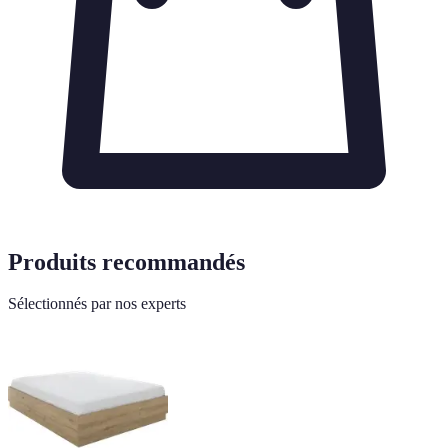
Produits recommandés
Sélectionnés par nos experts