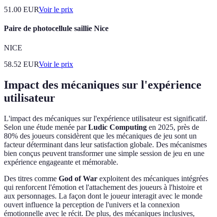
51.00
EUR
Voir le prix
Paire de photocellule saillie Nice
NICE
58.52
EUR
Voir le prix
Impact des mécaniques sur l'expérience
utilisateur
L'impact des mécaniques sur l'expérience utilisateur est significatif.
Selon une étude menée par
Ludic Computing
en 2025, près de
80% des joueurs considèrent que les mécaniques de jeu sont un
facteur déterminant dans leur satisfaction globale. Des mécanismes
bien conçus peuvent transformer une simple session de jeu en une
expérience engageante et mémorable.
Des titres comme
God of War
exploitent des mécaniques intégrées
qui renforcent l'émotion et l'attachement des joueurs à l'histoire et
aux personnages. La façon dont le joueur interagit avec le monde
ouvert influence la perception de l'univers et la connexion
émotionnelle avec le récit. De plus, des mécaniques inclusives,