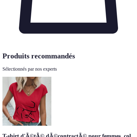
Produits recommandés
Sélectionnés par nos experts
T-shirt d'Ã©tÃ© dÃ©contractÃ© pour femmes, col