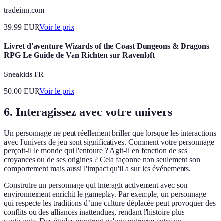
tradeinn.com
39.99
EUR
Voir le prix
Livret d'aventure Wizards of the Coast Dungeons & Dragons
RPG Le Guide de Van Richten sur Ravenloft
Sneakids FR
50.00
EUR
Voir le prix
6. Interagissez avec votre univers
Un personnage ne peut réellement briller que lorsque les interactions
avec l'univers de jeu sont significatives. Comment votre personnage
perçoit-il le monde qui l'entoure ? Agit-il en fonction de ses
croyances ou de ses origines ? Cela façonne non seulement son
comportement mais aussi l'impact qu'il a sur les événements.
Construire un personnage qui interagit activement avec son
environnement enrichit le gameplay. Par exemple, un personnage
qui respecte les traditions d’une culture déplacée peut provoquer des
conflits ou des alliances inattendues, rendant l'histoire plus
captivante. Des études montrent qu'une entrevue entre un