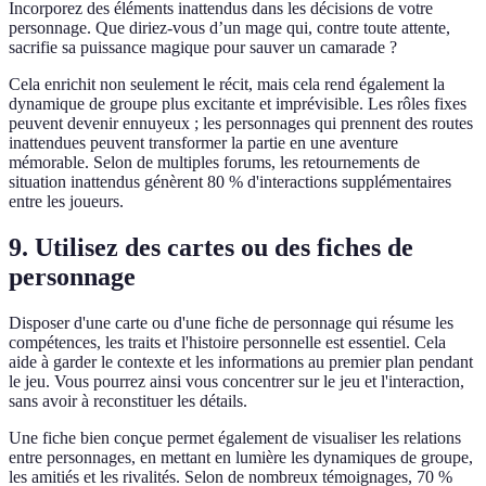
Incorporez des éléments inattendus dans les décisions de votre
personnage. Que diriez-vous d’un mage qui, contre toute attente,
sacrifie sa puissance magique pour sauver un camarade ?
Cela enrichit non seulement le récit, mais cela rend également la
dynamique de groupe plus excitante et imprévisible. Les rôles fixes
peuvent devenir ennuyeux ; les personnages qui prennent des routes
inattendues peuvent transformer la partie en une aventure
mémorable. Selon de multiples forums, les retournements de
situation inattendus génèrent 80 % d'interactions supplémentaires
entre les joueurs.
9. Utilisez des cartes ou des fiches de
personnage
Disposer d'une carte ou d'une fiche de personnage qui résume les
compétences, les traits et l'histoire personnelle est essentiel. Cela
aide à garder le contexte et les informations au premier plan pendant
le jeu. Vous pourrez ainsi vous concentrer sur le jeu et l'interaction,
sans avoir à reconstituer les détails.
Une fiche bien conçue permet également de visualiser les relations
entre personnages, en mettant en lumière les dynamiques de groupe,
les amitiés et les rivalités. Selon de nombreux témoignages, 70 %