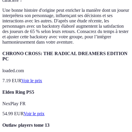
caractère ?
Une bonne histoire d'origine peut enricher la manière dont un joueur
interprétera son personnage, influençant ses décisions et ses
interactions avec les autres. D'après une étude récente, les
personnages avec un backstory élaboré augmentent la satisfaction
des joueurs de 65 % selon leurs retours. Consacrez du temps à tester
et ajuster cette backstory avec votre groupe, pour l’intégrer
harmonieusement dans votre aventure.
CHRONO CROSS: THE RADICAL DREAMERS EDITION
PC
loaded.com
7.19
EUR
Voir le prix
Elden Ring PS5
NexPlay FR
54.99
EUR
Voir le prix
Outlaw players tome 13