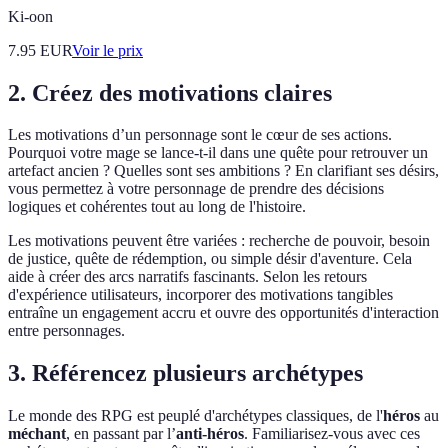
Ki-oon
7.95
EUR
Voir le prix
2. Créez des motivations claires
Les motivations d’un personnage sont le cœur de ses actions.
Pourquoi votre mage se lance-t-il dans une quête pour retrouver un
artefact ancien ? Quelles sont ses ambitions ? En clarifiant ses désirs,
vous permettez à votre personnage de prendre des décisions
logiques et cohérentes tout au long de l'histoire.
Les motivations peuvent être variées : recherche de pouvoir, besoin
de justice, quête de rédemption, ou simple désir d'aventure. Cela
aide à créer des arcs narratifs fascinants. Selon les retours
d'expérience utilisateurs, incorporer des motivations tangibles
entraîne un engagement accru et ouvre des opportunités d'interaction
entre personnages.
3. Référencez plusieurs archétypes
Le monde des RPG est peuplé d'archétypes classiques, de l'
héros
au
méchant
, en passant par l’
anti-héros
. Familiarisez-vous avec ces