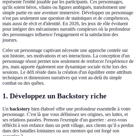
représente l'entité jouable par les participants. Ces personnages,
qu'ils soient héros, vilains ou figures ambiguës, transforment une
simple partie en une aventure immersive. Développer un personnage
n'est pas seulement une question de statistiques et de compétences,
mais aussi de récit et d'identité. En 2026, les jeux de rôle évoluent
pour intégrer des mécanismes narratifs complexes où la profondeur
des personnages influence l'engagement et la satisfaction des
joueurs.
Créer un personnage captivant nécessite une approche centrée sur
son histoire, ses motivations et ses interactions. La conception d'un
personnage réussi permet non seulement de renforcer l'expérience de
jeu, mais apporte également une dynamique sociale riche lors des
sessions. Le défi réside dans la création d'un équilibre entre attributs
techniques et dimensions narratives qui vont au-delà du simple
combat ou des quêtes.
1. Développez un Backstory riche
Un
backstory
bien élaboré offre une profondeur essentielle à votre
personnage. C'est là que vous définissez ses origines, ses luttes, et
ses relations passées. Prenons l'exemple d'un guerrier : avez-vous
réfléchi à son enfance dans un petit village, aux clients qu’il a perdus
dans des batailles lointaines ou aux mentors qui ont forgé son