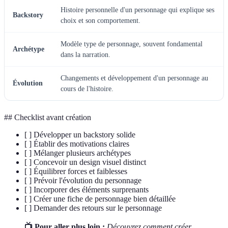
Histoire personnelle d'un personnage qui explique ses
Backstory
choix et son comportement.
Modèle type de personnage, souvent fondamental
Archétype
dans la narration.
Changements et développement d'un personnage au
Évolution
cours de l'histoire.
## Checklist avant création
[ ] Développer un backstory solide
[ ] Établir des motivations claires
[ ] Mélanger plusieurs archétypes
[ ] Concevoir un design visuel distinct
[ ] Équilibrer forces et faiblesses
[ ] Prévoir l'évolution du personnage
[ ] Incorporer des éléments surprenants
[ ] Créer une fiche de personnage bien détaillée
[ ] Demander des retours sur le personnage
📺 Pour aller plus loin :
Découvrez comment créer