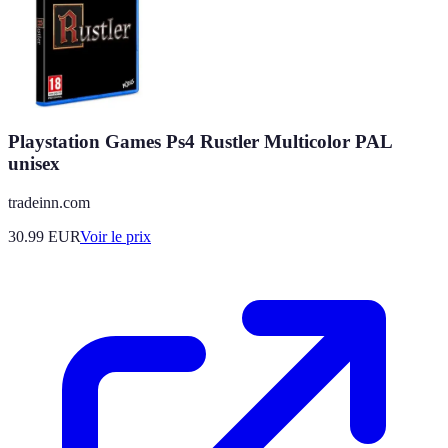
Playstation Games Ps4 Rustler Multicolor PAL
unisex
tradeinn.com
30.99
EUR
Voir le prix