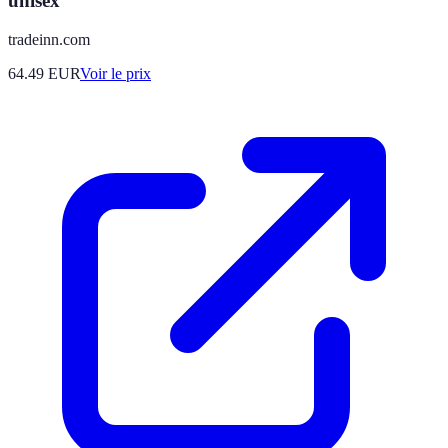
unisex
tradeinn.com
64.49
EUR
Voir le prix