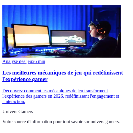
Analyse des jeux
6
min
Les meilleures mécaniques de jeu qui redéfinissent
l'expérience gamer
Découvrez comment les mécaniques de jeu transforment
l'expérience des gamers en 2026, redéfinissant l'engagement et
l'interaction.
Univers Gamers
Votre source d'information pour tout savoir sur
univers gamers
.