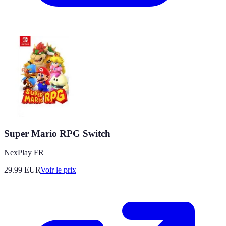
Super Mario RPG Switch
NexPlay FR
29.99
EUR
Voir le prix