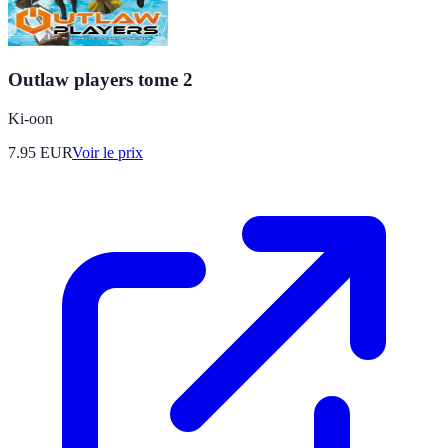
Outlaw players tome 2
Ki-oon
7.95
EUR
Voir le prix