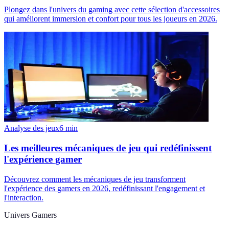
Plongez dans l'univers du gaming avec cette sélection d'accessoires
qui améliorent immersion et confort pour tous les joueurs en 2026.
Analyse des jeux
6
min
Les meilleures mécaniques de jeu qui redéfinissent
l'expérience gamer
Découvrez comment les mécaniques de jeu transforment
l'expérience des gamers en 2026, redéfinissant l'engagement et
l'interaction.
Univers Gamers