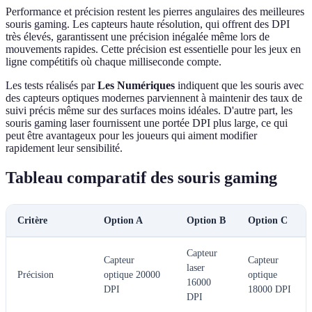
Performance et précision restent les pierres angulaires des meilleures
souris gaming. Les capteurs haute résolution, qui offrent des DPI
très élevés, garantissent une précision inégalée même lors de
mouvements rapides. Cette précision est essentielle pour les jeux en
ligne compétitifs où chaque milliseconde compte.
Les tests réalisés par
Les Numériques
indiquent que les souris avec
des capteurs optiques modernes parviennent à maintenir des taux de
suivi précis même sur des surfaces moins idéales. D'autre part, les
souris gaming laser fournissent une portée DPI plus large, ce qui
peut être avantageux pour les joueurs qui aiment modifier
rapidement leur sensibilité.
Tableau comparatif des souris gaming
Critère
Option A
Option B
Option C
Capteur
Capteur
Capteur
laser
Précision
optique 20000
optique
16000
DPI
18000 DPI
DPI