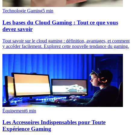
Technologie Gaming
5
min
Les bases du Cloud Gaming : Tout ce que vous
devez savoir
Tout savoir sur le cloud gaming : définition, avantages, et comment
y accéder facilement. Explorez cette nouvelle tendance du gaming.
Équipement
6
min
Les Accessoires Indispensables pour Toute
Expérience Gaming