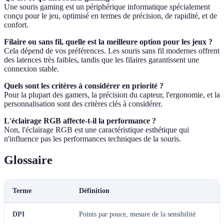
Une souris gaming est un périphérique informatique spécialement
conçu pour le jeu, optimisé en termes de précision, de rapidité, et de
confort.
Filaire ou sans fil, quelle est la meilleure option pour les jeux ?
Cela dépend de vos préférences. Les souris sans fil modernes offrent
des latences très faibles, tandis que les filaires garantissent une
connexion stable.
Quels sont les critères à considérer en priorité ?
Pour la plupart des gamers, la précision du capteur, l'ergonomie, et la
personnalisation sont des critères clés à considérer.
L'éclairage RGB affecte-t-il la performance ?
Non, l'éclairage RGB est une caractéristique esthétique qui
n'influence pas les performances techniques de la souris.
Glossaire
Terme
Définition
DPI
Points par pouce, mesure de la sensibilité