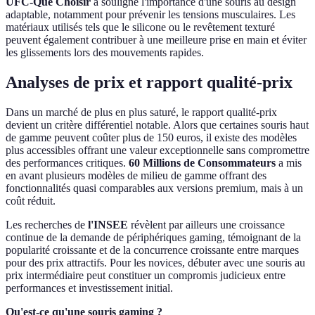
UFC-Que Choisir
a souligné l'importance d'une souris au design
adaptable, notamment pour prévenir les tensions musculaires. Les
matériaux utilisés tels que le silicone ou le revêtement texturé
peuvent également contribuer à une meilleure prise en main et éviter
les glissements lors des mouvements rapides.
Analyses de prix et rapport qualité-prix
Dans un marché de plus en plus saturé, le rapport qualité-prix
devient un critère différentiel notable. Alors que certaines souris haut
de gamme peuvent coûter plus de 150 euros, il existe des modèles
plus accessibles offrant une valeur exceptionnelle sans compromettre
des performances critiques.
60 Millions de Consommateurs
a mis
en avant plusieurs modèles de milieu de gamme offrant des
fonctionnalités quasi comparables aux versions premium, mais à un
coût réduit.
Les recherches de
l'INSEE
révèlent par ailleurs une croissance
continue de la demande de périphériques gaming, témoignant de la
popularité croissante et de la concurrence croissante entre marques
pour des prix attractifs. Pour les novices, débuter avec une souris au
prix intermédiaire peut constituer un compromis judicieux entre
performances et investissement initial.
Qu'est-ce qu'une souris gaming ?