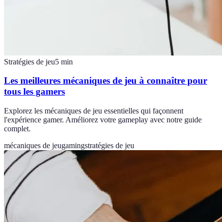
Stratégies de jeu
5
min
Les meilleures mécaniques de jeu à connaître pour
tous les gamers
Explorez les mécaniques de jeu essentielles qui façonnent
l'expérience gamer. Améliorez votre gameplay avec notre guide
complet.
mécaniques de jeu
gaming
stratégies de jeu