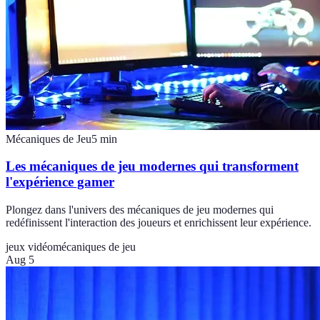
Mécaniques de Jeu
5
min
Les mécaniques de jeu modernes qui transforment
l'expérience gamer
Plongez dans l'univers des mécaniques de jeu modernes qui
redéfinissent l'interaction des joueurs et enrichissent leur expérience.
jeux vidéo
mécaniques de jeu
Aug 5