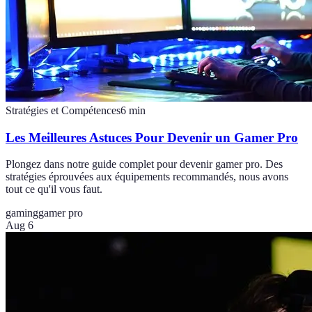
Stratégies et Compétences
6
min
Les Meilleures Astuces Pour Devenir un Gamer Pro
Plongez dans notre guide complet pour devenir gamer pro. Des
stratégies éprouvées aux équipements recommandés, nous avons
tout ce qu'il vous faut.
gaming
gamer pro
Aug 6