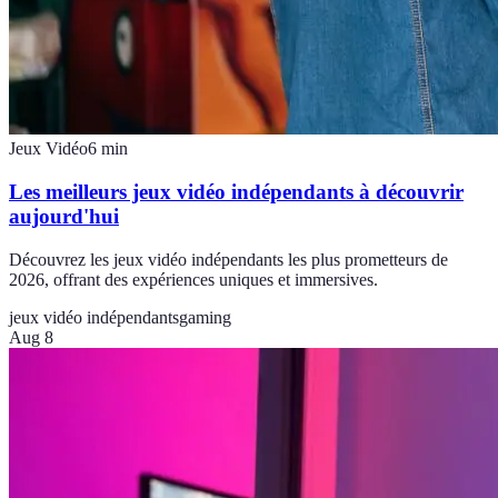
Jeux Vidéo
6
min
Les meilleurs jeux vidéo indépendants à découvrir
aujourd'hui
Découvrez les jeux vidéo indépendants les plus prometteurs de
2026, offrant des expériences uniques et immersives.
jeux vidéo indépendants
gaming
Aug 8