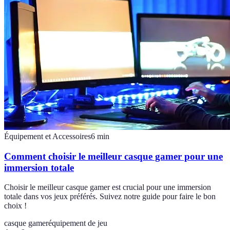
Équipement et Accessoires
6
min
Comment choisir le meilleur casque gamer pour une
immersion totale
Choisir le meilleur casque gamer est crucial pour une immersion
totale dans vos jeux préférés. Suivez notre guide pour faire le bon
choix !
casque gamer
équipement de jeu