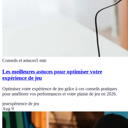
Conseils et astuces
5
min
Les meilleures astuces pour optimiser votre
expérience de jeu
Optimisez votre expérience de jeu grâce à ces conseils pratiques
pour améliorer vos performances et votre plaisir de jeu en 2026.
jeu
expérience de jeu
Aug 9