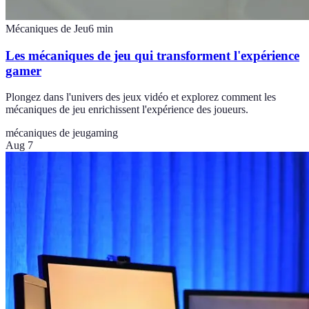
Mécaniques de Jeu
6
min
Les mécaniques de jeu qui transforment l'expérience
gamer
Plongez dans l'univers des jeux vidéo et explorez comment les
mécaniques de jeu enrichissent l'expérience des joueurs.
mécaniques de jeu
gaming
Aug 7