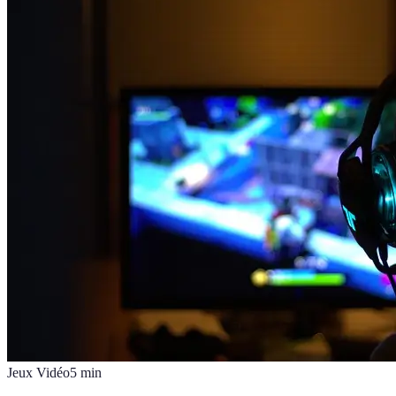
Jeux Vidéo
5
min