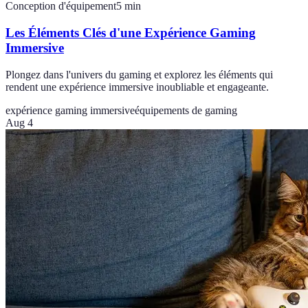
Conception d'équipement
5
min
Les Éléments Clés d'une Expérience Gaming
Immersive
Plongez dans l'univers du gaming et explorez les éléments qui
rendent une expérience immersive inoubliable et engageante.
expérience gaming immersive
équipements de gaming
Aug 4