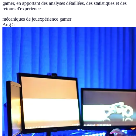
gamer, en apportant des analyses détaillées, des statistiques et des
retours d'expérience.
mécaniques de jeu
expérience gamer
Aug 5