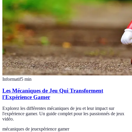
Informatif
5
min
Les Mécaniques de Jeu Qui Transforment
l'Expérience Gamer
Explorez les différentes mécaniques de jeu et leur impact sur
l'expérience gamer. Un guide complet pour les passionnés de jeux
vidéo.
mécaniques de jeu
expérience gamer