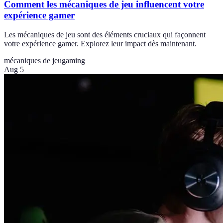
Comment les mécaniques de jeu influencent votre
expérience gamer
Les mécaniques de jeu sont des éléments cruciaux qui façonnent
votre expérience gamer. Explorez leur impact dès maintenant.
mécaniques de jeu
gaming
Aug 5