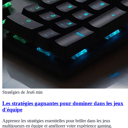
Stratégies de Jeu
6
min
Les stratégies gagnantes pour dominer dans les jeux
d'équipe
Apprenez les stratégies essentielles pour briller dans les jeux
multijoueurs en équipe et améliorer votre expérience gaming.