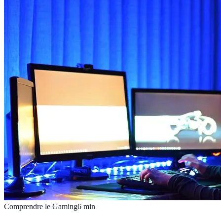
Comprendre le Gaming
6
min