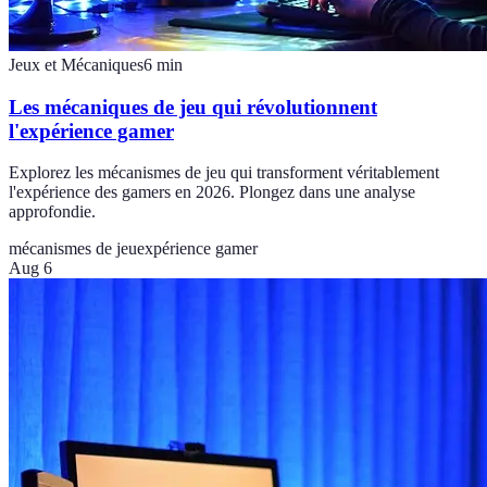
Jeux et Mécaniques
6
min
Les mécaniques de jeu qui révolutionnent
l'expérience gamer
Explorez les mécanismes de jeu qui transforment véritablement
l'expérience des gamers en 2026. Plongez dans une analyse
approfondie.
mécanismes de jeu
expérience gamer
Aug 6