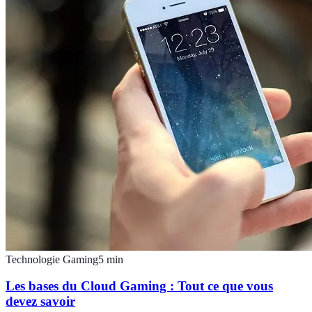
Technologie Gaming
5
min
Les bases du Cloud Gaming : Tout ce que vous
devez savoir