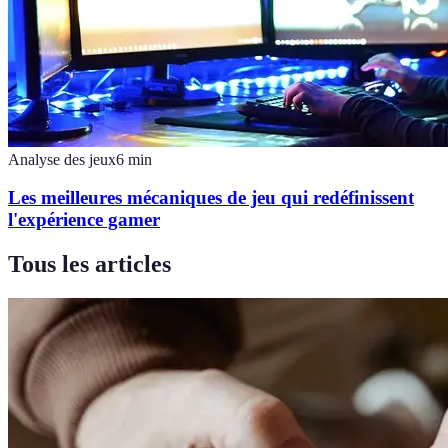
Analyse des jeux
6
min
Les meilleures mécaniques de jeu qui redéfinissent
l'expérience gamer
Tous les articles