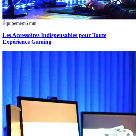
Équipement
6
min
Les Accessoires Indispensables pour Toute
Expérience Gaming