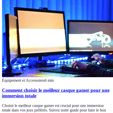
Équipement et Accessoires
6
min
Comment choisir le meilleur casque gamer pour une
immersion totale
Choisir le meilleur casque gamer est crucial pour une immersion
totale dans vos jeux préférés. Suivez notre guide pour faire le bon