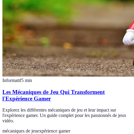
Informatif
5
min
Les Mécaniques de Jeu Qui Transforment
l'Expérience Gamer
Explorez les différentes mécaniques de jeu et leur impact sur
l'expérience gamer. Un guide complet pour les passionnés de jeux
vidéo.
mécaniques de jeu
expérience gamer