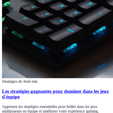
Stratégies de Jeu
6
min
Les stratégies gagnantes pour dominer dans les jeux
d'équipe
Apprenez les stratégies essentielles pour briller dans les jeux
multijoueurs en équipe et améliorer votre expérience gaming.