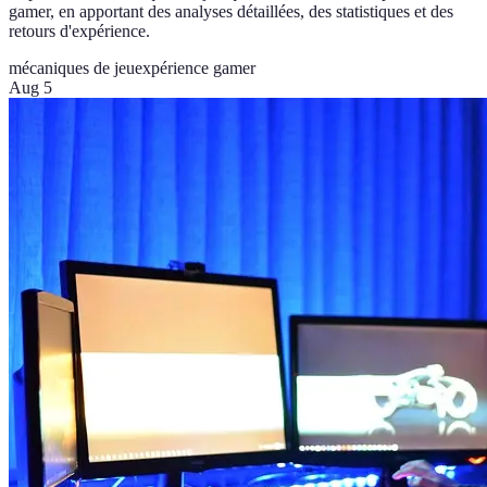
gamer, en apportant des analyses détaillées, des statistiques et des
retours d'expérience.
mécaniques de jeu
expérience gamer
Aug 5