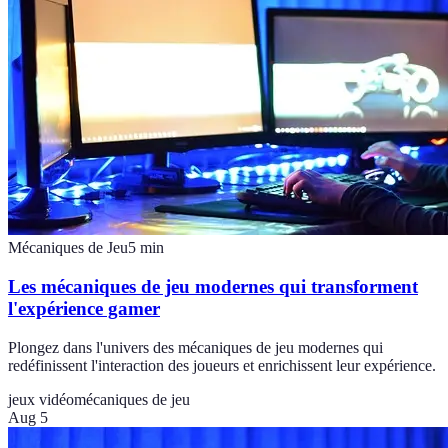
Mécaniques de Jeu
5
min
Les mécaniques de jeu modernes qui transforment
l'expérience gamer
Plongez dans l'univers des mécaniques de jeu modernes qui
redéfinissent l'interaction des joueurs et enrichissent leur expérience.
jeux vidéo
mécaniques de jeu
Aug 5