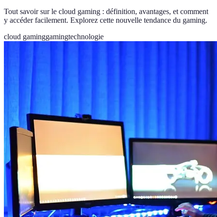
Tout savoir sur le cloud gaming : définition, avantages, et comment
y accéder facilement. Explorez cette nouvelle tendance du gaming.
cloud gaming
gaming
technologie