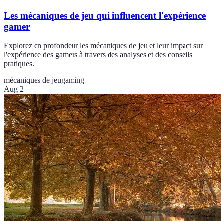
Les mécaniques de jeu qui influencent l'expérience
gamer
Explorez en profondeur les mécaniques de jeu et leur impact sur
l'expérience des gamers à travers des analyses et des conseils
pratiques.
mécaniques de jeu
gaming
Aug 2