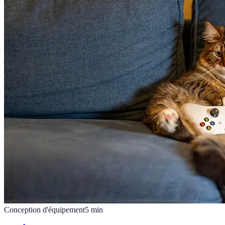
Conception d'équipement
5
min