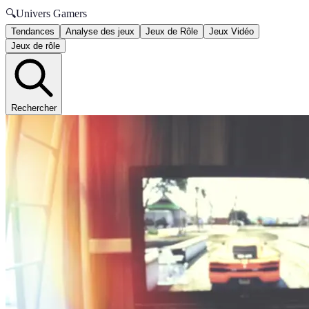
🔍
Univers Gamers
Tendances
Analyse des jeux
Jeux de Rôle
Jeux Vidéo
Jeux de rôle
Rechercher