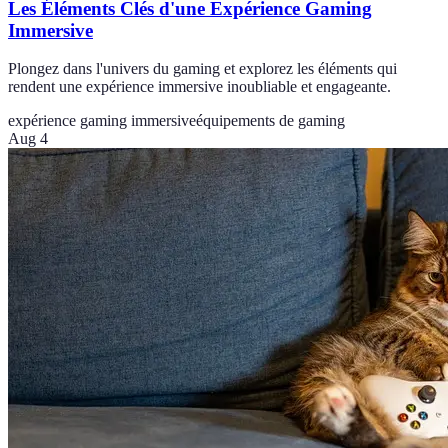
Les Éléments Clés d'une Expérience Gaming
Immersive
Plongez dans l'univers du gaming et explorez les éléments qui
rendent une expérience immersive inoubliable et engageante.
expérience gaming immersive
équipements de gaming
Aug 4