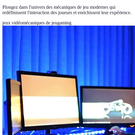
Plongez dans l'univers des mécaniques de jeu modernes qui
redéfinissent l'interaction des joueurs et enrichissent leur expérience.
jeux vidéo
mécaniques de jeu
gaming