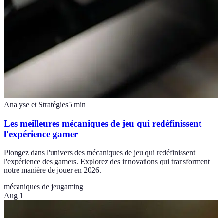
Analyse et Stratégies
5
min
Les meilleures mécaniques de jeu qui redéfinissent
l'expérience gamer
Plongez dans l'univers des mécaniques de jeu qui redéfinissent
l'expérience des gamers. Explorez des innovations qui transforment
notre manière de jouer en 2026.
mécaniques de jeu
gaming
Aug 1