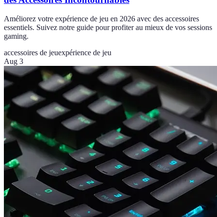
Améliorez votre expérience de jeu en 2026 avec des accessoires
essentiels. Suivez notre guide pour profiter au mieux de vos sessions
gaming.
accessoires de jeu
expérience de jeu
Aug 3