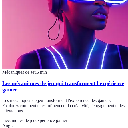
Mécaniques de Jeu
6
min
Les mécaniques de jeu qui transforment l'expérience
gamer
Les mécaniques de jeu transforment l'expérience des gamers.
Explorez comment elles influencent la créativité, l'engagement et les
interactions.
mécaniques de jeu
experience gamer
Aug 2