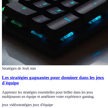
Stratégies de Jeu
6
min
Les stratégies gagnantes pour dominer dans les jeux
d'équipe
Apprenez les stratégies essentielles pour briller dans les jeux
multijoueurs en équipe et améliorer votre expérience gaming.
jeux vidéo
stratégies jeux d'équipe