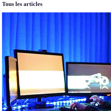
Tous les articles