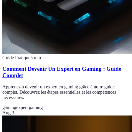
Guide Pratique
5
min
Comment Devenir Un Expert en Gaming : Guide
Complet
Apprenez à devenir un expert en gaming grâce à notre guide
complet. Découvrez les étapes essentielles et les compétences
nécessaires.
gaming
expert gaming
Aug 3