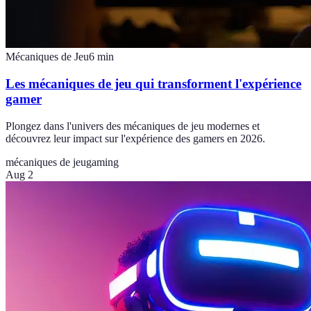
Mécaniques de Jeu
6
min
Les mécaniques de jeu qui transforment l'expérience
gamer
Plongez dans l'univers des mécaniques de jeu modernes et
découvrez leur impact sur l'expérience des gamers en 2026.
mécaniques de jeu
gaming
Aug 2