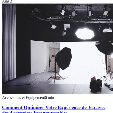
Aug 3
Accessoires et Équipement
6
min
Comment Optimiser Votre Expérience de Jeu avec
des Accessoires Incontournables