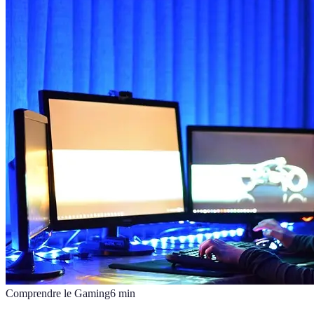
Comprendre le Gaming
6
min