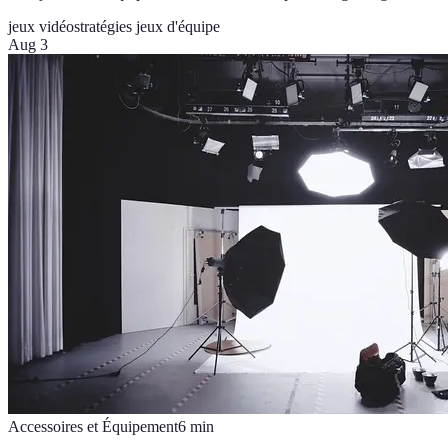
jeux vidéo
stratégies jeux d'équipe
Aug 3
Accessoires et Équipement
6
min