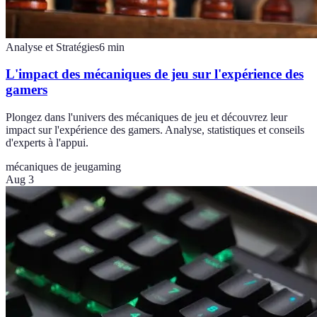
Analyse et Stratégies
6
min
L'impact des mécaniques de jeu sur l'expérience des
gamers
Plongez dans l'univers des mécaniques de jeu et découvrez leur
impact sur l'expérience des gamers. Analyse, statistiques et conseils
d'experts à l'appui.
mécaniques de jeu
gaming
Aug 3