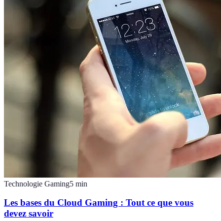
Technologie Gaming
5
min
Les bases du Cloud Gaming : Tout ce que vous
devez savoir