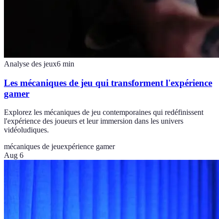
Analyse des jeux
6
min
Les mécaniques de jeu qui transforment l'expérience
gamer
Explorez les mécaniques de jeu contemporaines qui redéfinissent
l'expérience des joueurs et leur immersion dans les univers
vidéoludiques.
mécaniques de jeu
expérience gamer
Aug 6