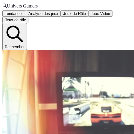
🔍
Univers Gamers
Tendances
Analyse des jeux
Jeux de Rôle
Jeux Vidéo
Jeux de rôle
Rechercher