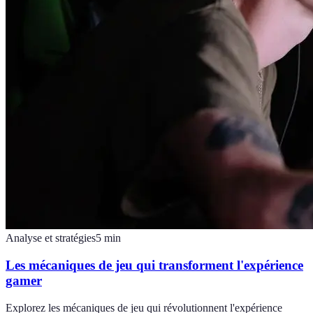
Analyse et stratégies
5
min
Les mécaniques de jeu qui transforment l'expérience
gamer
Explorez les mécaniques de jeu qui révolutionnent l'expérience