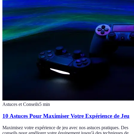
Astuces et Conseils
5
min
10 Astuces Pour Maximiser Votre Expérience de Jeu
Maximisez votre expérience de jeu avec nos astuces pratiques. Des
conseils pour améliorer votre équipement jusqu'à des techniques de