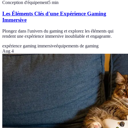
Conception d'équipement
5
min
Les Éléments Clés d'une Expérience Gaming
Immersive
Plongez dans l'univers du gaming et explorez les éléments qui
rendent une expérience immersive inoubliable et engageante.
expérience gaming immersive
équipements de gaming
Aug 4