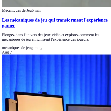
Mécaniques de Jeu
6
min
Les mécaniques de jeu qui transforment l'expérience
gamer
Plongez dans l'univers des jeux vidéo et explorez comment les
mécaniques de jeu enrichissent l'expérience des joueurs.
mécaniques de jeu
gaming
Aug 7