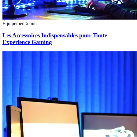
Équipement
6
min
Les Accessoires Indispensables pour Toute
Expérience Gaming