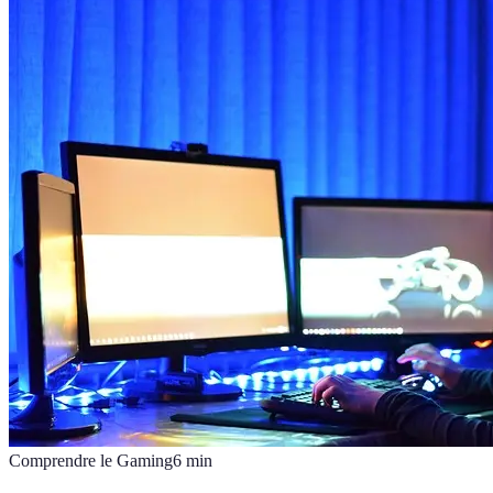
Comprendre le Gaming
6
min