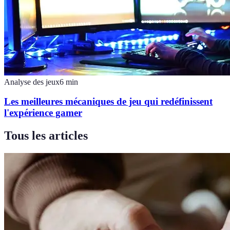
Analyse des jeux
6
min
Les meilleures mécaniques de jeu qui redéfinissent
l'expérience gamer
Tous les articles