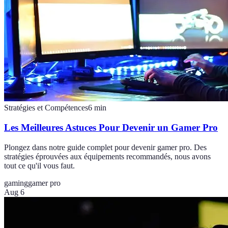
Stratégies et Compétences
6
min
Les Meilleures Astuces Pour Devenir un Gamer Pro
Plongez dans notre guide complet pour devenir gamer pro. Des
stratégies éprouvées aux équipements recommandés, nous avons
tout ce qu'il vous faut.
gaming
gamer pro
Aug 6