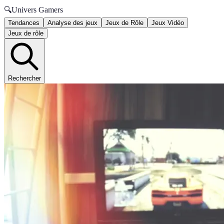
🔍
Univers Gamers
Tendances
Analyse des jeux
Jeux de Rôle
Jeux Vidéo
Jeux de rôle
Rechercher