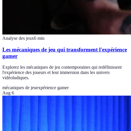
Analyse des jeux
6
min
Les mécaniques de jeu qui transforment l'expérience
gamer
Explorez les mécaniques de jeu contemporaines qui redéfinissent
l'expérience des joueurs et leur immersion dans les univers
vidéoludiques.
mécaniques de jeu
expérience gamer
Aug 6