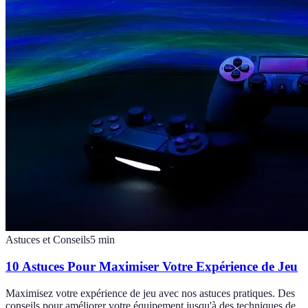
Astuces et Conseils
5
min
10 Astuces Pour Maximiser Votre Expérience de Jeu
Maximisez votre expérience de jeu avec nos astuces pratiques. Des
conseils pour améliorer votre équipement jusqu'à des techniques de