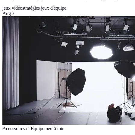
jeux vidéo
stratégies jeux d'équipe
Aug 3
Accessoires et Équipement
6
min