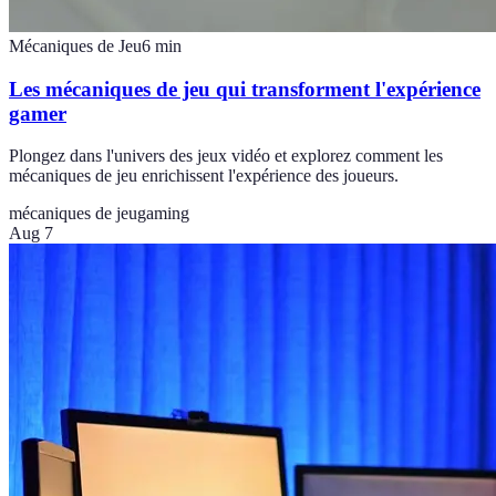
Mécaniques de Jeu
6
min
Les mécaniques de jeu qui transforment l'expérience
gamer
Plongez dans l'univers des jeux vidéo et explorez comment les
mécaniques de jeu enrichissent l'expérience des joueurs.
mécaniques de jeu
gaming
Aug 7