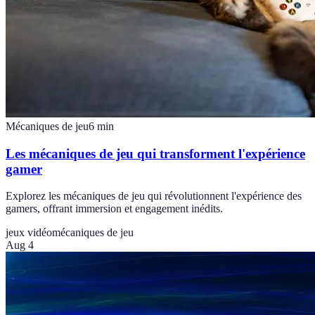
Mécaniques de jeu
6
min
Les mécaniques de jeu qui transforment l'expérience
gamer
Explorez les mécaniques de jeu qui révolutionnent l'expérience des
gamers, offrant immersion et engagement inédits.
jeux vidéo
mécaniques de jeu
Aug 4