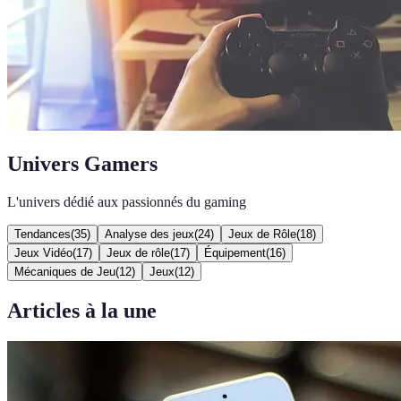
Univers Gamers
L'univers dédié aux passionnés du gaming
Tendances
(
35
)
Analyse des jeux
(
24
)
Jeux de Rôle
(
18
)
Jeux Vidéo
(
17
)
Jeux de rôle
(
17
)
Équipement
(
16
)
Mécaniques de Jeu
(
12
)
Jeux
(
12
)
Articles à la une