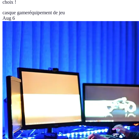
choix !
casque gamer
équipement de jeu
Aug 6