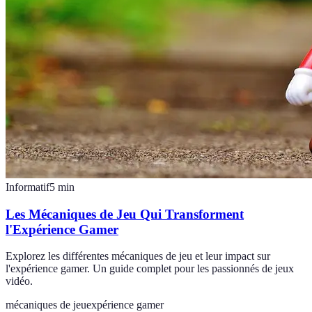
Informatif
5
min
Les Mécaniques de Jeu Qui Transforment
l'Expérience Gamer
Explorez les différentes mécaniques de jeu et leur impact sur
l'expérience gamer. Un guide complet pour les passionnés de jeux
vidéo.
mécaniques de jeu
expérience gamer