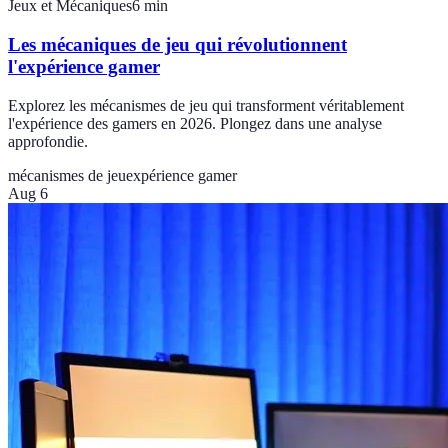
Jeux et Mécaniques
6
min
Les mécaniques de jeu qui révolutionnent
l'expérience gamer
Explorez les mécanismes de jeu qui transforment véritablement
l'expérience des gamers en 2026. Plongez dans une analyse
approfondie.
mécanismes de jeu
expérience gamer
Aug 6