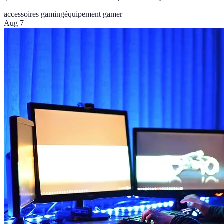
accessoires gaming
équipement gamer
Aug 7