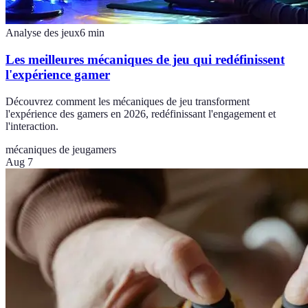
Analyse des jeux
6
min
Les meilleures mécaniques de jeu qui redéfinissent
l'expérience gamer
Découvrez comment les mécaniques de jeu transforment
l'expérience des gamers en 2026, redéfinissant l'engagement et
l'interaction.
mécaniques de jeu
gamers
Aug 7