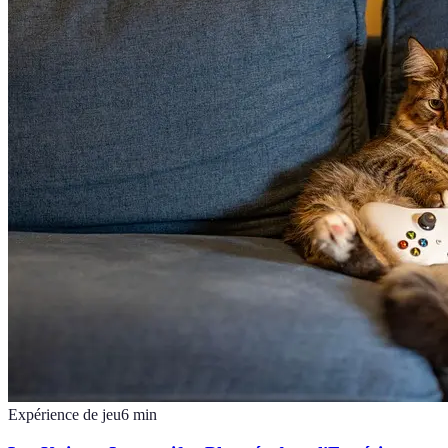
Expérience de jeu
6
min