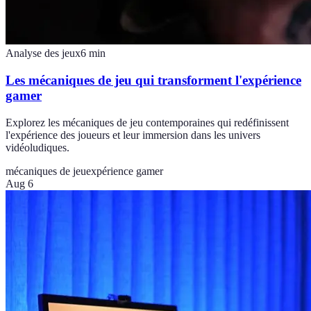
Analyse des jeux
6
min
Les mécaniques de jeu qui transforment l'expérience
gamer
Explorez les mécaniques de jeu contemporaines qui redéfinissent
l'expérience des joueurs et leur immersion dans les univers
vidéoludiques.
mécaniques de jeu
expérience gamer
Aug 6