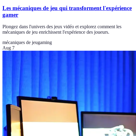
Les mécaniques de jeu qui transforment l'expérience
gamer
Plongez dans l'univers des jeux vidéo et explorez comment les
mécaniques de jeu enrichissent l'expérience des joueurs.
mécaniques de jeu
gaming
Aug 7