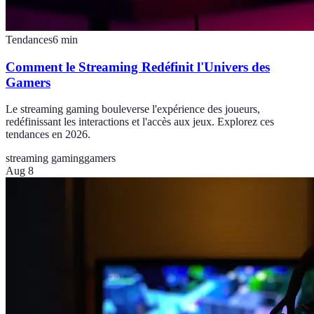
Tendances
6
min
Comment le Streaming Redéfinit l'Univers des
Gamers
Le streaming gaming bouleverse l'expérience des joueurs,
redéfinissant les interactions et l'accès aux jeux. Explorez ces
tendances en 2026.
streaming gaming
gamers
Aug 8