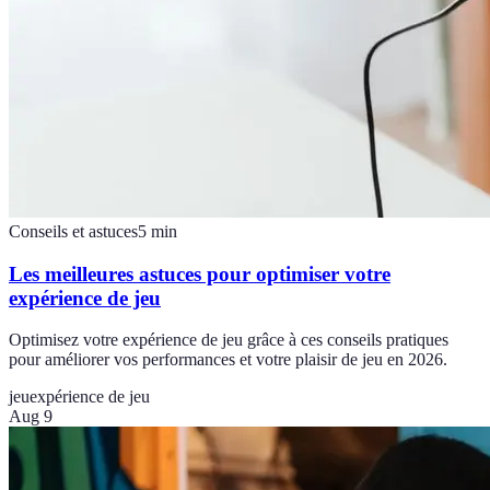
Conseils et astuces
5
min
Les meilleures astuces pour optimiser votre
expérience de jeu
Optimisez votre expérience de jeu grâce à ces conseils pratiques
pour améliorer vos performances et votre plaisir de jeu en 2026.
jeu
expérience de jeu
Aug 9