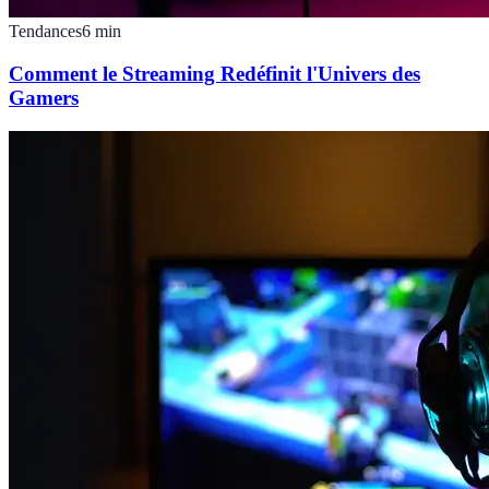
Tendances
6
min
Comment le Streaming Redéfinit l'Univers des
Gamers