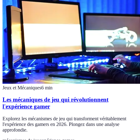
Jeux et Mécaniques
6
min
Les mécaniques de jeu qui révolutionnent
l'expérience gamer
Explorez les mécanismes de jeu qui transforment véritablement
l'expérience des gamers en 2026. Plongez dans une analyse
approfondie.