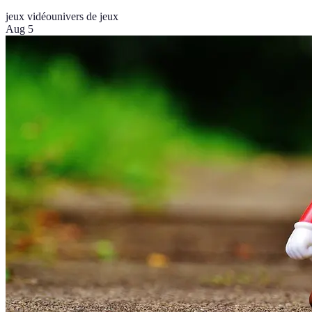
jeux vidéo
univers de jeux
Aug 5