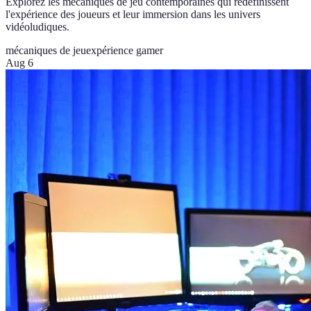
Explorez les mécaniques de jeu contemporaines qui redéfinissent
l'expérience des joueurs et leur immersion dans les univers
vidéoludiques.
mécaniques de jeu
expérience gamer
Aug 6