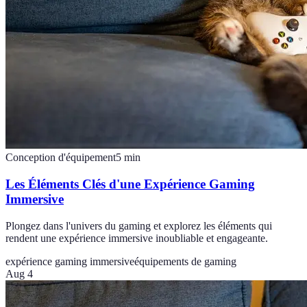
Conception d'équipement
5
min
Les Éléments Clés d'une Expérience Gaming
Immersive
Plongez dans l'univers du gaming et explorez les éléments qui
rendent une expérience immersive inoubliable et engageante.
expérience gaming immersive
équipements de gaming
Aug 4