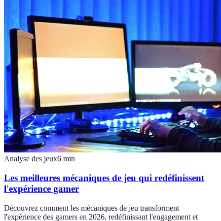
Analyse des jeux
6
min
Les meilleures mécaniques de jeu qui redéfinissent
l'expérience gamer
Découvrez comment les mécaniques de jeu transforment
l'expérience des gamers en 2026, redéfinissant l'engagement et