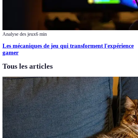
Analyse des jeux
6
min
Les mécaniques de jeu qui transforment l'expérience
gamer
Tous les articles