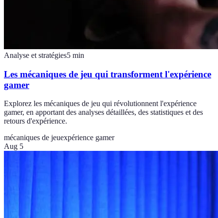
Analyse et stratégies
5
min
Les mécaniques de jeu qui transforment l'expérience
gamer
Explorez les mécaniques de jeu qui révolutionnent l'expérience
gamer, en apportant des analyses détaillées, des statistiques et des
retours d'expérience.
mécaniques de jeu
expérience gamer
Aug 5