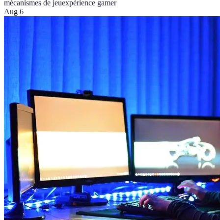
mécanismes de jeu
expérience gamer
Aug 6