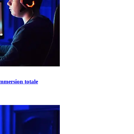
mmersion totale