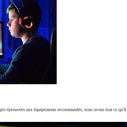
gies éprouvées aux équipements recommandés, nous avons tout ce qu'il 