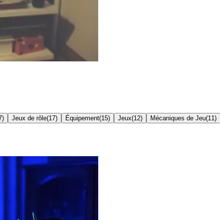
7
)
Jeux de rôle
(
17
)
Équipement
(
15
)
Jeux
(
12
)
Mécaniques de Jeu
(
11
)